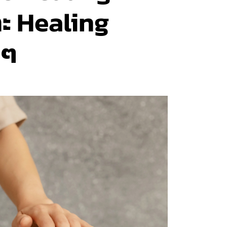
ะ Healing
 ๆ