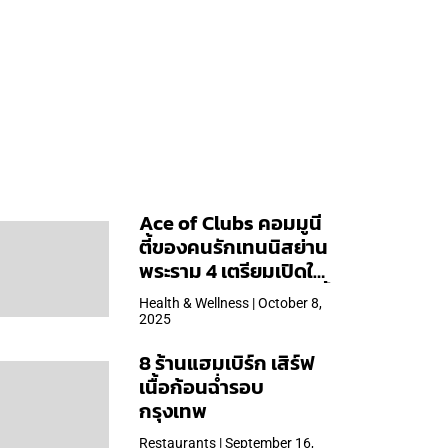
Ace of Clubs คอมมูนี
ตี้ของคนรักเทนนิสย่าน
พระราม 4 เตรียมเปิดให้
บริการวันแรก 19 ต.ค. นี้
Health & Wellness | October 8,
2025
8 ร้านแฮมเบิร์ก เสิร์ฟ
เนื้อก้อนฉ่ำรอบ
กรุงเทพ
Restaurants | September 16,