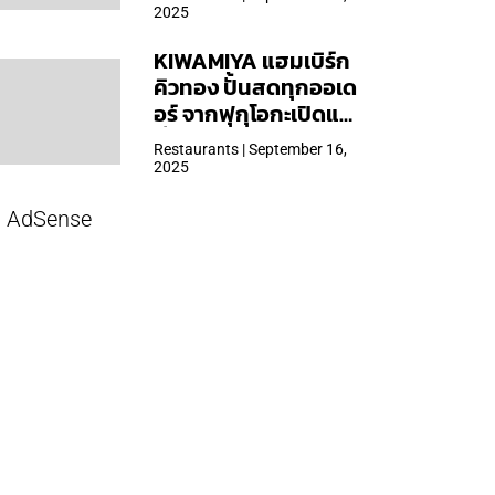
2025
KIWAMIYA แฮมเบิร์ก
คิวทอง ปั้นสดทุกออเด
อร์ จากฟุกุโอกะเปิดแล้ว
ที่ Central Park
Restaurants | September 16,
2025
AdSense