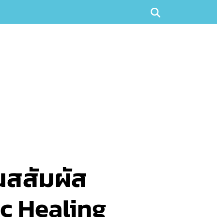
สสัมผัส
ic Healing