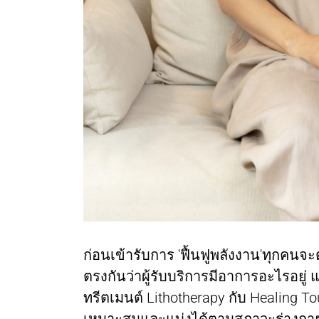
ก่อนเข้ารับการ 'ฟื้นฟูพลังงาน'ทุกคนจะต
ตรงกันว่าผู้รับบริการมีอาการอะไรอยู
ทรีตเมนต์ Lithotherapy กับ Healing To
เหมาะสมและแบ่งได้ตามสภาวะร่างกายแ