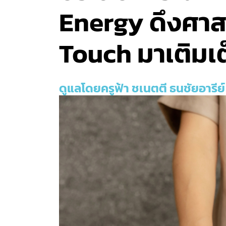
Energy ดึงศาส
Touch มาเติมเ
ดูแลโดยครูฟ้า ชเนตตี ธนชัยอารีย์