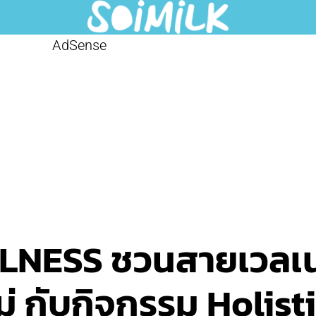
AdSense
NESS ชวนสายเวลเน
่ กับกิจกรรม Holist