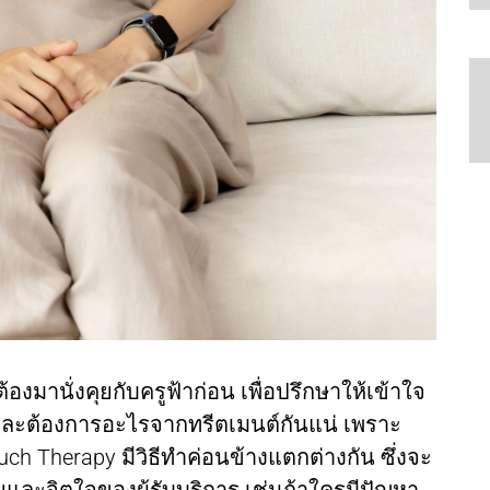
้องมานั่งคุยกับครูฟ้าก่อน เพื่อปรึกษาให้เข้าใจ
่ และต้องการอะไรจากทรีตเมนต์กันแน่ เพราะ
uch Therapy มีวิธีทำค่อนข้างแตกต่างกัน ซึ่งจะ
ละจิตใจของผู้รับบริการ เช่นถ้าใครมีปัญหา