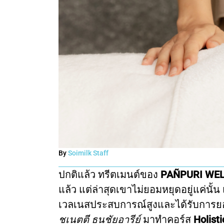
By
Soimilk Staff
ปกติแล้ว ทรีตเมนต์ของ
PAÑPURI WELL
แล้ว แต่ล่าสุดเขาไม่ยอมหยุดอยู่แค่นั้น
เวลเนสประสบการณ์สูงและได้รับการย
ชเนตตี ธนชัยอารีย์
มาทำคอร์ส
Holist