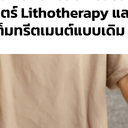
ตร์ Lithotherapy แล
ต็มทรีตเมนต์แบบเดิม