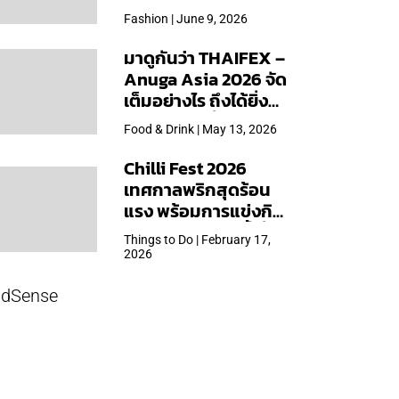
Arabica และคอลเลก
Fashion | June 9, 2026
ชันพิเศษเฉพาะสาขา
มาดูกันว่า THAIFEX –
Anuga Asia 2026 จัด
เต็มอย่างไร ถึงได้ยิ่ง
ใหญ่สุดเท่าที่เคยจัดมา
Food & Drink | May 13, 2026
Chilli Fest 2026
เทศกาลพริกสุดร้อน
แรง พร้อมการแข่งกิน
พริก จัด 28 มี.ค.นี้ ที่โรง
Things to Do | February 17,
แรมคิมป์ตัน มาลัยฯ
2026
dSense