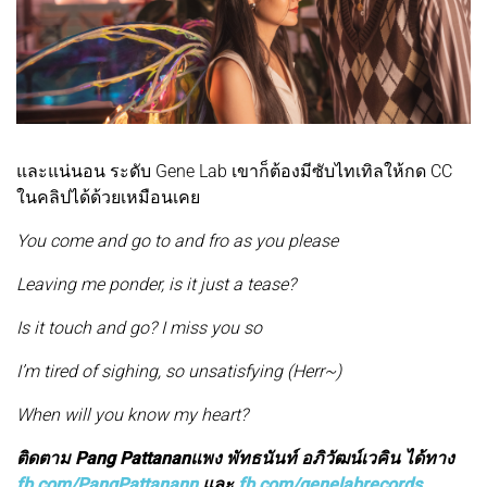
และแน่นอน ระดับ Gene Lab เขาก็ต้องมีซับไทเทิลให้กด CC
ในคลิปได้ด้วยเหมือนเคย
You come and go to and fro as you please
Leaving me ponder, is it just a tease?
Is it touch and go? I miss you so
I’m tired of sighing, so unsatisfying (Herr~)
When will you know my heart?
ติดตาม Pang Pattananแพง พัทธนันท์ อภิวัฒน์เวคิน ได้ทาง
fb.com/PangPattanann
และ
fb.com/genelabrecords