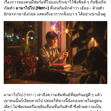
เรื่องราวของคนมีฟอร์มที่ไปแอบรักเขาไว้ฟังชิลล์ ๆ กับซิงเกิล
เปิดตัว
มามาไปไป (Herr~)
ที่เล่นกิมมิกคำว่า เฮ้ออ~ ด้วยตัว
อักษรภาษาอังกฤษ แสดงถึงอาการเซ็งเบา ๆ ได้อย่างน่าเอ็นดู
มามาไปไป (Herr~) เล่าถึงความสัมพันธ์ที่คุยกันอยู่ดี ๆ แล้ว
เขาคนนั้นก็เงียบหายไป ปล่อยให้ทางนี้นั่งถอนหายใจอยู่คน
เดียว ไม่ชัดเจนหรือเขยิบเลื่อนขั้นกันสักที ซึ่งด้วยความเป็น