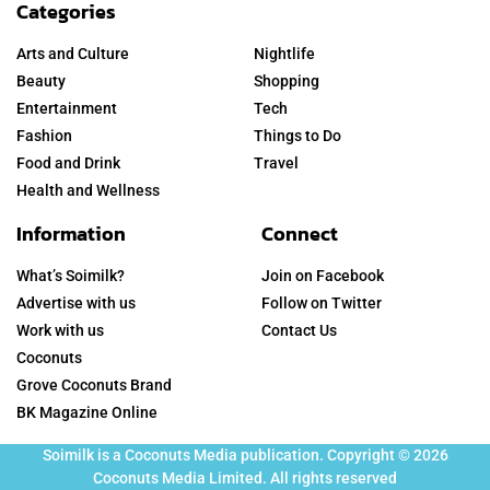
Categories
Arts and Culture
Nightlife
Beauty
Shopping
Entertainment
Tech
Fashion
Things to Do
Food and Drink
Travel
Health and Wellness
Information
Connect
What’s Soimilk?
Join on Facebook
Advertise with us
Follow on Twitter
Work with us
Contact Us
Coconuts
Grove Coconuts Brand
BK Magazine Online
Soimilk is a Coconuts Media publication. Copyright © 2026
Coconuts Media Limited. All rights reserved