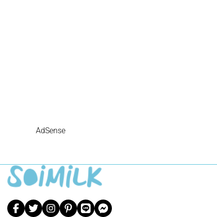
AdSense