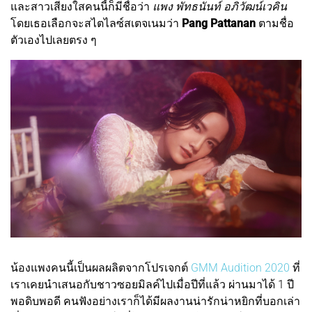
และสาวเสียงใสคนนี้ก็มีชื่อว่า
แพง พัทธนันท์ อภิวัฒน์เวคิน
โดยเธอเลือกจะสไตไลซ์สเตจเนมว่า
Pang Pattanan
ตามชื่อ
ตัวเองไปเลยตรง ๆ
น้องแพงคนนี้เป็นผลผลิตจากโปรเจกต์
GMM Audition 2020
ที่
เราเคยนำเสนอกับชาวซอยมิลค์ไปเมื่อปีที่แล้ว ผ่านมาได้ 1 ปี
พอดิบพอดี คนฟังอย่างเราก็ได้มีผลงานน่ารักน่าหยิกที่บอกเล่า