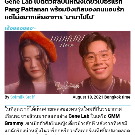
Gene Lab เปิดตัวศิลปินหญิงเดี่ยวเบอร์แรก
Pang Pattanan พร้อมซิงเกิลของคนแอบรัก
แต่ไม่อยากเสียอาการ ‘มามาไปไป’
เฮ้อออออออ~
By
Soimilk Staff
August 18, 2021 Bangkok time
ในที่สุดเราก็ได้เห็นค่ายเพลงของคนรุ่นใหม่ที่มีบรรยากาศ
เกือบจะชายล้วนมาตลอดอย่าง
Gene Lab
ในเครือ
GMM
Grammy
เขาเปิดตัวศิลปินหญิงเดี่ยวบ้างสักที หลังจากที่เคยมี
แต่นักร้องนำหญิงในวงร็อกหรือวงอัลเทอร์เนทีฟป็อปมาตลอด