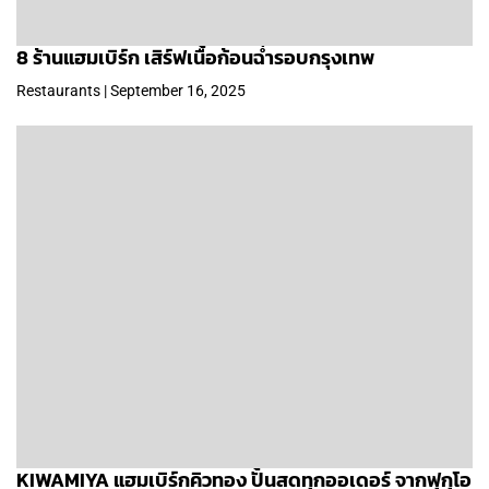
8 ร้านแฮมเบิร์ก เสิร์ฟเนื้อก้อนฉ่ำรอบกรุงเทพ
Restaurants | September 16, 2025
KIWAMIYA แฮมเบิร์กคิวทอง ปั้นสดทุกออเดอร์ จากฟุกุโอ