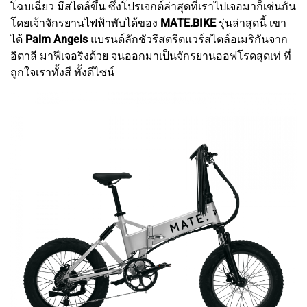
โฉบเฉี่ยว มีสไตล์ขึ้น ซึ่งโปรเจกต์ล่าสุดที่เราไปเจอมาก็เช่นกัน
โดยเจ้าจักรยานไฟฟ้าพับได้ของ
MATE.BIKE
รุ่นล่าสุดนี้ เขา
ได้
Palm Angels
แบรนด์ลักชัวรีสตรีตแวร์สไตล์อเมริกันจาก
อิตาลี มาฟีเจอริงด้วย จนออกมาเป็นจักรยานออฟโรดสุดเท่ ที่
ถูกใจเราทั้งสี ทั้งดีไซน์