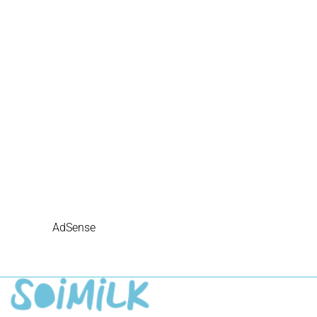
AdSense