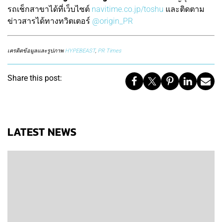
รถเช็กสาขาได้ที่เว็บไซต์
navitime.co.jp/toshu
และติดตาม
ข่าวสารได้ทางทวิตเตอร์
@origin_PR
เครดิตข้อมูลและรูปภาพ
HYPEBEAST
,
PR Times
Share this post:
LATEST NEWS