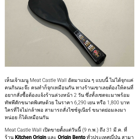
เห็นเจ้าเมนู Meat Castle Wall อัดมาแน่น ๆ แบบนี้ ไม่ได้จุกแค่
คนกินนะจ๊ะ คนทำก็จุกเหมือนกัน ทางร้านเขาเลยต้องให้คนที่
อยากสั่งซื้อต้องแจ้งร้านล่วงหน้า 2 วัน ซึ่งทั้งเซตจะมาพร้อม
ทัพพีตักขนาดพิเศษด้วย ในราคา 6,290 เยน หรือ 1,800 บาท
ใครที่ใจไม่กล้าพอ สามารถสั่งไซซ์จูเนียร์ ขนาดย่อมลงมา
หน่อย ก็ได้เหมือนกัน
Meat Castle Wall เปิดขายตั้งแต่วันนี้ (9 ก.พ.) ถึง 31 มี.ค. ที่
ร้าน
Kitchen Origin
และ
Origin Bento
ทั่วประเทศญี่ปุ่น สามา