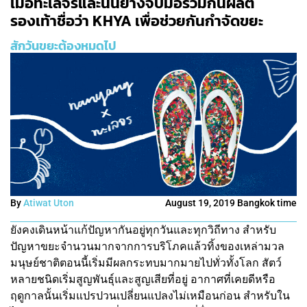
เมื่อทะเลจรและนันยางจับมือร่วมกันผลิต
รองเท้าชื่อว่า KHYA เพื่อช่วยกันกำจัดขยะ
สักวันขยะต้องหมดไป
By
Atiwat Uton
August 19, 2019 Bangkok time
ยังคงเดินหน้าแก้ปัญหากันอยู่ทุกวันและทุกวิถีทาง สำหรับ
ปัญหาขยะจำนวนมากจากการบริโภคแล้วทิ้งของเหล่ามวล
มนุษย์ชาติตอนนี้เริ่มมีผลกระทบมากมายไปทั่วทั้งโลก สัตว์
หลายชนิดเริ่มสูญพันธ์ุและสูญเสียที่อยู่ อากาศที่เคยดีหรือ
ฤดูกาลนั้นเริ่มแปรปวนเปลี่ยนแปลงไม่เหมือนก่อน สำหรับใน