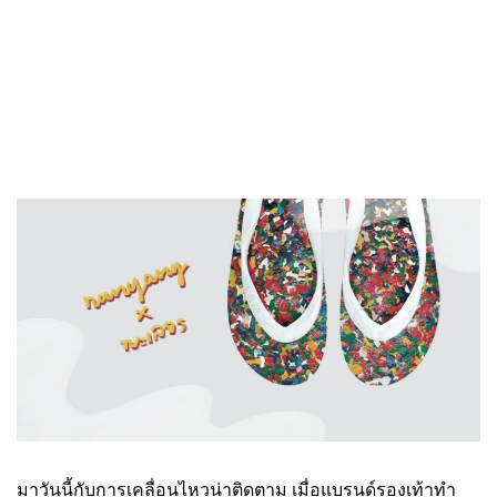
มาวันนี้กับการเคลื่อนไหวน่าติดตาม เมื่อแบรนด์รองเท้าทำ