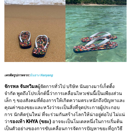
เครดิตรูปภาพจาก:
นันยาง Nanyang
จักรพล จันทวิมล
ผู้จัดการทั่วไป บริษัท นันยางมาร์เก็ตติ้ง
จำกัด พูดถึงโปรเจ็กต์นี้ว่าการเคลื่อนไหวเช่นนี้เป็นเพียงส่วน
เล็ก ๆ ของสังคมที่ต้องการให้เกิดความตระหนักถึงปัญหาและ
คุณค่าของขยะและหวังว่าจะเป็นสิ่งที่จุดประกายผู้ประกอบ
การ นักคิดรุ่นใหม่ ที่จะร่วมกันสร้างโลกให้น่าอยู่ต่อไป ไม่แน่
ว่า
รองเท้า KHYA (ขยะ)
อาจจะเป็นโมเดลหนึ่งในการเริ่มต้น
เป็นตัวอย่างของการขับเคลื่อนการจัดการปัญหาขยะที่ถูกวิธี