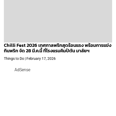
Chilli Fest 2026 เทศกาลพริกสุดร้อนแรง พร้อมการแข่ง
กินพริก จัด 28 มี.ค.นี้ ที่โรงแรมคิมป์ตัน มาลัยฯ
Things to Do | February 17, 2026
AdSense