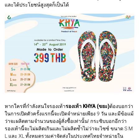
และได้ประโยชน์สูงสุดก็เป็นได้
หากใครที่กำลังสนใจรองเท้า
รองเท้า KHYA (ขยะ)
ต้องบอกว่า
ในการเปิดตัวครั้งแรกนี้จะเปิดจำหน่ายเพียง 9 วัน และมีข้อแม้
ว่าจะผลิตตามจำนวนของผู้สั่งซื้อเท่านั้น! กระซิบบอกอีกว่า
รองเท้านี้จะไม่ผลิตเกินและไม่ผลิตซ้ำไม่ว่าจะไซซ์ ขนาด S M
L และ XL ทั้งหมดรวมค่าจัดส่งในประเทศไทยจำหน่ายใน