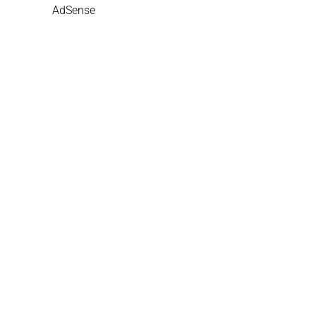
AdSense