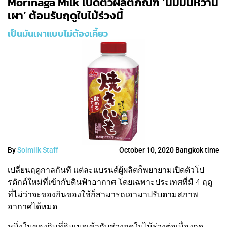
Morinaga Milk เปิดตัวผลิตภัณฑ์ ‘นมมันหวาน
เผา’ ต้อนรับฤดูใบไม้ร่วงนี้
เป็นมันเผาแบบไม่ต้องเคี้ยว
By
Soimilk Staff
October 10, 2020 Bangkok time
เปลี่ยนฤดูกาลกันที แต่ละแบรนด์ผู้ผลิตก็พยายามเปิดตัวโป
รดักต์ใหม่ที่เข้ากับดินฟ้าอากาศ โดยเฉพาะประเทศที่มี 4 ฤดู
ที่ไม่ว่าจะของกินของใช้ก็สามารถเอามาปรับตามสภาพ
อากาศได้หมด
หนึ่งในของกินที่อิมเมจเข้ากับช่วงฤดูใบไม้ร่วงต่อเนื่องฤดู