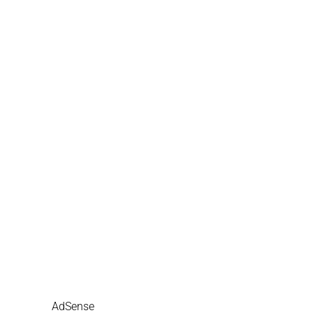
AdSense