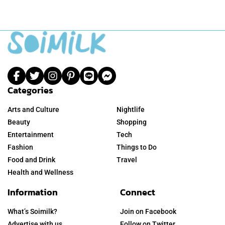
Categories
Arts and Culture
Nightlife
Beauty
Shopping
Entertainment
Tech
Fashion
Things to Do
Food and Drink
Travel
Health and Wellness
Information
Connect
What’s Soimilk?
Join on Facebook
Advertise with us
Follow on Twitter