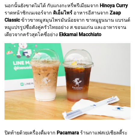
นอกนั้นยังขาดไม่ได้ กับแกงกะหรี่พรีเมียมจาก
Hinoya Curry
ราดหน้าซิกเนเจอร์จาก
ดิเอ็มไพร์
อาหารอีสานจาก
Zaap
Classic
ข้าวขาหมูสมุนไพรมันน้อยจาก ขาหมูยูนนาน แบรนด์
หมูแปรรูปชื่อดังคู่ครัวไทยอย่าง ส.ขอนแก่น และอาหารจาน
เดียวจากครัวสุดโคซี่อย่าง
Ekkamai Macchiato
ปิดท้ายด้วยเครื่องดื่มจาก
Pacamara
ร้านกาแฟสเปเชียลตี้ระ