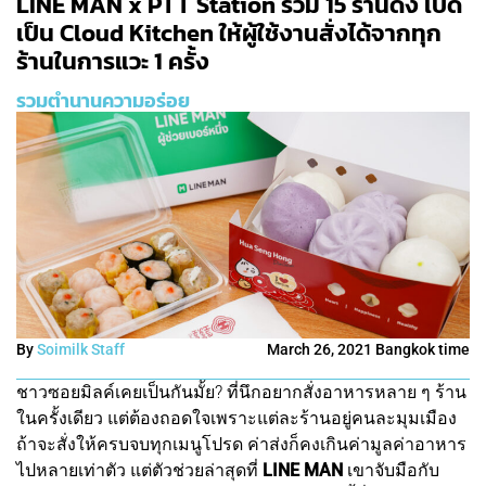
LINE MAN x PTT Station รวม 15 ร้านดัง เปิด
เป็น Cloud Kitchen ให้ผู้ใช้งานสั่งได้จากทุก
ร้านในการแวะ 1 ครั้ง
รวมตำนานความอร่อย
By
Soimilk Staff
March 26, 2021 Bangkok time
ชาวซอยมิลค์เคยเป็นกันมั้ย? ที่นึกอยากสั่งอาหารหลาย ๆ ร้าน
ในครั้งเดียว แต่ต้องถอดใจเพราะแต่ละร้านอยู่คนละมุมเมือง
ถ้าจะสั่งให้ครบจบทุกเมนูโปรด ค่าส่งก็คงเกินค่ามูลค่าอาหาร
ไปหลายเท่าตัว แต่ตัวช่วยล่าสุดที่
LINE MAN
เขาจับมือกับ