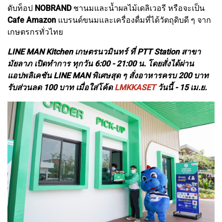
ดับท็อป
NOBRAND
ชานมและน้ำผลไม้เดลิเวอรี หรือจะเป็น
Cafe Amazon
แบรนด์ขนมและเครื่องดื่มที่ได้วัตถุดิบดี ๆ จาก
เกษตรกรทั่วไทย
LINE MAN Kitchen เกษตรนวมินทร์ ที่ PTT Station สาขา
มัยลาภ เปิดทำการ ทุกวัน 6:00 - 21:00 น. โดยสั่งได้ผ่าน
แอปพลิเคชัน LINE MAN พิเศษสุด ๆ สั่งอาหารครบ 200 บาท
รับส่วนลด 100 บาท เมื่อใส่โค้ด
LMKKASET
วันนี้ - 15 เม.ย.