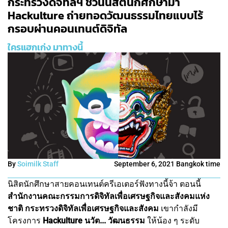
กระทรวงดิจิทัลฯ ชวนนิสิตนักศึกษามา
Hackulture ถ่ายทอดวัฒนธรรมไทยแบบไร้
กรอบผ่านคอนเทนต์ดิจิทัล
ใครแฮกเก่ง มาทางนี้
By
Soimilk Staff
September 6, 2021 Bangkok time
นิสิตนักศึกษาสายคอนเทนต์ครีเอเตอร์ฟังทางนี้จ้า ตอนนี้
สำนักงานคณะกรรมการดิจิทัลเพื่อเศรษฐกิจและสังคมแห่ง
ชาติ กระทรวงดิจิทัลเพื่อเศรษฐกิจและสังคม
เขากำลังมี
โครงการ
Hackulture นวัต... วัฒนธรรม
ให้น้อง ๆ ระดับ