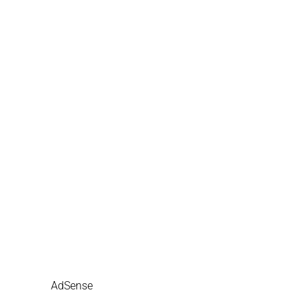
AdSense