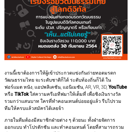
งานนี้เขาต้องการให้ผู้เข้าประกวดแข่งกันถ่ายทอดมรดก
วัฒนธรรมไทย จะระดับชาติก็ได้ ระดับท้องถิ่นก็ได้ ใน
ฟอร์แมต หนัง, แอปพลิเคชัน, แอนิเมชัน, AR, VR, 3D,
YouTube
หรือ
TikTok
ใส่ความครีเอทีฟมาให้เต็มที่ เพื่อชิงเงินรางวัล
รวมกว่าแสนบาท ใครที่ทำคอนเทนต์บ่อยอยู่แล้ว รีบไปรวม
ทีมให้ครบแล้วสมัครได้เลยจ้า
ภายในทีมต้องมีสมาชิกฝ่ายต่าง ๆ ด้วยนะ ทั้งฝ่ายจัดการ
ออกแบบ ทำโปรดักชัน และทำคอนเทนต์ โดยที่สามารถรวม