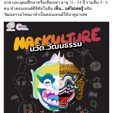
ปวส.และอุดมศึกษาหรือเทียบเท่า อายุ 16 - 24 ปี รวมทีม 4 - 6
คน ทำคอนเทนต์ดิจิทัลในธีม
เห็น... แต่ไม่เคยรู้
หยิบ
วัฒนธรรมไทยมาทำเป็นคอนเทนต์ให้น่าดูน่าเสพ