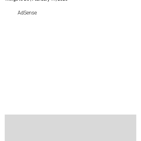
AdSense