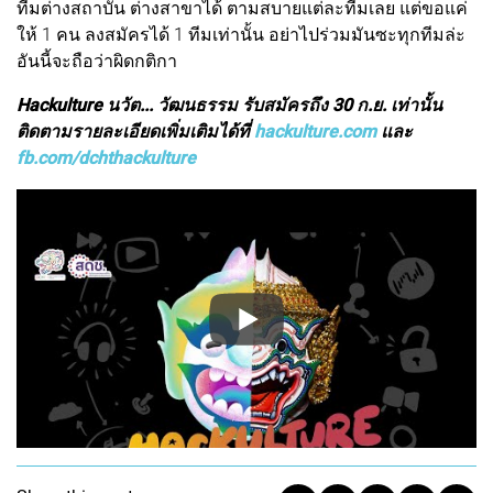
ทีมต่างสถาบัน ต่างสาขาได้ ตามสบายแต่ละทีมเลย แต่ขอแค่
ให้ 1 คน ลงสมัครได้ 1 ทีมเท่านั้น อย่าไปร่วมมันซะทุกทีมล่ะ
อันนี้จะถือว่าผิดกติกา
Hackulture นวัต... วัฒนธรรม รับสมัครถึง 30 ก.ย. เท่านั้น
ติดตามรายละเอียดเพิ่มเติมได้ที่
hackulture.com
และ
fb.com/dchthackulture