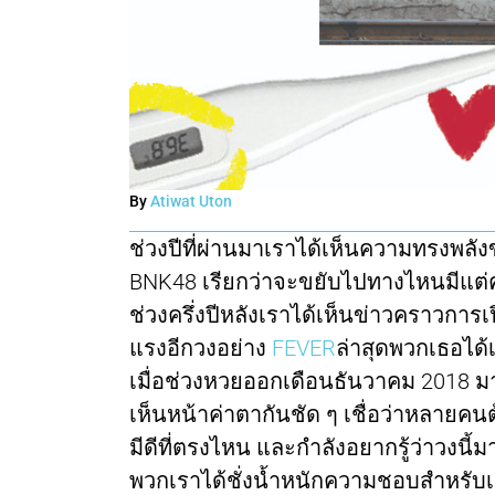
By
Atiwat Uton
ช่วงปีที่ผ่านมาเราได้เห็นความทรงพลังข
BNK48 เรียกว่าจะขยับไปทางไหนมีแต
ช่วงครึ่งปีหลังเราได้เห็นข่าวคราวการ
แรงอีกวงอย่าง
FEVER
ล่าสุดพวกเธอได้
เมื่อช่วงหวยออกเดือนธันวาคม 2018 มาพ
เห็นหน้าค่าตากันชัด ๆ เชื่อว่าหลายคน
มีดีที่ตรงไหน และกำลังอยากรู้ว่าวง
พวกเราได้ชั่งน้ำหนักความชอบสำหรับเกิร์