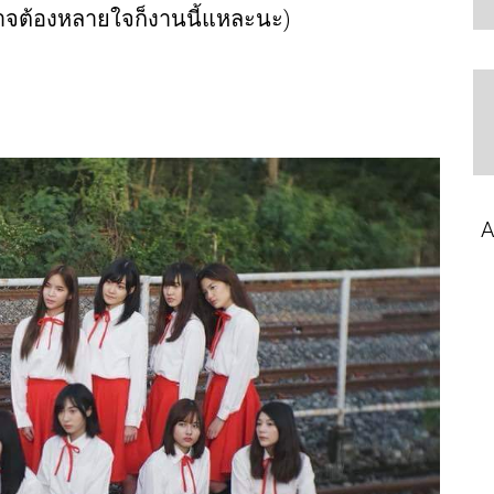
อาจต้องหลายใจก็งานนี้แหละนะ)
A