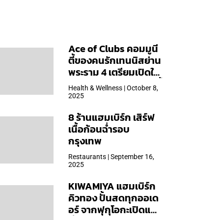
Ace of Clubs คอมมูนี
ตี้ของคนรักเทนนิสย่าน
พระราม 4 เตรียมเปิดให้
บริการวันแรก 19 ต.ค. นี้
Health & Wellness | October 8,
2025
8 ร้านแฮมเบิร์ก เสิร์ฟ
เนื้อก้อนฉ่ำรอบ
กรุงเทพ
Restaurants | September 16,
2025
KIWAMIYA แฮมเบิร์ก
คิวทอง ปั้นสดทุกออเด
อร์ จากฟุกุโอกะเปิดแล้ว