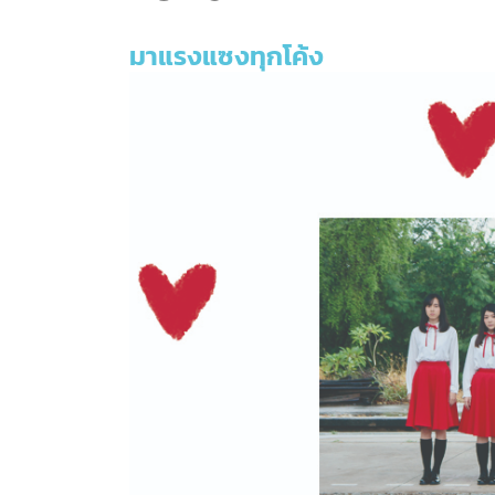
มาแรงแซงทุกโค้ง