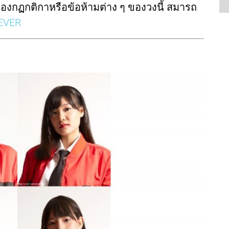
งกฏกติกาหรือข้อห้ามต่าง ๆ ของวงนี้ สมารถ
EVER