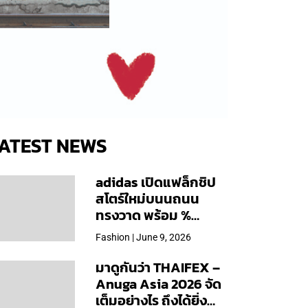
ATEST NEWS
adidas เปิดแฟล็กชิป
สโตร์ใหม่บนนถนน
ทรงวาด พร้อม %
Arabica และคอลเลก
Fashion | June 9, 2026
ชันพิเศษเฉพาะสาขา
มาดูกันว่า THAIFEX –
Anuga Asia 2026 จัด
เต็มอย่างไร ถึงได้ยิ่ง