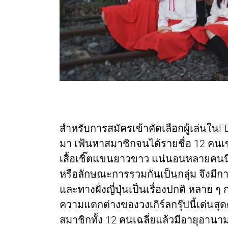
สำหรับการสมัครเข้าคัดเลือกผู้เล่นในFEV
มา เฟ้นหาสมาชิกจนได้รายชื่อ 12 คนเ
เสื้อเชิ๊ตแขนยาวขาว แน่นอนหลายคนนึกถึ
หรือลักษณะการรวมกันเป็นกลุ่ม จึงมีก
และทางฝั่งญี่ปุ่นเป็นเรื่องปกติ หลาย ๆ
ความแตกต่างของวงเกิร์ลกรุ๊ปนี้เด่นส
สมาชิกทั้ง 12 คนเฉลี่ยแล้วมีอายุอานาม