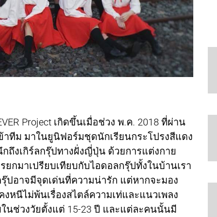
ER Project เกิดขึ้นเมื่อช่วง พ.ค. 2018 ที่ผ่าน
ข้าทีม มาในยูนิฟอร์มชุดนักเรียนกระโปรงสีแดง
งเกิร์ลกรุ๊ปทางฝั่งญี่ปุ่น ด้วยการแต่งกาย
ารยกมาเปรียบเทียบกับไอดอลกรุ๊ปทั้งในบ้านเรา
 กรุ๊ปอาจมีจุดเด่นที่ความน่ารัก แต่หากจะมอง
ุดคงหนีไม่พ้นเรื่องสไตล์ความเท่และแนวเพลง
ในช่วงวัยตั้งแต่ 15-23 ปี และแต่ละคนนั้นมี