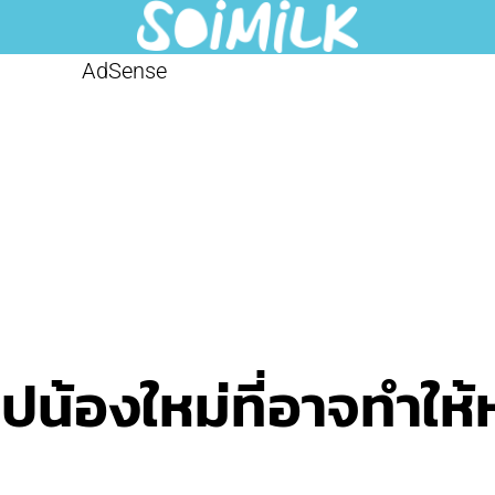
AdSense
ุ๊ปน้องใหม่ที่อาจทำใ