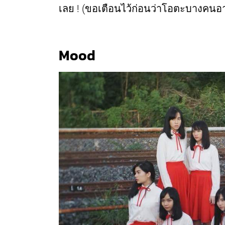
เลย ! (ขอเตือนไว้ก่อนว่าโอตะบางคน
Mood