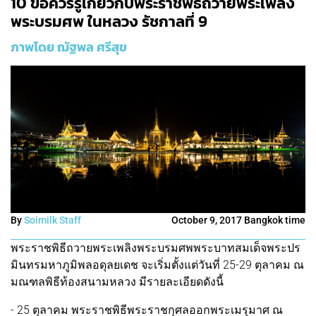
10 ข้อควรรู้เกี่ยวกับพระราชพิธีถวายพระเพลิง
พระบรมศพ ในหลวง รัชกาลที่ 9
ภาพโดย ฌัฐพล ศรีสุข
By
Soimilk Staff
October 9, 2017 Bangkok time
พระราชพิธีถวายพระเพลิงพระบรมศพพระบาทสมเด็จพระปร
มินทรมหาภูมิพลอดุลยเดช จะเริ่มตั้งแต่วันที่ 25-29 ตุลาคม ณ
มณฑลพิธีท้องสนามหลวง มีรายละเอียดดังนี้
- 25 ตุลาคม พระราชพิธีพระราชกุศลออกพระเมรุมาศ ณ