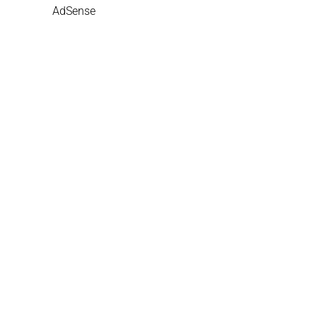
AdSense