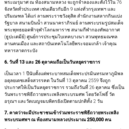
พระเมรุมาศ ณ ท้องสนามหลวง จะถูกจำลองและตั้งไว้ใน 76
จังหวัดทั่วประเทศ เช่นเดียวกับอีก 9 แห่งทั่วกรุงเทพฯ และ
ปริมณฑล ได้แก่ ลานพระราชวังดุสิต สำนักงานสลากกินแบ่ง
รัฐบาล สนามบินน้ำ สวนนาคราภิรมย์ ลานพระบรมรูปสมเด็จ
พระพุทธยอดฟ้าจุฬาโลกมหาราช สนามกีฬากองทัพอากาศ
(ธูปะเตมีย์) ศูนย์การประชุมไบเทคบางนา สวนพุทธมณฑล
ลานคนเมือง และสถาบันเทคโนโลยีพระจอมเกล้า เจ้าคุณ
ทหารลาดกระบัง
6. วันที่ 13 และ 26 ตุลาคมถือเป็นวันหยุดราชการ
เป็นเวลา 1 ปีนับตั้งแต่พระบาทสมเด็จพระปรมินทรมหาภูมิพล
อดุลยเดชเสด็จสวรรคต ในวันที่ 13 ตุลาคม 2559 จึงถูก
ประกาศให้เป็นวันหยุดราชการ รวมถึงวันที่ 26 ตุลาคม ซึ่งเป็น
วันพระราชพิธีถวายพระเพลิงพระบรมศพ โดยวัดโพธิ์ วัด
อรุณฯ และวัดเบญจมบพิตรยังเปิดตามปกติทั้ง 2 วัน
7. คาดว่าจะมีประชาชนเข้าร่วมพระราชพิธีถวายพระเพลิง
พระบรมศพฯ ณ ท้องสนามหลวงประมาณ 250,000 คน