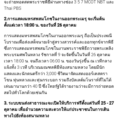
จะถ่ายทอดสดพระราชพิธีผ่านทางช่อง 3 5 7 MCOT NBT และ
Thai PBS
2.การแสดงมหรสพสมโภชในงานออกพระเมรุ จะเริ่มต้น
ตั้งแต่เวลา 18:00 น. ของวันที่ 26 ตุลาคม
การแสดงมหรสพสมโภชในงานออกพระเมรุ ถือเป็นประเพณี
โบราณเพื่อส่งเสด็จนายเจ้าสู่สรวงสวรรค์และออกทุกข์จากพิธี
ซึ่งการแสดงมหรสพสมโภชในงานพระราชพิธีถวายพระเพลิง
พระบรมศพในหลวง รัชกาลที่ 9 จะจัดขึ้นในวันที่ 26 ตุลาคม
เวลา 18:00 น. จนถึงเวลา 06:00 น. ของวันรุ่งขึ้น ณ เวทีกลาง
แจ้งทั้ง 3 เวที บริเวณมณฑลพิธีท้องสนามหลวง โดยมีนัก
แสดงและนักดนตรีกว่า 3,000 ชีวิตมาจัดแสดงออร์เคสตรา
โขน หุ่นหลวงและหุ่นกระบอก รวมถึงบัลเลต์มโนราห์ที่ไม่ได้
เล่นมานานกว่า 40 ปี ซึ่ง
ไทยรัฐ
ได้รายงานว่าจะมีการถ่ายทอด
สดไปทั่วโลกด้วยเช่นกัน
3. ระบบขนส่งสาธารณะจะเปิดให้บริการฟรีตั้งแต่วันที่ 25 - 27
ตุลาคม เพื่ออำนวยความสะดวกให้แก่ประชาชนในการเดิน
ทางไปยังท้องสนามหลวง