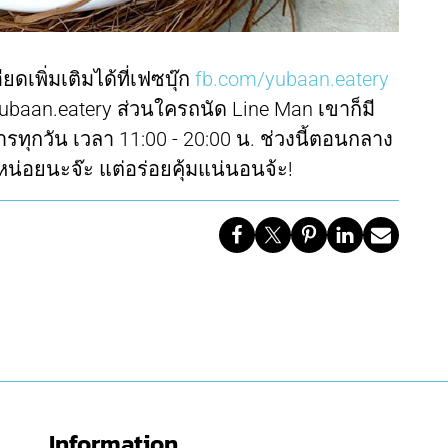
เพิ่มเติมได้ที่เฟซบุ๊ก
fb.com/yubaan.eatery
ubaan.eatery ส่วนใครถนัด Line Man เขาก็มี
รทุกวัน เวลา 11:00 - 20:00 น. ช่วงนี้ตอนกลาง
่อยนะจ๊ะ แต่อร่อยคุ้มแน่นอนจ้ะ!
Information