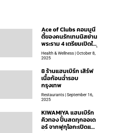
Ace of Clubs คอมมูนี
ตี้ของคนรักเทนนิสย่าน
พระราม 4 เตรียมเปิดให้
บริการวันแรก 19 ต.ค. นี้
Health & Wellness | October 8,
2025
8 ร้านแฮมเบิร์ก เสิร์ฟ
เนื้อก้อนฉ่ำรอบ
กรุงเทพ
Restaurants | September 16,
2025
KIWAMIYA แฮมเบิร์ก
คิวทอง ปั้นสดทุกออเด
อร์ จากฟุกุโอกะเปิดแล้ว