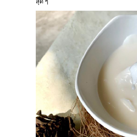
สุด ๆ