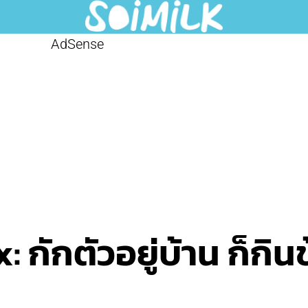
AdSense
กักตัวอยู่บ้าน ก็กินข