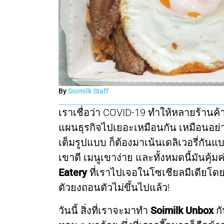
By
Soimilk Staff
เราเชื่อว่า COVID-19 ทำให้หลายร้านค้า
แผนธุรกิจไปเยอะเหมือนกัน เหมือนอย่าง
เต็มรูปแบบ ก็ต้องมาเน้นเดลิเวอรี่กันแ
เขาดี เมนูเขาง่าย และทั้งหมดนี้มันคุ้มค่
Eatery
ที่เราไปเจอในโซเชียลมีเดียโด
ตัวยงถอนตัวไม่ขึ้นไปแล้ว!
วันนี้ สิ่งที่เราจะมาทำ
Soimilk Unbox
กั