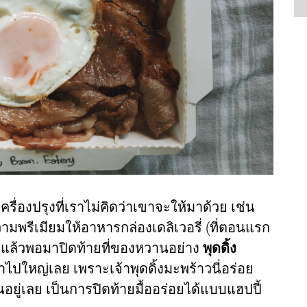
รื่องปรุงที่เราไม่คิดว่าเขาจะให้มาด้วย เช่น
ความพรีเมียมให้อาหารกล่องเดลิเวอรี่ (ที่ตอนแรก
ีก แล้วพอมาปิดท้ายที่ของหวานอย่าง
พุดดิ้ง
ข้าไปใหญ่เลย เพราะเจ้าพุดดิ้งมะพร้าวนี่อร่อย
อยู่เลย เป็นการปิดท้ายมื้ออร่อยได้แบบแฮปปี้