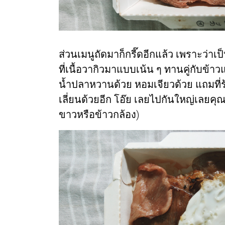
ส่วนเมนูถัดมาก็กรี๊ดอีกแล้ว เพราะว่าเป
ที่เนื้อวากิวมาแบบเน้น ๆ ทานคู่กับข้า
น้ำปลาหวานด้วย หอมเจียวด้วย แถมที่ร้
เลี่ยนด้วยอีก โอ๊ย เลยไปกันใหญ่เลยคุณ
ขาวหรือข้าวกล้อง)