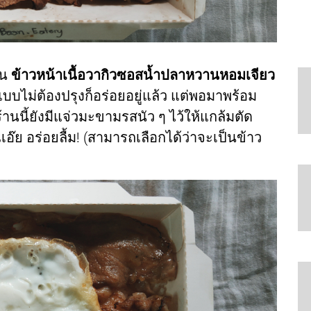
็น
ข้าวหน้าเนื้อวากิวซอสน้ำปลาหวานหอมเจียว
วแบบไม่ต้องปรุงก็อร่อยอยู่แล้ว แต่พอมาพร้อม
านนี้ยังมีแจ่วมะขามรสนัว ๆ ไว้ให้แกล้มตัด
เอ๊ย อร่อยลื้ม! (สามารถเลือกได้ว่าจะเป็นข้าว