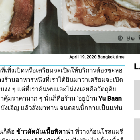
April 19, 2020 Bangkok time
L
ที่เพิ่งเปิดหรือเตรียมจะเปิดให้บริการต้องชะลอ
ร้านอาหารหนึ่งที่เราได้ยินมาว่าเตรียมจะเปิด
บบงง ๆ แต่ที่เราค้นพบและไม่งงเลยคือวัตถุดิบ
าคุ้มราคามาก ๆ นั่นก็คือร้าน 'อยู่บ้าน'
Yu Baan
ยบังเอิญ แล้วสั่งมาทาน จนตอนนี้กลายเป็นแฟน
นก็คือ
ข้าวผัดมันเนื้อพิคาน่า
ที่วางก้อนโรสแมรี