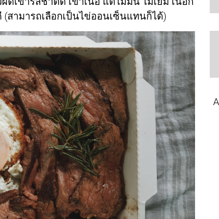
ัดเขารสชาติดี เข้าเนื้อ แต่ไม่มัน ไม่เยิ้ม เนื้อก็
ดี (สามารถเลือกเป็นไข่ออนเซ็นแทนก็ได้)
A