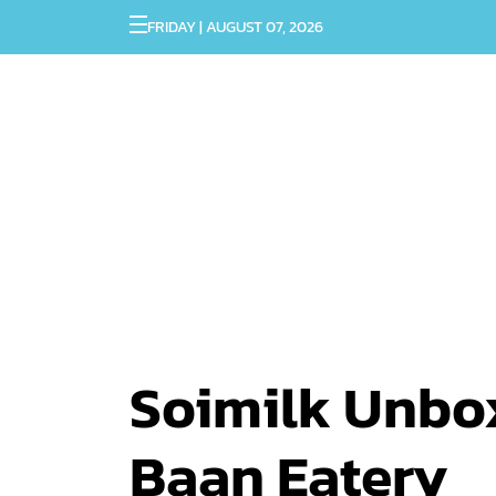
FRIDAY | AUGUST 07, 2026
Soimilk Unbox: 
Baan Eatery