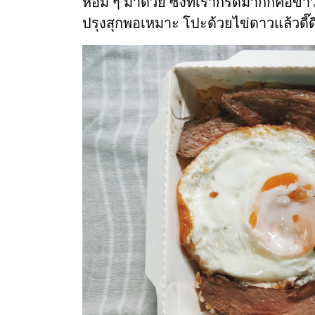
หอม ๆ มาด้วย ซึ่งที่เรากรี๊ดมากก็คือข้าวผ
ปรุงสุกพอเหมาะ โปะด้วยไข่ดาวแล้วดี๊