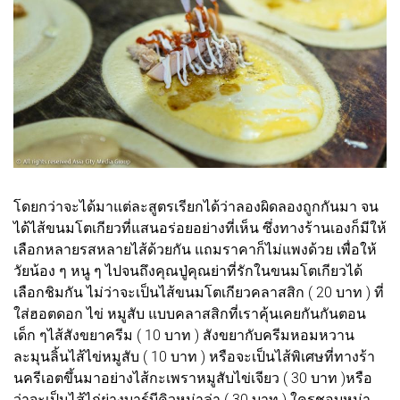
โดยกว่าจะได้มาแต่ละสูตรเรียกได้ว่าลองผิดลองถูกกันมา จน
ได้ไส้ขนมโตเกียวที่แสนอร่อยอย่างที่เห็น ซึ่งทางร้านเองก็มีให้
เลือกหลายรสหลายไส้ด้วยกัน แถมราคาก็ไม่แพงด้วย เพื่อให้
วัยน้อง ๆ หนู ๆ ไปจนถึงคุณปู่คุณย่าที่รักในขนมโตเกียวได้
เลือกชิมกัน ไม่ว่าจะเป็นไส้ขนมโตเกียวคลาสสิก ( 20 บาท ) ที่
ใส่ฮอตดอก ไข่ หมูสับ แบบคลาสสิกที่เราคุ้นเคยกันกันตอน
เด็ก ๆไส้สังขยาครีม ( 10 บาท ) สังขยากับครีมหอมหวาน
ละมุนลิ้นไส้ไข่หมูสับ ( 10 บาท ) หรือจะเป็นไส้พิเศษที่ทางร้า
นครีเอตขึ้นมาอย่างไส้กะเพราหมูสับไข่เจียว ( 30 บาท )หรือ
ว่าจะเป็นไส้ไก่ย่างบาร์บีคิวหม่าล่า ( 30 บาท ) ใครชอบหม่า