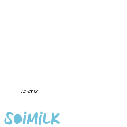
AdSense