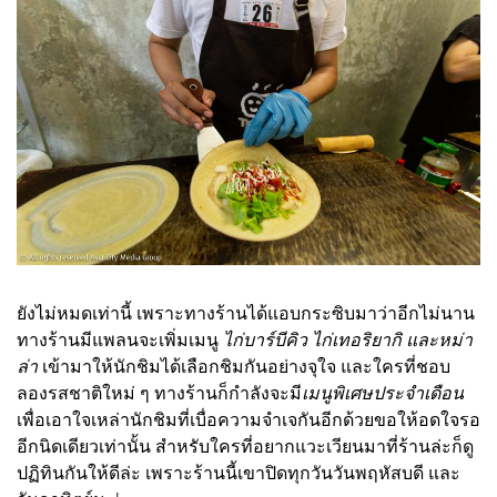
ยังไม่หมดเท่านี้ เพราะทางร้านได้แอบกระซิบมาว่าอีกไม่นาน
ทางร้านมีแพลนจะเพิ่มเมนู
ไก่บาร์บีคิว ไก่เทอริยากิ และหม่า
ล่า
เข้ามาให้นักชิมได้เลือกชิมกันอย่างจุใจ และใครที่ชอบ
ลองรสชาติใหม่ ๆ ทางร้านก็กำลังจะมี
เมนูพิเศษประจำเดือน
เพื่อเอาใจเหล่านักชิมที่เบื่อความจำเจกันอีกด้วยขอให้อดใจรอ
อีกนิดเดียวเท่านั้น สำหรับใครที่อยากแวะเวียนมาที่ร้านล่ะก็ดู
ปฏิทินกันให้ดีล่ะ เพราะร้านนี้เขาปิดทุกวันวันพฤหัสบดี และ