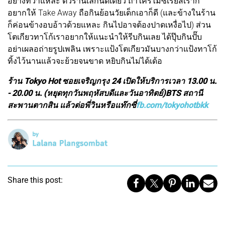
อย่างที่ว่าแหละ ตัวร้านเล็กนิดเดียว ถ้าใครไม่ซีเรียสเราก็
อยากให้ Take Away ถือกินย้อนวัยเด็กเอาก็ดี (และข้างในร้าน
ก็ค่อนข้างอบอ้าวด้วยแหละ กินไปอาจต้องปาดเหงื่อไป) ส่วน
โตเกียวทาโก้เราอยากให้แนะนำให้รีบกินเลย ได้ปุ๊บกินปั๊บ
อย่าเผลอถ่ายรูปเพลิน เพราะแป้งโตเกียวมันบางกว่าแป้งทาโก้
ทิ้งไว้นานแล้วจะย้วยจนขาด หยิบกินไม่ได้เด้อ
ร้าน Tokyo Hot ซอยเจริญกรุง 24 เปิดให้บริการเวลา 13.00 น.
- 20.00 น. (หยุดทุกวันพฤหัสบดีและวันอาทิตย์)BTS สถานี
สะพานตากสิน แล้วต่อพี่วินหรือแท๊กซี่
fb.com/tokyohotbkk
Share this post: