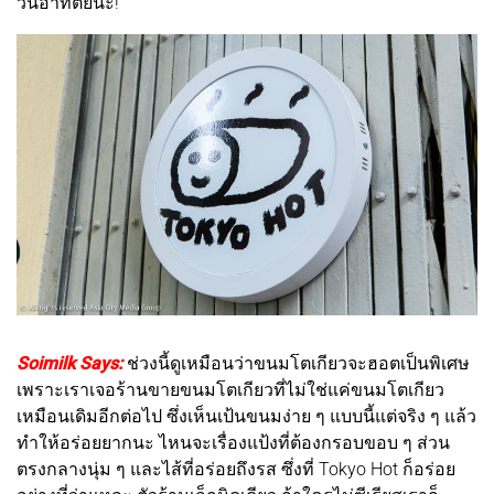
วันอาทิตย์นะ!
Soimilk Says:
ช่วงนี้ดูเหมือนว่าขนมโตเกียวจะฮอตเป็นพิเศษ
เพราะเราเจอร้านขายขนมโตเกียวที่ไม่ใช่แค่ขนมโตเกียว
เหมือนเดิมอีกต่อไป ซึ่งเห็นเป้นขนมง่าย ๆ แบบนี้แต่จริง ๆ แล้ว
ทำให้อร่อยยากนะ ไหนจะเรื่องแป้งที่ต้องกรอบขอบ ๆ ส่วน
ตรงกลางนุ่ม ๆ และไส้ที่อร่อยถึงรส ซึ่งที่ Tokyo Hot ก็อร่อย