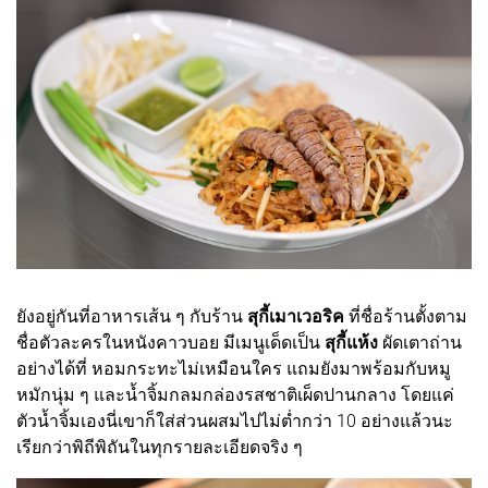
ยังอยู่กันที่อาหารเส้น ๆ กับร้าน
สุกี้เมาเวอริค
ที่ชื่อร้านตั้งตาม
ชื่อตัวละครในหนังคาวบอย มีเมนูเด็ดเป็น
สุกี้แห้ง
ผัดเตาถ่าน
อย่างได้ที่ หอมกระทะไม่เหมือนใคร แถมยังมาพร้อมกับหมู
หมักนุ่ม ๆ และน้ำจิ้มกลมกล่องรสชาติเผ็ดปานกลาง โดยแค่
ตัวน้ำจิ้มเองนี่เขาก็ใส่ส่วนผสมไปไม่ต่ำกว่า 10 อย่างแล้วนะ
เรียกว่าพิถีพิถันในทุกรายละเอียดจริง ๆ