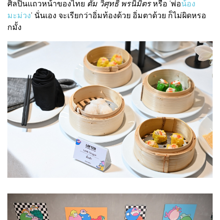
ศิลปินแถวหน้าของไทย
ตั้ม วิศุทธิ์ พรนิมิตร
หรือ 'พ่อ
น้อง
มะม่วง
' นั่นเอง จะเรียกว่าอิ่มท้องด้วย อิ่มตาด้วย ก็ไม่ผิดหรอ
กมั้ง