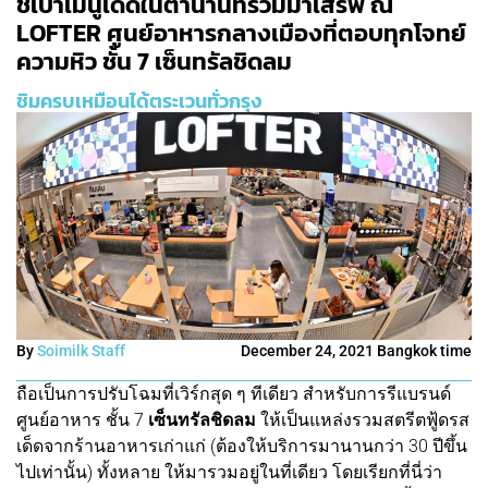
ชี้เป้าเมนูเด็ดในตำนานที่รวมมาเสิร์ฟ ณ
LOFTER ศูนย์อาหารกลางเมืองที่ตอบทุกโจทย์
ความหิว ชั้น 7 เซ็นทรัลชิดลม
ชิมครบเหมือนได้ตระเวนทั่วกรุง
By
Soimilk Staff
December 24, 2021 Bangkok time
ถือเป็นการปรับโฉมที่เวิร์กสุด ๆ ทีเดียว สำหรับการรีแบรนด์
ศูนย์อาหาร ชั้น 7
เซ็นทรัลชิดลม
ให้เป็นแหล่งรวมสตรีตฟู้ดรส
เด็ดจากร้านอาหารเก่าแก่ (ต้องให้บริการมานานกว่า 30 ปีขึ้น
ไปเท่านั้น) ทั้งหลาย ให้มารวมอยู่ในที่เดียว โดยเรียกที่นี่ว่า