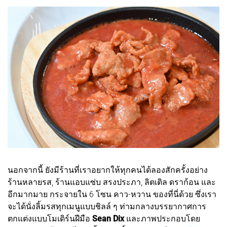
นอกจากนี้ ยังมีร้านที่เราอยากให้ทุกคนได้ลองสักครั้งอย่าง
ร้านหลายรส, ร้านแอบแซ่บ สรงประภา, ลิตเติล ดราก้อน และ
อีกมากมาย กระจายใน 6 โซน คาว-หวาน ของที่นี่ด้วย ซึ่งเรา
จะได้นั่งลิ้มรสทุกเมนูแบบชิลล์ ๆ ท่ามกลางบรรยากาศการ
ตกแต่งแบบโมเดิร์นฝีมือ
Sean Dix
และภาพประกอบโดย