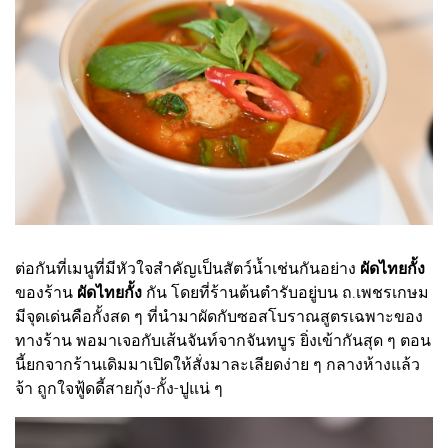
ต่อกันที่เมนูที่มีหัวใจสำคัญเป็นสัตว์น้ำเช่นกันอย่าง
ผัดไทยกั้ง
ของร้าน
ผัดไทยกั้ง
กัน โดยที่ร้านต้นตำรับอยู่บน ถ.เพชรเกษม
มีจุดเด่นคือกั้งสด ๆ ที่นำมาผัดกับซอสโบราณสูตรเฉพาะของ
ทางร้าน พอมาเจอกับเส้นจันท์จากจันทบูร ยิ่งเข้ากันสุด ๆ ตอน
นี้ยกจากร้านเดิมมาเปิดให้สั่งมาละเลียดง่าย ๆ กลางห้างแล้ว
จ้า ถูกใจฟู้ดดี้สายกุ้ง-กั้ง-ปูแน่ ๆ