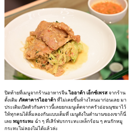
ปิดท้ายที่เมนูจากร้านอาหารจีน
ไออาต้า เอ็กซ์เพรส
จากร้าน
ดั้งเดิม
ภัตตาคารไออาต้า
ที่ไม่เคยขึ้นห้างไหนมาก่อนเลย มา
ประเดิมเปิดตัวกันคราวนี้เลยยกเมนูเด็ดจากครัวอ่อนนุชมาไว้
ให้ทุกคนได้ลิ้มลองกันแบบเต็มที่ เมนูดังในตำนานของเขาก็นี่
เลย
หมูกระทะ
ฉ่ำ ๆ ที่เสิร์ฟบรกระทะเหล็กร้อน ๆ คนรักหมู
กระทะไม่ลองไม่ได้แล้วล่ะ