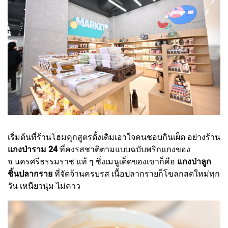
เริ่มต้นที่ร้านโฮมคุกสูตรดั้งเดิมเอาใจคนชอบกินเผ็ด อย่างร้าน
แกงป่าราม 24
ที่คงรสชาติตามแบบฉบับพริกแกงของ
จ.นครศรีธรรมราช แท้ ๆ ซึ่งเมนูเด็ดของเขาก็คือ
แกงป่าลูก
ชิ้นปลากราย
ที่จัดจ้านครบรส เนื้อปลากรายก็โขลกสดใหม่ทุก
วัน เหนียวนุ่ม ไม่คาว