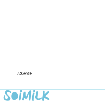
AdSense