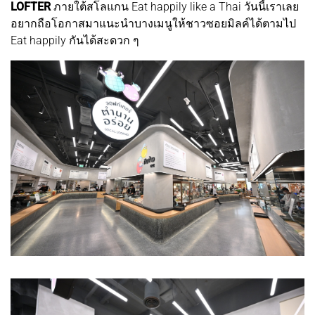
LOFTER
ภายใต้สโลแกน Eat happily like a Thai วันนี้เราเลย
อยากถือโอกาสมาแนะนำบางเมนูให้ชาวซอยมิลค์ได้ตามไป
Eat happily กันได้สะดวก ๆ