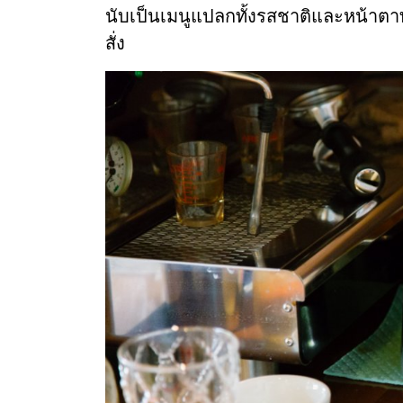
นับเป็นเมนูแปลกทั้งรสชาติและหน้าตา
สั่ง