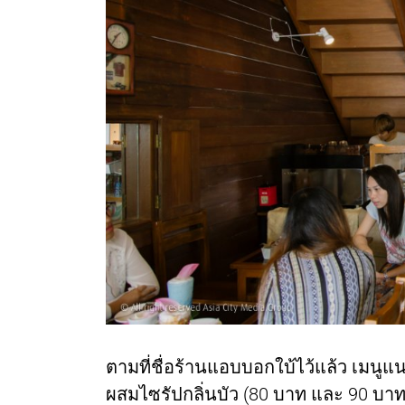
ตามที่ชื่อร้านแอบบอกใบ้ไว้แล้ว เมนูแนะ
ผสมไซรัปกลิ่นบัว (80 บาท และ 90 บาท