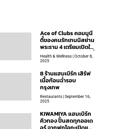
Ace of Clubs คอมมูนี
ตี้ของคนรักเทนนิสย่าน
พระราม 4 เตรียมเปิดให้
บริการวันแรก 19 ต.ค. นี้
Health & Wellness | October 8,
2025
8 ร้านแฮมเบิร์ก เสิร์ฟ
เนื้อก้อนฉ่ำรอบ
กรุงเทพ
Restaurants | September 16,
2025
KIWAMIYA แฮมเบิร์ก
คิวทอง ปั้นสดทุกออเด
อร์ จากฟุกุโอกะเปิดแล้ว