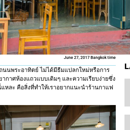
June 27, 2017 Bangkok time
L
บนถนนพระอาทิตย์ ไม่ได้มีธีมแปลกใหม่หรือการ
สบรรยากาศห้องแถวแบบเดิมๆ และความเรียบง่ายซึ่ง
นี่แหละ คือสิ่งที่ทำให้เราอยากแนะนำร้านกาแฟ