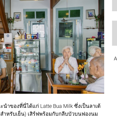
A
นำของที่นี่ได้แก่ Latte Bua Milk ซึ่งเป็นลาเต้
สำหรับเย็น) เสิร์ฟพร้อมกับกลีบบัวบนฟองนม