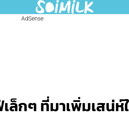
AdSense
เล็กๆ ที่มาเพิ่มเสน่ห