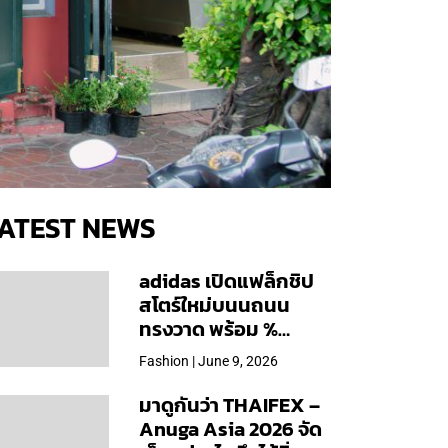
ATEST NEWS
adidas เปิดแฟล็กชิป
สโตร์ใหม่บนนถนน
ทรงวาด พร้อม %
Arabica และคอลเลก
Fashion | June 9, 2026
ชันพิเศษเฉพาะสาขา
มาดูกันว่า THAIFEX –
Anuga Asia 2026 จัด