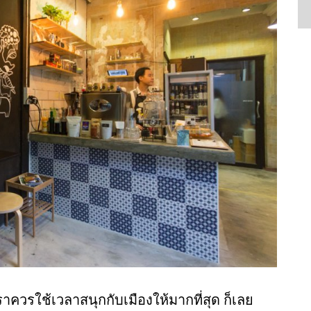
ี เราควรใช้เวลาสนุกกับเมืองให้มากที่สุด ก็เลย