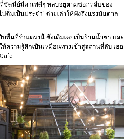
ี่ซิดนีย์มีคาเฟ่ดีๆ หลบอยู่ตามซอกหลืบของ
บไปดื่มเป็นประจำ” ต่ายเล่าให้ฟังถึงแรงบันดาล
ื้นที่ร้านตรงนี้ ซึ่งเดิมเคยเป็นร้านน้ำชา และ
 ให้ความรู้สึกเป็นเหมือนทางเข้าสู่สถานที่ลับ เธอ
 Cafe