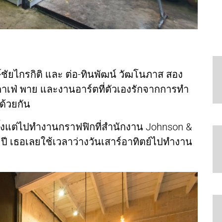
ษ์ชัยไกรกิติ และ ต่อ-ทินพัฒน์ วัฒโนภาส สอง
คาเฟ่ พาย และงานอาร์ตที่ตัวเองรักจากการทำ
ด้วยกัน
ั้งแต่ไปทำงานกราฟฟิกที่สำนักงาน Johnson &
 ปี เธอเลยใช้เวลาว่างวันเสาร์อาทิตย์ไปทำงาน