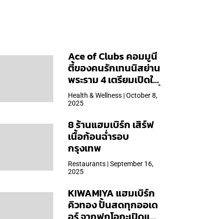
Ace of Clubs คอมมูนี
ตี้ของคนรักเทนนิสย่าน
พระราม 4 เตรียมเปิดให้
บริการวันแรก 19 ต.ค. นี้
Health & Wellness | October 8,
2025
8 ร้านแฮมเบิร์ก เสิร์ฟ
เนื้อก้อนฉ่ำรอบ
กรุงเทพ
Restaurants | September 16,
2025
KIWAMIYA แฮมเบิร์ก
คิวทอง ปั้นสดทุกออเด
อร์ จากฟุกุโอกะเปิดแล้ว