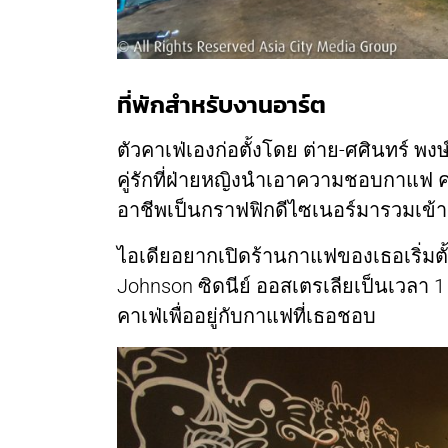
ที่พักสำหรับงานอาร์ต
ตัวคาเฟ่เองก่อตั้งโดย ต่าย-ศศินทร์ พง
คู่รักที่ฝ่ายหญิงนำเอาความชอบกาแฟ 
อาชีพเป็นกราฟฟิกดีไซเนอร์มารวมเข้า
ไอเดียอยากเปิดร้านกาแฟของเธอเริ่มต
Johnson ซิดนีย์ ออสเตรเลียเป็นเวลา 1
คาเฟ่เพื่ออยู่กับกาแฟที่เธอชอบ