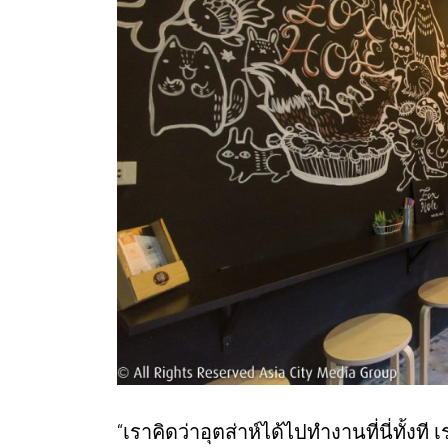
“เราคิดว่าอุตส่าห์ได้ไปทำงานที่นี่ทั้งท