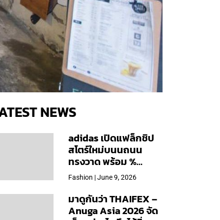
ATEST NEWS
adidas เปิดแฟล็กชิป
สโตร์ใหม่บนนถนน
ทรงวาด พร้อม %
Arabica และคอลเลก
Fashion | June 9, 2026
ชันพิเศษเฉพาะสาขา
มาดูกันว่า THAIFEX –
Anuga Asia 2026 จัด