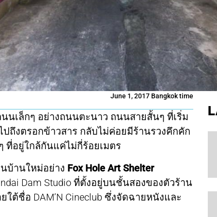
June 1, 2017 Bangkok time
L
่ถนนเล็กๆ อย่างถนนตะนาว ถนนสายสั้นๆ ที่เริ่ม
ปถึงตรอกข้าวสาร กลับไม่ค่อยมีร้านรวงคึกคัก
ที่อยู่ใกล้กันแค่ไม่กี่ร้อยเมตร
่อนบ้านใหม่อย่าง
Fox Hole Art Shelter
andai Dam Studio ที่ตั้งอยู่บนชั้นสองของตัวร้าน
ยใต้ชื่อ DAM’N Cineclub ซึ่งจัดฉายหนังและ