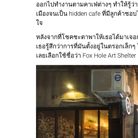
ออกไปทำงานตามคาเฟ่ต่างๆ ทำให้รู้ว่าท
เมืองจนเป็น hidden cafe ที่มีลูกค้าชอ
ใจ
หลังจากที่โชคชะตาพาให้เธอได้มาเจอกับพ
เธอรู้สึกว่าการที่มันตั้งอยู่ในตรอกเล็กๆ
เลยเลือกใช้ชื่อว่า Fox Hole Art Shelter