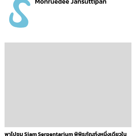
Monruedee Jansuttipan
พาไปชม Siam Serpentarium พิพิธภัณฑ์งูหนึ่งเดียวใน