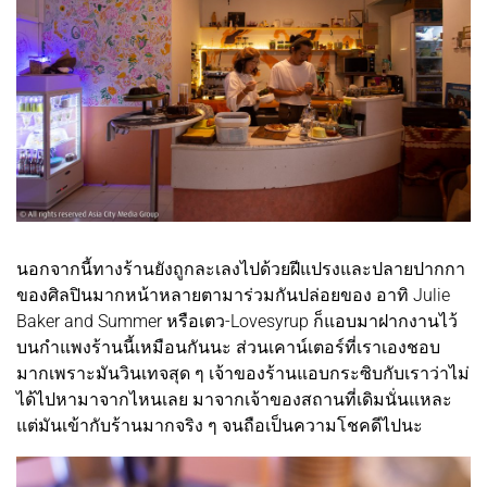
นอกจากนี้ทางร้านยังถูกละเลงไปด้วยฝีแปรงและปลายปากกา
ของศิลปินมากหน้าหลายตามาร่วมกันปล่อยของ อาทิ Julie
Baker and Summer หรือเตว-Lovesyrup ก็แอบมาฝากงานไว้
บนกำแพงร้านนี้เหมือนกันนะ ส่วนเคาน์เตอร์ที่เราเองชอบ
มากเพราะมันวินเทจสุด ๆ เจ้าของร้านแอบกระซิบกับเราว่าไม่
ได้ไปหามาจากไหนเลย มาจากเจ้าของสถานที่เดิมนั่นแหละ
แต่มันเข้ากับร้านมากจริง ๆ จนถือเป็นความโชคดีไปนะ