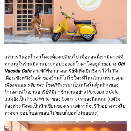
แต่การกินอะโวคาโดจะต้องเปลี่ยนไป เมื่อตอนนี้เรามีคาเฟ่ที่
ทุกเมนูในร้านมีส่วนประกอบของอะโวคาโดอยู่ด้วยอย่าง
Oh!
Vacoda Cafe
คาเฟ่สีพีชกลางอารีย์ที่เพิ่งเปิดซิง ๆ ได้ไม่ถึง
เดือน ซึ่งหนึ่งในเจ้าของร้านก็ไม่ใช่ใครที่ไหนไกล เพราะ
คุณ
เพียงพลอย-รุจิยาทร โชคสิริวรรณ
เป็นหนึ่งในหุ้นส่วนของ
ร้านคาเฟ่ในย่านอารีย์ที่มีมาช้านานอย่าง Porcupine Cafe
แถมยังเป็น Food Writer ของ Soimilk เราเองนี่แหละ (แต่ไม่
ต้องห่วง ถึงจะเป็นนักเขียนของเรา แต่เราก็จะรีวิวอย่างตรงไป
ตรงมา ชอบก็บอกชอบ ไม่ชอบก็บอกไม่ชอบนะ)