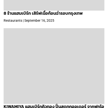
8 ร้านแฮมเบิร์ก เสิร์ฟเนื้อก้อนฉ่ำรอบกรุงเทพ
Restaurants | September 16, 2025
KIWAMIYA แฮมเบิร์กคิวทอง ปั้นสดทุกออเดอร์ จากฟุกุโอ