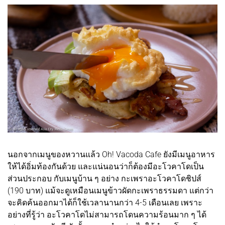
นอกจากเมนูของหวานแล้ว Oh! Vacoda Cafe ยังมีเมนูอาหาร
ให้ได้อิ่มท้องกันด้วย และแน่นอนว่าก็ต้องมีอะโวคาโดเป็น
ส่วนประกอบ กับเมนูบ้าน ๆ อย่าง กะเพราอะโวคาโดชิปส์
(190 บาท) แม้จะดูเหมือนเมนูข้าวผัดกะเพราธรรมดา แต่กว่า
จะคิดค้นออกมาได้ก็ใช้เวลานานกว่า 4-5 เดือนเลย เพราะ
อย่างที่รู้ว่า อะโวคาโดไม่สามารถโดนความร้อนมาก ๆ ได้