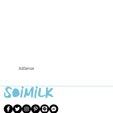
AdSense