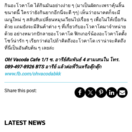
กินอะโวคาโด ได้กินมันอย่างง่าย ๆ (มาเป็นผัดกะเพราคุ้นลิ้น
ขนาดนี้ ใครว่ายังกินยากอีกนี่จะตี ๆๆ) เห็นว่าอนาคตก็จะมี
เมนูใหม่ ๆ สลับสับเปลี่ยนหมุนเวียนไปเรื่อย ๆ เพื่อไม่ให้เบื่อกัน
ด้วย แถมยังจะมีสินค้าต่าง ๆ ที่เกี่ยวกับอะโวคาโดมาจำหน่าย
ด้วย อย่างหมวกปักลายอะโวคาโด ฟิกเกอร์น้องอะโวคาโดตั้ง
โชว์น่ารัก ๆ เรียกว่าต่อไปถ้าคิดถึงอะโวคาโด เราน่าจะคิดถึง
ที่นี่เป็นอันดับต้น ๆ เลยล่ะ
Oh! Vacoda Cafe 1/1 ซ. อารีย์สัมพันธ์ 4 สามเสนใน โทร.
089-497-8926 BTS อารีย์ แล้วต่อพี่วินหรือตุ๊กตุ๊ก
www.fb.com/ohvacodabkk
Share this post:
LATEST NEWS