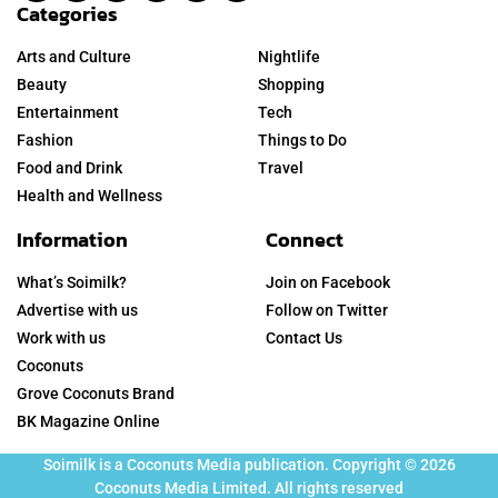
Categories
Arts and Culture
Nightlife
Beauty
Shopping
Entertainment
Tech
Fashion
Things to Do
Food and Drink
Travel
Health and Wellness
Information
Connect
What’s Soimilk?
Join on Facebook
Advertise with us
Follow on Twitter
Work with us
Contact Us
Coconuts
Grove Coconuts Brand
BK Magazine Online
Soimilk is a Coconuts Media publication. Copyright © 2026
Coconuts Media Limited. All rights reserved