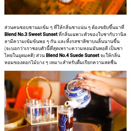
ส่วนคนชอบชานมเข้ม ๆ ที่ให้กลิ่นชาแน่น ๆ ต้องขยับขึ้นมาที่
Blend No.3 Sweet Sunset
ที่กลิ่นเฉพาะตัวของใบชากับวานิล
ลามีความเข้มข้นพอ ๆ กัน และทิ้งรสชาติชาบนลิ้นนานขึ้น
(จะบอกว่าเราชอบตัวนี้ที่สุดเพราะความหอมมันพอดี เป็นชา
ไทยในอุดมคติ) ส่วน
Blend No.4 Suede Sunset
จะให้กลิ่น
หอมของดอกไม้บาง ๆ เหมาะสำหรับดื่มเรียกความสดชื่น