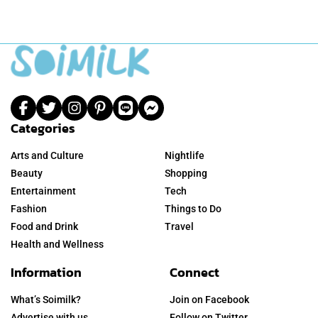
Categories
Arts and Culture
Nightlife
Beauty
Shopping
Entertainment
Tech
Fashion
Things to Do
Food and Drink
Travel
Health and Wellness
Information
Connect
What’s Soimilk?
Join on Facebook
Advertise with us
Follow on Twitter