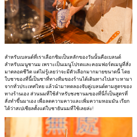
สำหรับเบลนด์ที่เราเลือกชิมเป็นหลักของวันนั้นคือเบลนด์
สำหรับเมนูชานม เพราะเป็นเมนูโปรดและคอมฟอร์ตเมนูที่สั่ง
มาตลอดชีวิต แต่ไม่รู้เลยว่าจะมีตัวเลือกมากมายขนาดนี้ โดย
ใบชาของที่นี้เป็นชาที่ทางทีมของร้านได้เดินทางไปเสาะหามา
จากทั่วประเทศไทย แล้วนำมาทดลองจับคู่เบลนด์ตามสูตรของ
ทางร้านเอง ส่วนนมที่ใช้สำหรับชงชานมของที่นี่ก็เป็นสูตรที่
สั่งทำขึ้นมาเอง เพื่อลดความคาวและเพิ่มความหอมมัน เรียก
ได้ว่าสเปเชียลตั้งแต่ใบชายันนมที่ใช้เลยล่ะ!