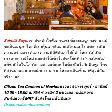
Soimilk Says:
เราประทับใจทั้งคอนเซปต์และเมนูของร้าน แม้
จะเป็นเมนูชาไทยที่เราคุ้นเคยกันมาแต่ไหนแต่ไร แต่การเติม
ความสร้างสรรค์และความพิถีพิถันลงไปก็ทำให้เราได้เปิด
ประสบการณ์ใหม่ และทำให้เข้าใจประโยคที่ว่า 'ของไทยไม่
แพ้ชาติใดในโลก'อย่างถ่องแท้แบบไม่ต้องฝืนใจกัดฟันพูด ใคร
ที่ผ่านมาแถวตลาดน้อย เราอยากให้ลองเดินเข้ามาพิสูจน์กัน
จริง ๆ นะ
Citizen Tea Canteen of Nowhere เวลาทำการ ศุกร์ - อาทิตย์
10:00 - 18:00 น. 764 ซ.วานิช 2 แขวงตลาดน้อย เขต
สัมพันธวงศ์ MRT หัวลำโพง แล้วเดินต่อ
fb.com/citizenteacanteen