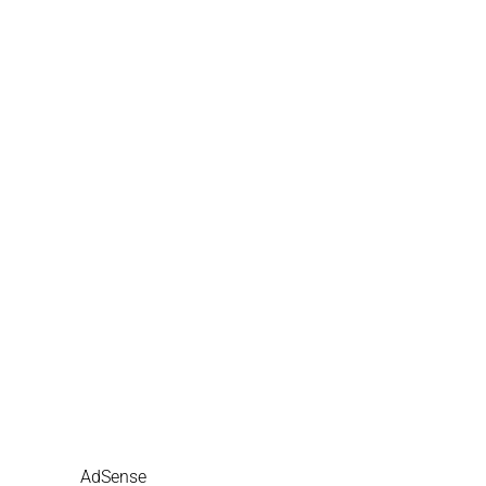
AdSense