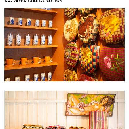
ของใช้ในบ้านอย่างถ้วยกาแฟ