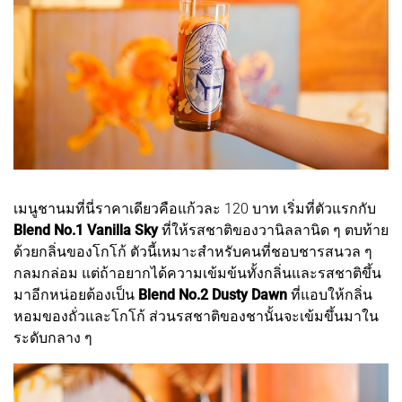
เมนูชานมที่นี่ราคาเดียวคือแก้วละ 120 บาท เริ่มที่ตัวแรกกับ
Blend No.1 Vanilla Sky
ที่ให้รสชาติของวานิลลานิด ๆ ตบท้าย
ด้วยกลิ่นของโกโก้ ตัวนี้เหมาะสำหรับคนที่ชอบชารสนวล ๆ
กลมกล่อม แต่ถ้าอยากได้ความเข้มข้นทั้งกลิ่นและรสชาติขึ้น
มาอีกหน่อยต้องเป็น
Blend No.2 Dusty Dawn
ที่แอบให้กลิ่น
หอมของถั่วและโกโก้ ส่วนรสชาติของชานั้นจะเข้มขึ้นมาใน
ระดับกลาง ๆ