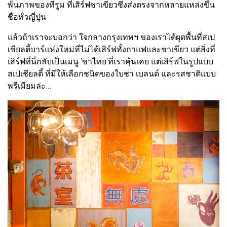
พ้นภาพของทีรูม ที่เสิร์ฟชาเขียวซึ่งส่งตรงจากหลายแหล่งขึ้น
ชื่อทั่วญี่ปุ่น
แล้วถ้าเราจะบอกว่า ใจกลางกรุงเทพฯ ของเราได้ผุดพื้นที่สเป
เชียลตี้บาร์แห่งใหม่ที่ไม่ได้เสิร์ฟทั้งกาแฟและชาเขียว แต่สิ่งที่
เสิร์ฟที่นี่กลับเป็นเมนู 'ชาไทย'ที่เราคุ้นเคย แต่เสิร์ฟในรูปแบบ
สเปเชียลตี้ ที่มีให้เลือกชนิดของใบชา เบลนด์ และรสชาติแบบ
พรีเมียมล่ะ...