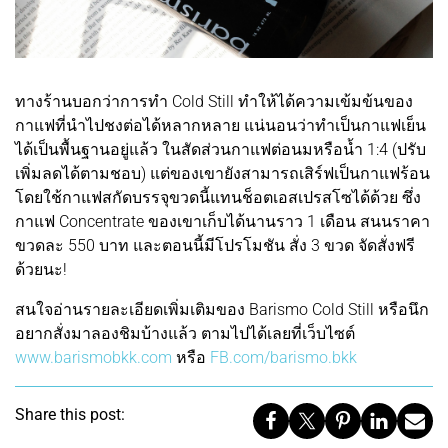
ทางร้านบอกว่าการทำ Cold Still ทำให้ได้ความเข้มข้นของ
กาแฟที่นำไปชงต่อได้หลากหลาย แน่นอนว่าทำเป็นกาแฟเย็น
ได้เป็นพื้นฐานอยู่แล้ว ในสัดส่วนกาแฟต่อนมหรือน้ำ 1:4 (ปรับ
เพิ่มลดได้ตามชอบ) แต่ของเขายังสามารถเสิร์ฟเป็นกาแฟร้อน
โดยใช้กาแฟสกัดบรรจุขวดนี้แทนช็อตเอสเปรสโซได้ด้วย ซึ่ง
กาแฟ Concentrate ของเขาเก็บได้นานราว 1 เดือน สนนราคา
ขวดละ 550 บาท และตอนนี้มีโปรโมชัน สั่ง 3 ขวด จัดสั่งฟรี
ด้วยนะ!
สนใจอ่านรายละเอียดเพิ่มเติมของ Barismo Cold Still หรือนึก
อยากสั่งมาลองชิมบ้างแล้ว ตามไปได้เลยที่เว็บไซต์
www.barismobkk.com
หรือ
FB.com/barismo.bkk
Share this post: