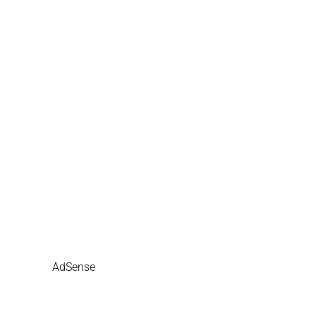
AdSense