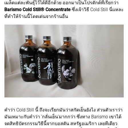
เมล็ดแต่ละพันธุ์ไว้ได้ดีอีกด้วย ออกมาเป็นโปรดักต์ที่เรียกว่า
Barismo Cold Still® Concentrate
ซึ่งเจ้าวิธี Cold Still นี่แหละ
ที่ทำให้ร้านนี้โดดเด่นจากร้านอื่น
คำว่า Cold Still นี้ ถึงจะเรียกมันว่าสกัดเย็นยังไง ส่วนตัวเราว่า
มันเหมาะกับคำว่า 'กลั่นเย็น'มากกว่า ซึ่งทาง Barismo เขาได้
จดสิทธิบัตรกรรมวิธีนี้จากบอสตัน สหรัฐอเมริกา เลยทีเดียว