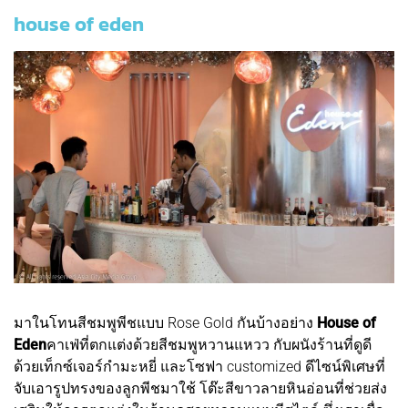
house of eden
มาในโทนสีชมพูพีชแบบ Rose Gold กันบ้างอย่าง
House of
Eden
คาเฟ่ที่ตกแต่งด้วยสีชมพูหวานแหวว กับผนังร้านที่ดูดี
ด้วยเท็กซ์เจอร์กำมะหยี่ และโซฟา customized ดีไซน์พิเศษที่
จับเอารูปทรงของลูกพีชมาใช้ โต๊ะสีขาวลายหินอ่อนที่ช่วยส่ง