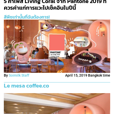
5 คาเฟ่สี Living Coral จาก Pantone 2019 ที่
ควรค่าแก่การแวะไปเช็คอินในปีนี้
สีพีชเท่านั้นที่ฉันต้องการ!
By
Soimilk Staff
April 15, 2019 Bangkok time
L
e mesa coffee.co