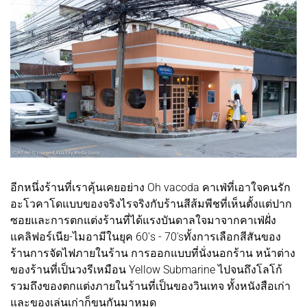
อีกหนึ่งร้านที่เราคุ้นเคยอย่าง Oh vacoda คาเฟ่ที่เอาใจคนรัก
อะโวคาโดแบบของจริงไรจริงกับร้านสีส้มพีชที่เห็นตั้งแต่ปาก
ซอยและการตกแต่งร้านที่ได้แรงบันดาลใจมาจากคาเฟ่ฝั่ง
แคลิฟอร์เนีย-ไมอามีในยุค 60's - 70'sทั้งการเลือกสีสันของ
ร้านการจัดไฟภายในร้าน การออกแบบที่นั่งนอกร้าน หน้าต่าง
ของร้านที่เป็นวงรีเหมือน Yellow Submarine ไปจนถึงโลโก้
รวมถึงของตกแต่งภายในร้านที่เป็นของวินเทจ ทั้งหนังสือเก่า
และของเล่นเก่าก็ขนกันมาหมด