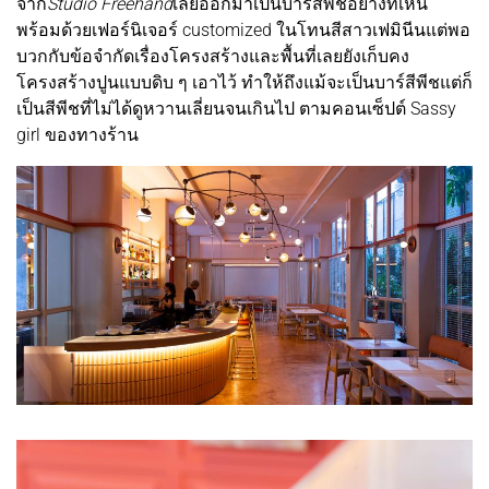
จาก
Studio Freehand
เลยออกมาเป็นบาร์สีพีชอย่างที่เห็น
พร้อมด้วยเฟอร์นิเจอร์ customized ในโทนสีสาวเฟมินีนแต่พอ
บวกกับข้อจำกัดเรื่องโครงสร้างและพื้นที่เลยยังเก็บคง
โครงสร้างปูนแบบดิบ ๆ เอาไว้ ทำให้ถึงแม้จะเป็นบาร์สีพีชแต่ก็
เป็นสีพีชที่ไม่ได้ดูหวานเลี่ยนจนเกินไป ตามคอนเซ็ปต์ Sassy
girl ของทางร้าน