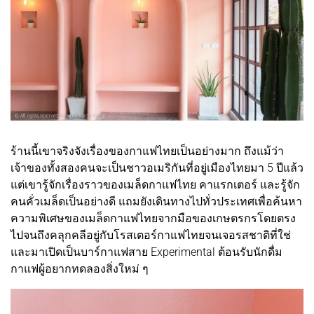
ร้านนี้เขาจริงจังเรื่องของกาแฟไทยเป็นอย่างมาก ถึงแม้ว่า
เจ้าของทั้งสองคนจะเป็นชาวอเมริกันที่อยู่เมืองไทยมา 5 ปีแล้ว
แต่เขารู้จักเรื่องราวของเมล็ดกาแฟไทย คาแรกเตอร์ และรู้จัก
คนคั่วเมล็ดเป็นอย่างดี แถมยังเดินทางไปทั่วประเทศเพื่อค้นหา
ความพิเศษของเมล็ดกาแฟไทยจากมือของเกษตรกรโดยตรง
ไปจนถึงคลุกคลีอยู่กับโรสเตอร์กาแฟไทยจนเจอรสชาติที่ใช่
และมาเปิดเป็นบาร์กาแฟสาย Experimental ต้อนรับนักดื่ม
กาแฟผู้อยากทดลองสิ่งใหม่ ๆ