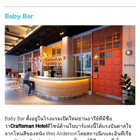
B
aby Bar
Baby Bar ตั้งอยู่ในโรงแรมเปิดใหม่ย่านอารีย์ที่มีชื่อ
ว่า
Craftsman Hotel
ดีไซน์ด้านในบาร์แห่งนี้ได้แรงบันดาลใจ
จากโทนสีของหนัง Wes Andersonโดยสถาปนิกและอินทีเรีย