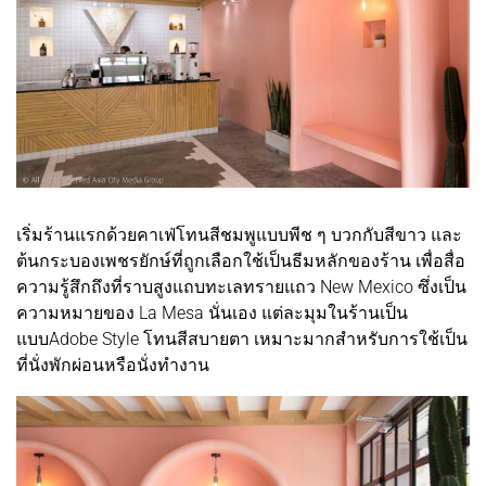
เริ่มร้านแรกด้วยคาเฟ่โทนสีชมพูแบบพีช ๆ บวกกับสีขาว และ
ต้นกระบองเพชรยักษ์ที่ถูกเลือกใช้เป็นธีมหลักของร้าน เพื่อสื่อ
ความรู้สึกถึงที่ราบสูงแถบทะเลทรายแถว New Mexico ซึ่งเป็น
ความหมายของ La Mesa นั่นเอง แต่ละมุมในร้านเป็น
แบบAdobe Style โทนสีสบายตา เหมาะมากสำหรับการใช้เป็น
ที่นั่งพักผ่อนหรือนั่งทำงาน