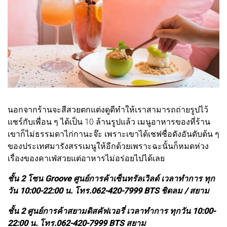
นอกจากร้านจะสีสวยตกแต่งดูดีทำให้เราสามารถถ่ายรูปไว้
แชร์กับเพื่อน ๆ ได้เป็น 10 ล้านรูปแล้ว เมนูอาหารของที่ร้าน
เขาก็ไม่ธรรมดาไก่กานะจ๊ะ เพราะเขาได้เชฟชื่อดังอันดับต้น ๆ
ของประเทศมารังสรรเมนูให้อีกด้วยเพราะฉะนั้นก็หมดห่วง
เรื่องของคาเฟ่สวยแต่อาหารไม่อร่อยไปได้เลย
ชั้น 2 โซน Groove ศูนย์การค้าเซ็นทรัลเวิลด์ เวลาทำการ ทุก
วัน 10:00-22:00 น. โทร.062-420-7999 BTS ชิดลม / สยาม
ชั้น 2 ศูนย์การค้าสยามดิสคัฟเวอรี่ เวลาทำการ ทุกวัน 10:00-
22:00 น. โทร.062-420-7999 BTS สยาม