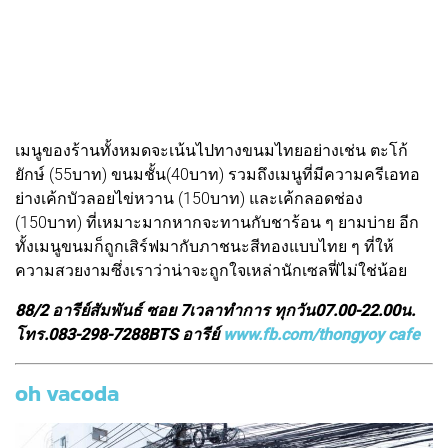
เมนูของร้านทั้งหมดจะเน้นไปทางขนมไทยอย่างเช่น ตะโก้
ยักษ์ (55บาท) ขนมชั้น(40บาท) รวมถึงเมนูที่มีความครีเอทอ
ย่างเค้กบัวลอยไข่หวาน (150บาท) และเค้กลอดช่อง
(150บาท) ที่เหมาะมากหากจะทานกับชาร้อน ๆ ยามบ่าย อีก
ทั้งเมนูขนมก็ถูกเสิร์ฟมากับภาชนะสีทองแบบไทย ๆ ที่ให้
ความสวยงามซึ่งเราว่าน่าจะถูกใจเหล่านักเซลฟี่ไม่ใช่น้อย
88/2 อารีย์สัมพันธ์ ซอย 7เวลาทำการ ทุกวัน07.00-22.00น.
โทร.083-298-7288BTS อารีย์
www.fb.com/thongyoy cafe
oh vacoda