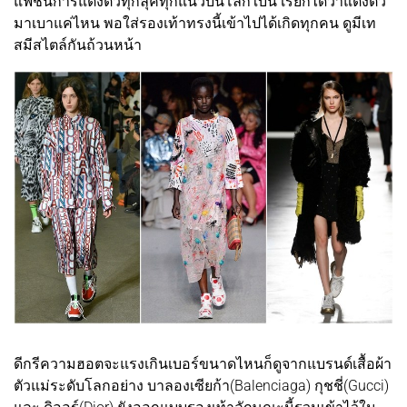
แฟชั่นการแต่งตัวทุกลุคทุกแนวบนโลกใบนี้ เรียกได้ว่าแต่งตัว
มาเบาแค่ไหน พอใส่รองเท้าทรงนี้เข้าไปได้เกิดทุกคน ดูมีเท
สมีสไตล์กันถ้วนหน้า
ดีกรีความฮอตจะแรงเกินเบอร์ขนาดไหนก็ดูจากแบรนด์เสื้อผ้า
ตัวแม่ระดับโลกอย่าง บาลองเซียก้า(Balenciaga) กุชชี่(Gucci)