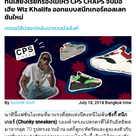
ทนเสียงเรียกร้องไม่ไหว CPS CHAPS จับมือ
เฮีย Wiz Khalifa ออกแบบสนีกเกอร์คอลเลก
ชันใหม่
เทรนด์ฮิปฮอปกลับมาทวงบัลลังก์
By
Soimilk Staff
July 18, 2018 Bangkok time
นาทีนี้แฟชั่นไอเทมที่มาแรงที่สุดแห่งปีคงหนีไม่พ้น
ชังกี้ สนีก
เกอร์ (Chunky sneakers)
รองเท้าทรงแปลกตาที่ได้รับอิทธิพล
มาจากยุค 70 รูปทรงอวบอ้วน แต่ก็ดูกะทัดรัดและดูจะลงตัวกับ