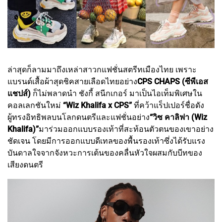
ล่าสุดก็ลามมาถึงเหล่าสาวกแฟชั่นสตรีทเมืองไทย เพราะ
แบรนด์เสื้อผ้าสุดชิคสายเลือดไทยอย่าง
CPS CHAPS (ซีพีเอส
แชปส์)
ก็ไม่พลาดนำ ชังกี้ สนีกเกอร์ มาเป็นไอเท็มพิเศษใน
คอลเลกชันใหม่
“Wiz Khalifa x CPS”
ที่คว้าแร็ปเปอร์ชื่อดัง
ผู้ทรงอิทธิพลบนโลกดนตรีและแฟชั่นอย่าง
“วิซ คาลิฟา (Wiz
Khalifa)”
มาร่วมออกแบบรองเท้าที่สะท้อนตัวตนของเขาอย่าง
ชัดเจน โดยมีการออกแบบดีเทลของพื้นรองเท้าซึ่งได้รับแรง
บันดาลใจจากจังหวะการเต้นของคลื่นหัวใจผสมกับบีทของ
เสียงดนตรี