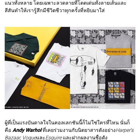
แนวทั้งหลาย โดยเฉพาะลวดลายที่โดดเด่นทั้งลายเส้นและ
สีสันทำให้เรารู้สึกมีชีวิตชีวาทุกครั้งที่หยิบมาใส่
ผู้ที่เป็นแรงบันดาลใจในคอลเลกชันนี้ก็ไม่ใช่ใครที่ไหน นั่นก็
คือ
Andy Warhol
ที่เคยร่วมงานกับนิตยาสารดังอย่าง
Harper’s
Bazaar, Vogue
และ
Esquire
และฝากผลงานชื่อดัง