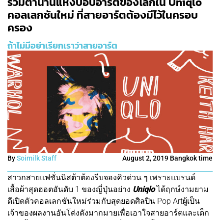
รวมตำนานแห่งป๊อปอาร์ตของโลกใน Uniqlo
คอลเลกชันใหม่ ที่สายอาร์ตต้องมีไว้ในครอบ
ครอง
ถ้าไม่มีอย่าเรียกเราว่าสายอาร์ต
By
Soimilk Staff
August 2, 2019 Bangkok time
สาวกสายแฟชั่นนิสต้าต้องรีบจองคิวด่วน ๆ เพราะแบรนด์
เสื้อผ้าสุดฮอตอันดับ 1 ของญี่ปุ่นอย่าง
Uniqlo
ได้ฤกษ์งามยาม
ดีเปิดตัวคอลเลกชันใหม่ร่วมกับสุดยอดศิลปิน Pop Artผู้เป็น
เจ้าของผลงานอันโด่งดังมากมายเพื่อเอาใจสายอาร์ตและเด็ก