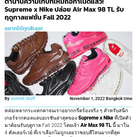
ตำนานความเท่บทใหม่ถือกำเนิดแล้ว!
Supreme x Nike ปล่อย Air Max 98 TL รับ
ฤดูกาลแฟชั่น Fall 2022
อยากได้ทุกสีเลอ!
By
Soimilk Staff
November 1, 2022 Bangkok time
หล่อเหลากระแทกตาจนเราอยากกรีดร้องจริง ๆ สำหรับสนีก
เกอร์จากคอลแลบอเรชันล่าสุดของ
Supreme x Nike
ที่เปิดตัว
มาต้อนรับฤดูกาล Fall 2022 โดยเจ้า
Air Max 98 TL
นี้ มาใน
4 คัลเลอร์เวย์ ที่เราเลือกไม่ถูกเลยว่าชอบสีไหนมากที่สุด