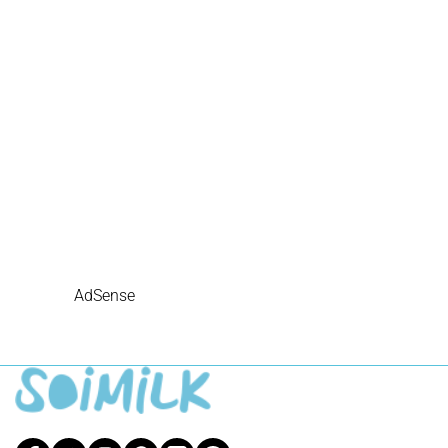
AdSense