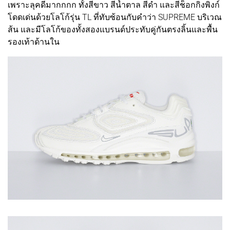
เพราะลุคดีมากกกก ทั้งสีขาว สีน้ำตาล สีดำ และสีช็อกกิงพิงก์
โดดเด่นด้วยโลโก้รุ่น TL ที่ทับซ้อนกับคำว่า SUPREME บริเวณ
ส้น และมีโลโก้ของทั้งสองแบรนด์ประทับคู่กันตรงลิ้นและพื้น
รองเท้าด้านใน