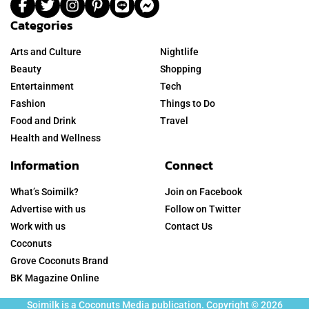
Categories
Arts and Culture
Nightlife
Beauty
Shopping
Entertainment
Tech
Fashion
Things to Do
Food and Drink
Travel
Health and Wellness
Information
Connect
What’s Soimilk?
Join on Facebook
Advertise with us
Follow on Twitter
Work with us
Contact Us
Coconuts
Grove Coconuts Brand
BK Magazine Online
Soimilk is a Coconuts Media publication. Copyright © 2026