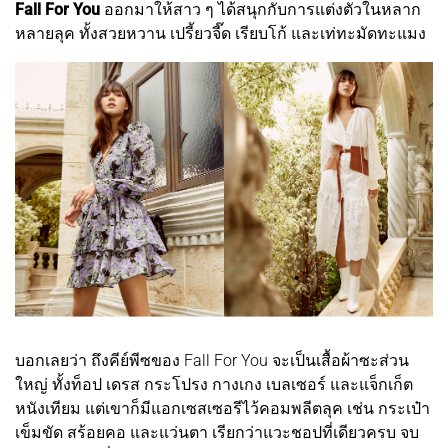
Fall For You
ออกมาให้สาว ๆ ได้สนุกกับการแต่งตัวในหลาก
หลายลุค ทั้งสวยหวาน เปรี้ยวจี๊ด เรียบโก้ และเท่ทะมัดทะแมง
บอกเลยว่า ถึงคีย์พีซของ Fall For You จะเป็นเสื้อผ้าซะส่วน
ใหญ่ ทั้งท็อป เดรส กระโปรง กางเกง เบลเซอร์ และแจ็กเก็ต
หนังเทียม แต่เขาก็มีแอกเซสเซอรีไว้คอมพลีตลุค เช่น กระเป๋า
เข็มขัด สร้อยคอ และแว่นตา เรียกว่าแวะชอปที่เดียวครบ จบ