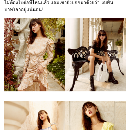
ไม่ต้องไปต่อที่ไหนแล้ว แถมเขายังบอกมาด้วยว่า 'งบพัน
บาท'เอาอยู่แน่นอน!