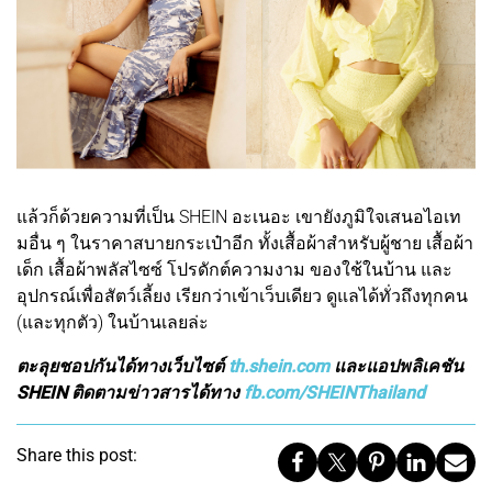
แล้วก็ด้วยความที่เป็น SHEIN อะเนอะ เขายังภูมิใจเสนอไอเท
มอื่น ๆ ในราคาสบายกระเป๋าอีก ทั้งเสื้อผ้าสำหรับผู้ชาย เสื้อผ้า
เด็ก เสื้อผ้าพลัสไซซ์ โปรดักต์ความงาม ของใช้ในบ้าน และ
อุปกรณ์เพื่อสัตว์เลี้ยง เรียกว่าเข้าเว็บเดียว ดูแลได้ทั่วถึงทุกคน
(และทุกตัว) ในบ้านเลยล่ะ
ตะลุยชอปกันได้ทางเว็บไซต์
th.shein.com
และแอปพลิเคชัน
SHEIN ติดตามข่าวสารได้ทาง
fb.com/SHEINThailand
Share this post: