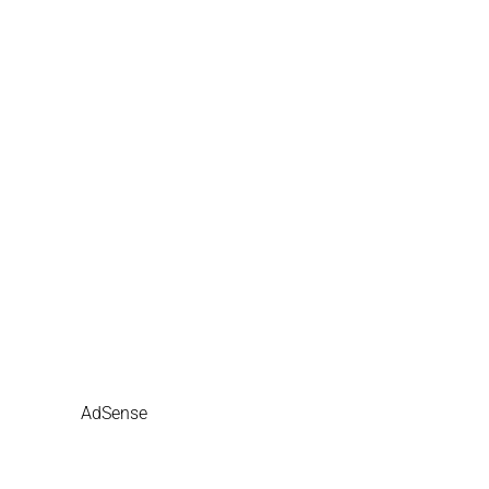
AdSense