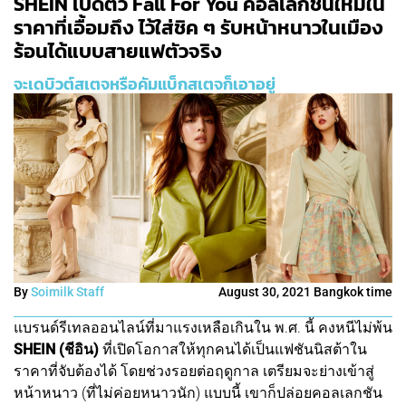
SHEIN เปิดตัว Fall For You คอลเลกชันใหม่ใน
ราคาที่เอื้อมถึง ไว้ใส่ชิค ๆ รับหน้าหนาวในเมือง
ร้อนได้แบบสายแฟตัวจริง
จะเดบิวต์สเตจหรือคัมแบ็กสเตจก็เอาอยู่
By
Soimilk Staff
August 30, 2021 Bangkok time
แบรนด์รีเทลออนไลน์ที่มาแรงเหลือเกินใน พ.ศ. นี้ คงหนีไม่พ้น
SHEIN (ชีอิน)
ที่เปิดโอกาสให้ทุกคนได้เป็นแฟชันนิสต้าใน
ราคาที่จับต้องได้ โดยช่วงรอยต่อฤดูกาล เตรียมจะย่างเข้าสู่
หน้าหนาว (ที่ไม่ค่อยหนาวนัก) แบบนี้ เขาก็ปล่อยคอลเลกชัน