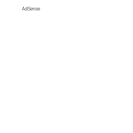
AdSense