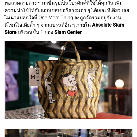
ทอลวดลายต่าง ๆ มาขึ้นรูปเป็นโปรดักต์ที่ใช้ได้ทุกวัน เพิ่ม
ความน่าใช้ให้กับแอกเซสเซอรีธรรมดา ๆ ได้เยอะทีเดียว เลย
ไม่น่าแปลกใจที่ One More Thing จะถูกจัดรวมอยู่กับงาน
ดีไซน์ไอเดียล้ำ ๆ จากแบรนด์อื่น ๆ ภายใน
Absolute Siam
Store
บริเวณชั้น 1 ของ
Siam Center