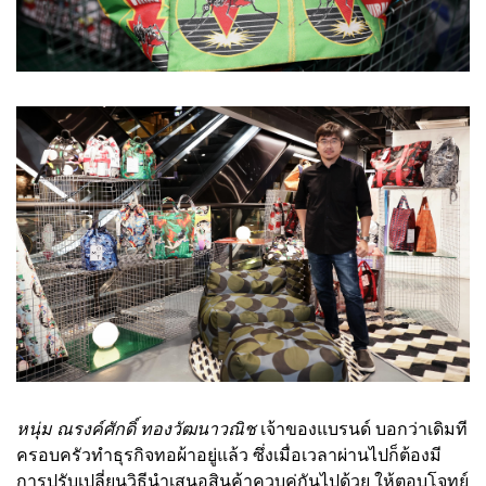
หนุ่ม ณรงค์ศักดิ์ ทองวัฒนาวณิช
เจ้าของแบรนด์ บอกว่าเดิมที
ครอบครัวทำธุรกิจทอผ้าอยู่แล้ว ซึ่งเมื่อเวลาผ่านไปก็ต้องมี
การปรับเปลี่ยนวิธีนำเสนอสินค้าควบคู่กันไปด้วย ให้ตอบโจทย์