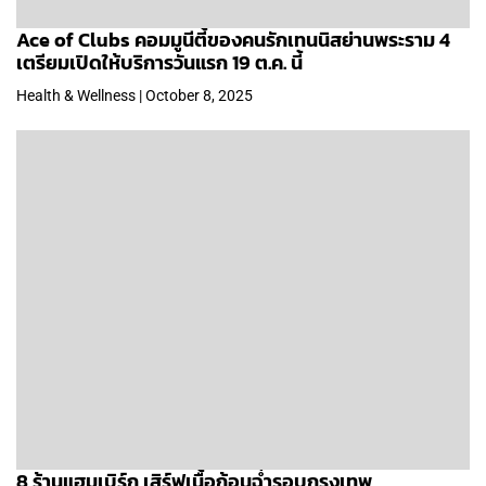
Ace of Clubs คอมมูนีตี้ของคนรักเทนนิสย่านพระราม 4
เตรียมเปิดให้บริการวันแรก 19 ต.ค. นี้
Health & Wellness | October 8, 2025
8 ร้านแฮมเบิร์ก เสิร์ฟเนื้อก้อนฉ่ำรอบกรุงเทพ