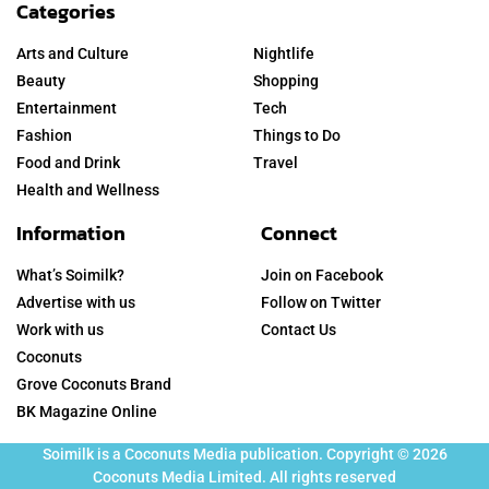
Categories
Arts and Culture
Nightlife
Beauty
Shopping
Entertainment
Tech
Fashion
Things to Do
Food and Drink
Travel
Health and Wellness
Information
Connect
What’s Soimilk?
Join on Facebook
Advertise with us
Follow on Twitter
Work with us
Contact Us
Coconuts
Grove Coconuts Brand
BK Magazine Online
Soimilk is a Coconuts Media publication. Copyright © 2026
Coconuts Media Limited. All rights reserved