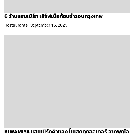
8 ร้านแฮมเบิร์ก เสิร์ฟเนื้อก้อนฉ่ำรอบกรุงเทพ
Restaurants | September 16, 2025
KIWAMIYA แฮมเบิร์กคิวทอง ปั้นสดทุกออเดอร์ จากฟุกุโอ