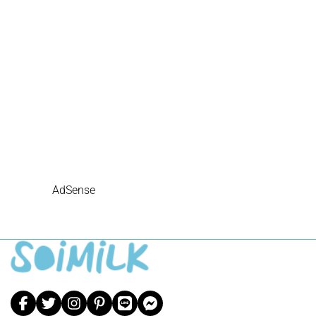
AdSense