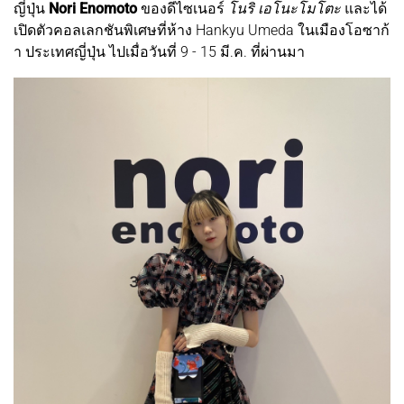
ญี่ปุ่น
Nori Enomoto
ของดีไซเนอร์
โนริ เอโนะโมโตะ
และได้
เปิดตัวคอลเลกชันพิเศษที่ห้าง Hankyu Umeda ในเมืองโอซาก้
า ประเทศญี่ปุ่น ไปเมื่อวันที่ 9 - 15 มี.ค. ที่ผ่านมา