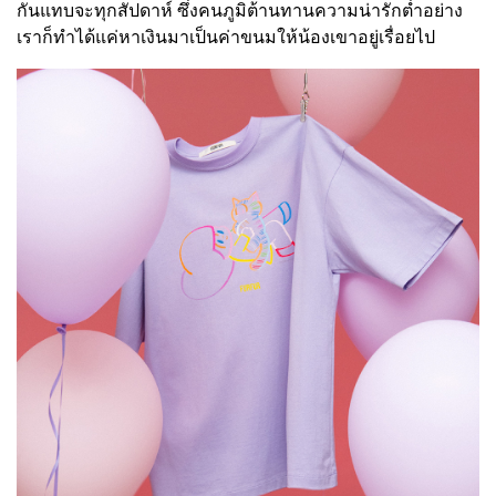
กันแทบจะทุกสัปดาห์ ซึ่งคนภูมิต้านทานความน่ารักต่ำอย่าง
เราก็ทำได้แค่หาเงินมาเป็นค่าขนมให้น้องเขาอยู่เรื่อยไป