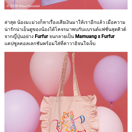
ล่าสุด น้องมะม่วงก็หาเรื่องเสียเงินมาให้เราอีกแล้ว เมื่อความ
น่ารักน่าเอ็นดูของน้องได้โคจรมาพบกับแบรนด์แฟชั่นสุดคิวต์
จากญี่ปุ่นอย่าง
Furfur
จนกลายเป็น
Mamuang x Furfur
แคปซูลคอลเลกชันพร้อมใส่ที่คาวาอิจนใจเจ็บ