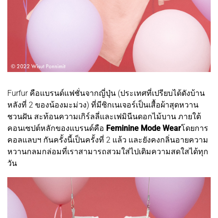
Furfur คือแบรนด์แฟชั่นจากญี่ปุ่น (ประเทศที่เปรียบได้ดังบ้าน
หลังที่ 2 ของน้องมะม่วง) ที่มีซิกเนเจอร์เป็นเสื้อผ้าสุดหวาน
ชวนฝัน สะท้อนความเกิร์ลลี่และเฟมินีนดอกไม้บาน ภายใต้
คอนเซปต์หลักของแบรนด์คือ
Feminine Mode Wear
โดยการ
คอลแลบฯ กันครั้งนี้เป็นครั้งที่ 2 แล้ว และยังคงกลิ่นอายความ
หวานกลมกล่อมที่เราสามารถสวมใส่ไปเติมความสดใสได้ทุก
วัน