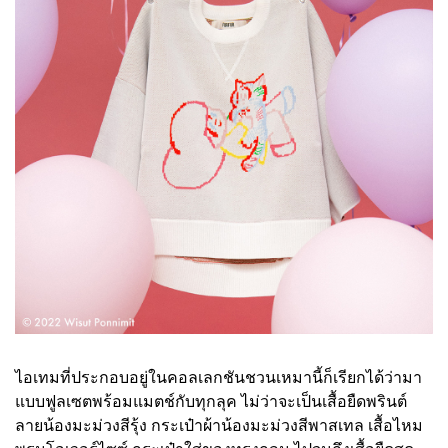
ไอเทมที่ประกอบอยู่ในคอลเลกชันชวนเหมานี้ก็เรียกได้ว่ามา
แบบฟูลเซตพร้อมแมตช์กับทุกลุค ไม่ว่าจะเป็นเสื้อยืดพรินต์
ลายน้องมะม่วงสีรุ้ง กระเป๋าผ้าน้องมะม่วงสีพาสเทล เสื้อไหม