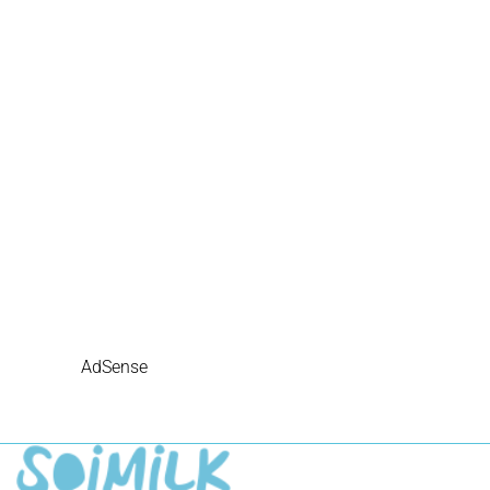
AdSense