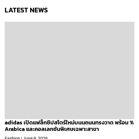
LATEST NEWS
adidas เปิดแฟล็กชิปสโตร์ใหม่บนนถนนทรงวาด พร้อม %
Arabica และคอลเลกชันพิเศษเฉพาะสาขา
Fashion | June 9, 2026