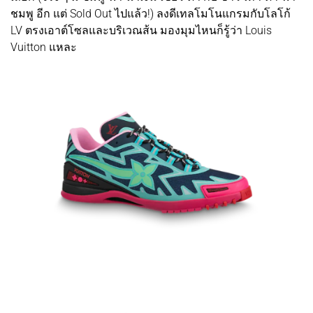
ชมพู อีก แต่ Sold Out ไปแล้ว!) ลงดีเทลโมโนแกรมกับโลโก้
LV ตรงเอาต์โซลและบริเวณส้น มองมุมไหนก็รู้ว่า Louis
Vuitton แหละ