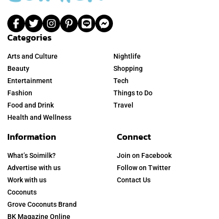
Categories
Arts and Culture
Nightlife
Beauty
Shopping
Entertainment
Tech
Fashion
Things to Do
Food and Drink
Travel
Health and Wellness
Information
Connect
What’s Soimilk?
Join on Facebook
Advertise with us
Follow on Twitter
Work with us
Contact Us
Coconuts
Grove Coconuts Brand
BK Magazine Online