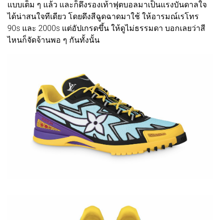
แบบเต็ม ๆ แล้ว และก็ดึงรองเท้าฟุตบอลมาเป็นแรงบันดาลใจ
ได้น่าสนใจทีเดียว โดยดึงสีฉูดฉาดมาใช้ ให้อารมณ์เรโทร
90s และ 2000s แต่อัปเกรดขึ้น ให้ดูไม่ธรรมดา บอกเลยว่าสี
ไหนก็จัดจ้านพอ ๆ กันทั้งนั้น