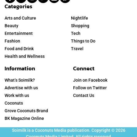
Categories
Arts and Culture
Nightlife
Beauty
Shopping
Entertainment
Tech
Fashion
Things to Do
Food and Drink
Travel
Health and Wellness
Information
Connect
What’s Soimilk?
Join on Facebook
Advertise with us
Follow on Twitter
Work with us
Contact Us
Coconuts
Grove Coconuts Brand
BK Magazine Online
Soimilk is a Coconuts Media publication. Copyright © 2026
Coconuts Media Limited. All rights reserved