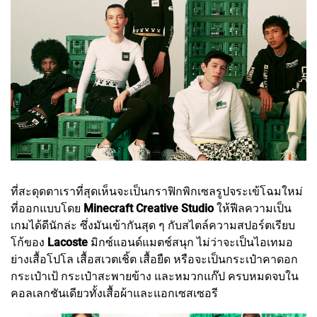
ที่สะดุดตาเราที่สุดเห็นจะเป็นกราฟิกพิกเซลรูปจระเข้โฉมใหม่
ที่ออกแบบโดย
Minecraft Creative Studio
ให้ฟีลความเป็น
เกมได้ดีนักล่ะ ซึ่งมันเข้ากันสุด ๆ กับสไตล์ความสปอร์ตเรียบ
โก้ของ
Lacoste
มิกซ์แอนด์แมตช์สนุก ไม่ว่าจะเป็นไอเทมอ
ย่างเสื้อโปโล เสื้อสเวตเชิ้ต เสื้อยืด หรือจะเป็นกระเป๋าคาดอก
กระเป๋าเป้ กระเป๋าสะพายข้าง และหมวกแก๊ป ครบหมดจบใน
คอลเลกชันเดียวทั้งเสื้อผ้าและแอกเซสเซอรี