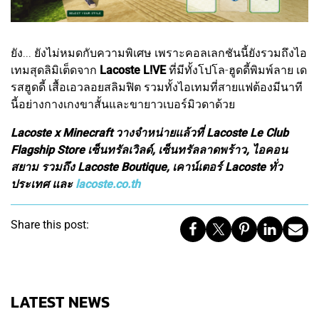
ยัง... ยังไม่หมดกับความพิเศษ เพราะคอลเลกชันนี้ยังรวมถึงไอ
เทมสุดลิมิเต็ดจาก
Lacoste L!VE
ที่มีทั้งโปโล-ฮูดดี้พิมพ์ลาย เด
รสฮูดดี้ เสื้อเอวลอยสลิมฟิต รวมทั้งไอเทมที่สายแฟต้องมีนาที
นี้อย่างกางเกงขาสั้นและขายาวเบอร์มิวดาด้วย
Lacoste x Minecraft วางจำหน่ายแล้วที่ Lacoste Le Club
Flagship Store เซ็นทรัลเวิลด์, เซ็นทรัลลาดพร้าว, ไอคอน
สยาม รวมถึง Lacoste Boutique, เคาน์เตอร์ Lacoste ทั่ว
ประเทศ และ
lacoste.co.th
Share this post:
LATEST NEWS