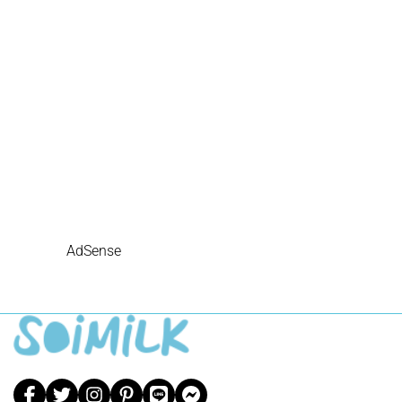
AdSense