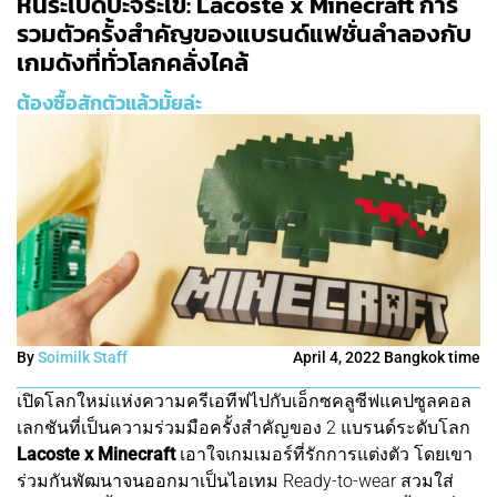
หนีระเบิดปะจระเข้: Lacoste x Minecraft การ
รวมตัวครั้งสำคัญของแบรนด์แฟชั่นลำลองกับ
เกมดังที่ทั่วโลกคลั่งไคล้
ต้องซื้อสักตัวแล้วมั้ยล่ะ
By
Soimilk Staff
April 4, 2022 Bangkok time
เปิดโลกใหม่แห่งความครีเอทีฟไปกับเอ็กซคลูซีฟแคปซูลคอล
เลกชันที่เป็นความร่วมมือครั้งสำคัญของ 2 แบรนด์ระดับโลก
Lacoste x Minecraft
เอาใจเกมเมอร์ที่รักการแต่งตัว โดยเขา
ร่วมกันพัฒนาจนออกมาเป็นไอเทม Ready-to-wear สวมใส่