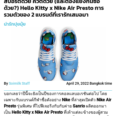
สปอร์ตด้วย คิวต์ด้วย (และต้องแย่งกันซื้อ
ด้วย?) Hello Kitty x Nike Air Presto การ
รวมตัวของ 2 แบรนด์ที่เรารักเสมอมา
น่ารักปุยมุ้ย
By
Soimilk Staff
April 29, 2022 Bangkok time
บอกเลยว่าปีนี้จะยังเป็นปีของการคอลแลบอเรชันต่อไป โดย
เฉพาะกับแบรนด์กีฬาชื่อดังอย่าง
Nike
ที่ล่าสุดเปิดตัว
Nike Air
Presto
รุ่นพิเศษ ที่ไปฟีเจอริงกับกับค่าย
Sanrio
ผลิตออกมา
เป็น
Hello Kitty x Nike Air Presto
ที่เท้าแต่ละข้างของผู้สวม