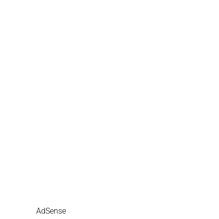
AdSense