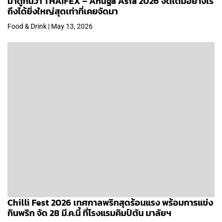
มาดูกันว่า THAIFEX – Anuga Asia 2026 จัดเต็มอย่างไร
ถึงได้ยิ่งใหญ่สุดเท่าที่เคยจัดมา
Food & Drink | May 13, 2026
Chilli Fest 2026 เทศกาลพริกสุดร้อนแรง พร้อมการแข่ง
กินพริก จัด 28 มี.ค.นี้ ที่โรงแรมคิมป์ตัน มาลัยฯ