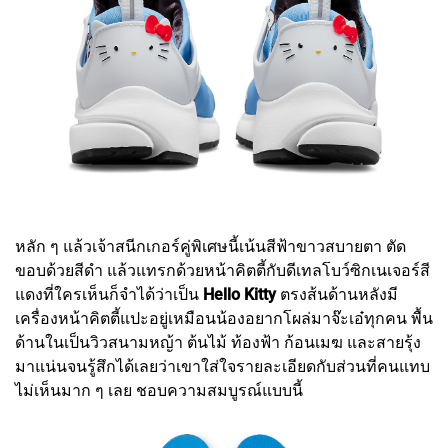
หลัก ๆ แล้วเจ้าสนีกเกอร์คู่พิเศษนี้เน้นสีฟ้าขาวสบายตา ตัด
ขอบด้วยสีดำ แล้วแทรกด้วยหน้าคิตตี้กับดีเทลโบว์ซิกเนเจอร์สี
แดงที่ใครเห็นก็จำได้ว่าเป็น
Hello Kitty
ตรงส้นด้านหลังมี
เครื่องหน้าคิตตี้แปะอยู่เหมือนน้องอยากโผล่มาจ๊ะเอ๋ทุกคน พื้น
ด้านในเป็นวิวสนามหญ้า ต้นไม้ ท้องฟ้า ก้อนเมฆ และสายรุ้ง
มาแน่นจนรู้สึกได้เลยว่าเขาใส่ใจรายละเอียดกับส่วนที่คนแทบ
ไม่เห็นมาก ๆ เลย ชอบความสมบูรณ์แบบนี้