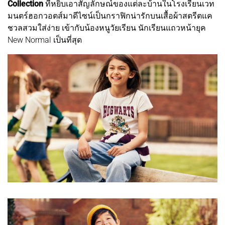
Collection
ที่หยิบเอาสัญลักษณ์ของแต่ละบ้านในโรงเรียนเวท
มนตร์ฮอกวอตส์มาดีไซน์เป็นกราฟิกน่ารักบนเสื้อผ้าสตรีตแค
ชวลสวมใส่ง่าย เข้ากับน้องหนูวัยเรียน นักเรียนแถวหน้ายุค
New Normal เป็นที่สุด