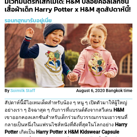
มีเวทมนตร์ก็เสกไม่ได้: H&M ปล่อยคอลเลกชัน
เสื้อผ้าเด็ก Harry Potter x H&M สุดสัปดาห์นี้!
รอนกฮูกมารับอยู่เนี่ย
By
Soimilk Staff
August 6, 2020 Bangkok time
สัปดาห์นี้มีไอเทมเด็ดสำหรับน้อง ๆ หนู ๆ เปิดตัวมาให้ผู้ใหญ่
อย่างเรา ๆ อิจฉาสุด ๆ กับการที่แบรนด์ดังจากสวีเดน
H&M
เขาออกคอลเลกชันสำหรับเด็กร่วมกับวรรณกรรมเยาวชนที่
กลายเป็นหนึ่งในแฟรนไชส์หนังที่ดังที่สุดในโลกอย่าง
Harry
Potter
เกิดเป็น
Harry Potter x H&M Kidswear Capsule