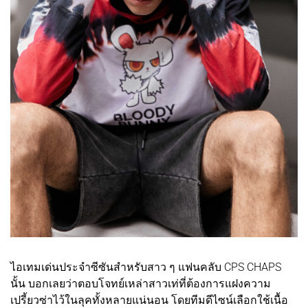
ไอเทมเด่นประจำซีซันสำหรับสาว ๆ แฟนคลับ CPS CHAPS
นั้น บอกเลยว่าตอบโจทย์เหล่าสาวเท่ที่ต้องการแฝงความ
เปรี้ยวซ่าไว้ในลุคทั้งหลายแน่นอน โดยทีมดีไซน์เลือกใช้เนื้อ