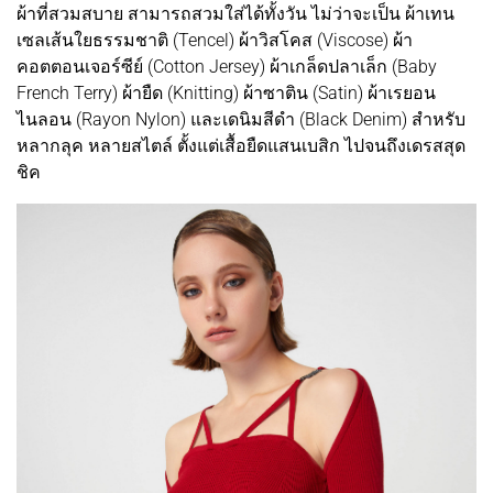
ผ้าที่สวมสบาย สามารถสวมใส่ได้ทั้งวัน ไม่ว่าจะเป็น ผ้าเทน
เซลเส้นใยธรรมชาติ (Tencel) ผ้าวิสโคส (Viscose) ผ้า
คอตตอนเจอร์ซีย์ (Cotton Jersey) ผ้าเกล็ดปลาเล็ก (Baby
French Terry) ผ้ายืด (Knitting) ผ้าซาติน (Satin) ผ้าเรยอน
ไนลอน (Rayon Nylon) และเดนิมสีดำ (Black Denim) สำหรับ
หลากลุค หลายสไตล์ ตั้งแต่เสื้อยืดแสนเบสิก ไปจนถึงเดรสสุด
ชิค