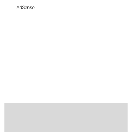
AdSense