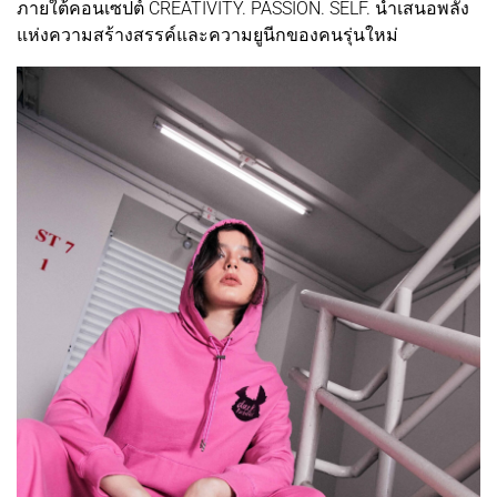
ภายใต้คอนเซปต์ CREATIVITY. PASSION. SELF. นำเสนอพลัง
แห่งความสร้างสรรค์และความยูนีกของคนรุ่นใหม่