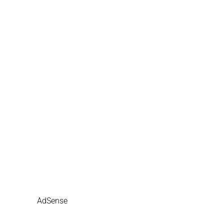
AdSense