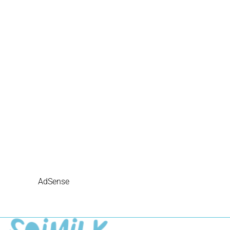
AdSense