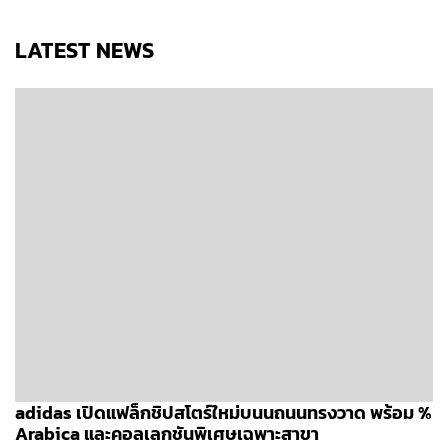
LATEST NEWS
adidas เปิดแฟล็กชิปสโตร์ใหม่บนนถนนทรงวาด พร้อม %
Arabica และคอลเลกชันพิเศษเฉพาะสาขา