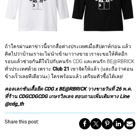
ถ้าใครผ่านตาข่าวนี้จากสื่อต่างประเทศเมื่อสัปดาห์ก่อน แล้ว
คิดไปว่าบ้านเราจะไม่นำเข้ามาวางขาย เราจะขอให้คิดอีก
รอบแล้วช่วยกันดีใจไปกับคนรัก CDG และคนรัก BE@RBRICK
ทั่วประเทศด้วย เพราะ
Club 21
เขาจัดให้แล้ว (และถือว่าค่อน
ข้างเร็วเลยทีเดียวนะ) ใครพร้อมแล้ว เตรียมตัวซื้อได้เลย!
คอลเลกชันเสื้อยืด CDG x BE@RBRICK วางขายวันที่ 26 พ.ค.
ที่ร้าน CDGCDGCDG เกษรวิลเลจ สอบถามเพิ่มเติมทาง Line
@cdg_th
Share this post: