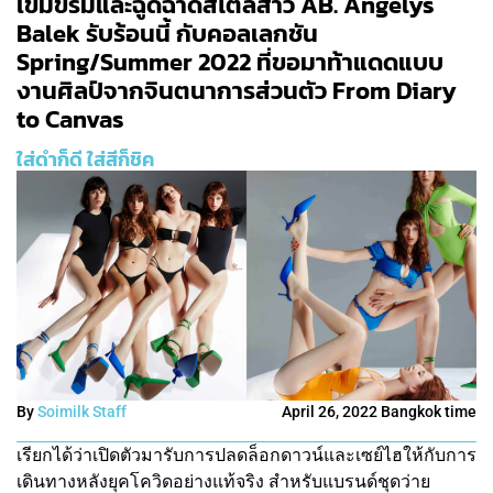
เข้มขรึมและฉูดฉาดสไตล์สาว AB. Angelys
Balek รับร้อนนี้ กับคอลเลกชัน
Spring/Summer 2022 ที่ขอมาท้าแดดแบบ
งานศิลป์จากจินตนาการส่วนตัว From Diary
to Canvas
ใส่ดำก็ดี ใส่สีก็ชิค
By
Soimilk Staff
April 26, 2022 Bangkok time
เรียกได้ว่าเปิดตัวมารับการปลดล็อกดาวน์และเซย์ไฮให้กับการ
เดินทางหลังยุคโควิดอย่างแท้จริง สำหรับแบรนด์ชุดว่าย