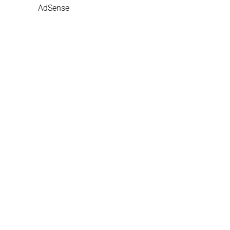
AdSense