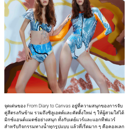
จุดเด่นของ From Diary to Canvas อยู่ที่ความสนุกของการจับ
คู่สีตรงกันข้าม รวมถึงซิลูเอตต์และคัตติ้งใหม่ ๆ ให้ผู้สวมใส่ได้
มิกซ์แอนด์แมตช์อย่างสนุก ทั้งกับเดย์แวร์และแอกทีฟแวร์
สำหรับกิจกรรมทางน้ำทุกรูปแบบ แล้วที่เริ่ดมาก ๆ คือคอลเลก