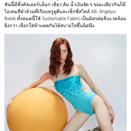
ชันนี้มีทั้งคัลเลอร์บล็อก เขียว ส้ม น้ำเงินจัด ๆ ขณะเดียวกันก็มี
ไอเทมสีดำล้วนที่เรียบหรูดูดีและเซ็กซี่สไตล์ AB. Angelys
Balek ทั้งหมดนี้ใช้ Sustainable Fabric เป็นมิตรต่อสิ่งแวดล้อม
ยิ่งกว่า เลือกใส่ท้าแดดกันได้สบายใจขึ้นนิดนึง