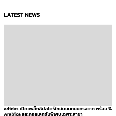
LATEST NEWS
adidas เปิดแฟล็กชิปสโตร์ใหม่บนนถนนทรงวาด พร้อม %
Arabica และคอลเลกชันพิเศษเฉพาะสาขา