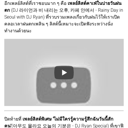
อีกเพลย์ลิสต์ที่เราชอบมาก ๆ คือ
เพลย์ลิสต์คาเฟ่ในบ่ายวันฝน
ตก
(DJ 라이언과 비 내리는 오후, 카페 안에서 - Rainy Day in
Seoul with DJ Ryan) ที่รวบรวมเพลงเกี่ยวกับฝนไว้ให้เราเปิด
คลอเวลาฝนตกเพลิน ๆ ลิสต์นี้เหมาะจะเปิดฟังระหว่างนั่ง
ทำงานด้วยนะ
ปิดท้ายที่
เพลย์ลิสต์พิเศษ 'ไม่มีใครรู้ความรู้สึกฉันวันนี้สัก
คน'
(아무도 몰라요 오늘의 기분은 - DJ Ryan Special) ที่เขาฟี