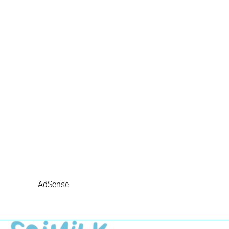
AdSense