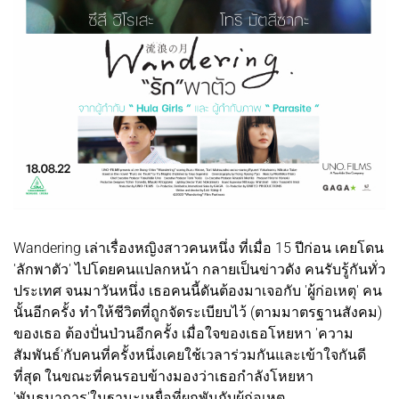
Wandering เล่าเรื่องหญิงสาวคนหนึ่ง ที่เมื่อ 15 ปีก่อน เคยโดน
'ลักพาตัว' ไปโดยคนแปลกหน้า กลายเป็นข่าวดัง คนรับรู้กันทั่ว
ประเทศ จนมาวันหนึ่ง เธอคนนี้ดันต้องมาเจอกับ 'ผู้ก่อเหตุ' คน
นั้นอีกครั้ง ทำให้ชีวิตที่ถูกจัดระเบียบไว้ (ตามมาตรฐานสังคม)
ของเธอ ต้องปั่นป่วนอีกครั้ง เมื่อใจของเธอโหยหา 'ความ
สัมพันธ์'กับคนที่ครั้งหนึ่งเคยใช้เวลาร่วมกันและเข้าใจกันดี
ที่สุด ในขณะที่คนรอบข้างมองว่าเธอกำลังโหยหา
'พันธนาการ'ในฐานะเหยื่อที่ผูกพันกับผู้ก่อเหตุ