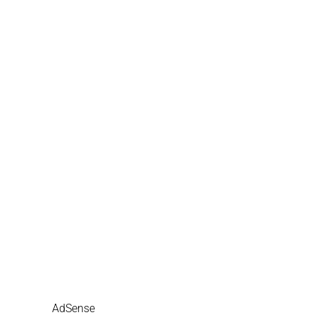
AdSense