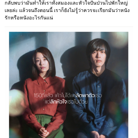
กลับพบว่ามันทำให้เราทั้งสมองและหัวใจปั่นป่วนไปพักใหญ่
เลยล่ะ แล้วจนถึงตอนนี้ เราก็ยังไม่รู้ว่าควรจะเรียกมันว่าหนัง
รักหรือหนังอะไรกันแน่