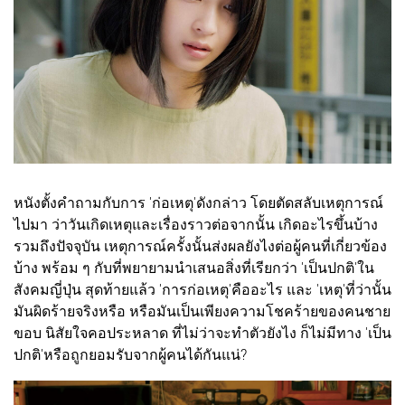
หนังตั้งคำถามกับการ 'ก่อเหตุ'ดังกล่าว โดยตัดสลับเหตุการณ์
ไปมา ว่าวันเกิดเหตุและเรื่องราวต่อจากนั้น เกิดอะไรขึ้นบ้าง
รวมถึงปัจจุบัน เหตุการณ์ครั้งนั้นส่งผลยังไงต่อผู้คนที่เกี่ยวข้อง
บ้าง พร้อม ๆ กับที่พยายามนำเสนอสิ่งที่เรียกว่า 'เป็นปกติ'ใน
สังคมญี่ปุ่น สุดท้ายแล้ว 'การก่อเหตุ'คืออะไร และ 'เหตุ'ที่ว่านั้น
มันผิดร้ายจริงหรือ หรือมันเป็นเพียงความโชคร้ายของคนชาย
ขอบ นิสัยใจคอประหลาด ที่ไม่ว่าจะทำตัวยังไง ก็ไม่มีทาง 'เป็น
ปกติ'หรือถูกยอมรับจากผู้คนได้กันแน่?