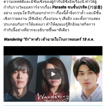
ความเทสต์ดีและมีชั้นเชิงของผู้กำกับอีซังอิลเรื่องนี้ ทำให้ผู้
กำกับรางวัลออสการ์จากเรื่อง
Parasite ชนชั้นปรสิต (기생충)
อย่าง
บงจุนโฮ
ถึงกับออกปากว่า เรื่องนี้ล้ำยิ่งกว่าล้ำ และมีชั้น
เชิงกว่าผลงาน (อีซังอิล) เรื่องก่อน ๆ เสียอีก และทั้งการแสดง
ประกอบกับการให้แสงเงา ทำให้คุณบงรู้สึกอิจฉาสกิลการ
กำกับนี้อย่างที่ยากจะอธิบายขึ้นมาทีเดียว
Wandering "รัก" พาตัว เข้าฉายในโรงภาพยนตร์ 18 ส.ค.