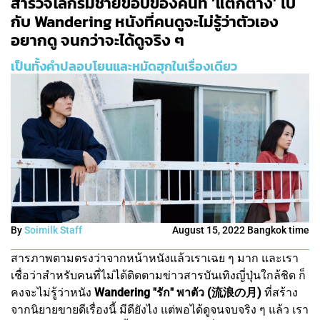
สำรวจโลกริมชายขอบของคนที่ ‘แตกต่าง’ ไป
กับ Wandering หนังที่คนดูจะไม่รู้ว่าตัวเอง
อยากดู จนกว่าจะได้ดูจริง ๆ
เป็นทั้งคำปลอบโยนและหมัดฮุกในเรื่องเดียว
By
Soimilk Staff
August 15, 2022 Bangkok time
สารภาพตามตรงว่าจากหน้าหนังแล้วเราเฉย ๆ มาก และเรา
เชื่อว่าสำหรับคนที่ไม่ได้ติดตามข่าวสารบันเทิงญี่ปุ่นใกล้ชิด ก็
คงจะไม่รู้ว่าหนัง
Wandering "รัก" พาตัว (流浪の月)
ที่สร้าง
จากนิยายขายดีเรื่องนี้ มีดียังไง แต่พอได้ดูจนจบจริง ๆ แล้ว เรา