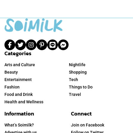
Categories
Arts and Culture
Nightlife
Beauty
Shopping
Entertainment
Tech
Fashion
Things to Do
Food and Drink
Travel
Health and Wellness
Information
Connect
What’s Soimilk?
Join on Facebook
Advertise with us
Follow on Twitter