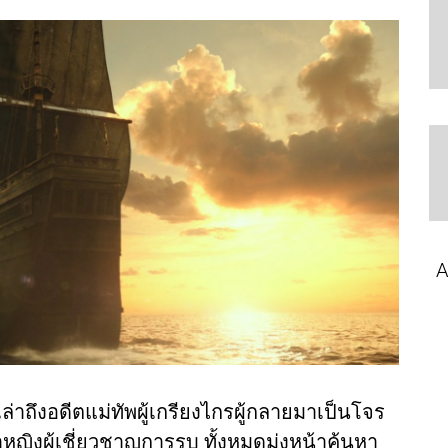
A
เล่าถึงอดีตแม่ทัพผู้เกรียงไกรผู้กลายมาเป็นโจร
ญิงผู้เชี่ยวชาญการรบ ทั้งหมดมุ่งหน้าค้นหา