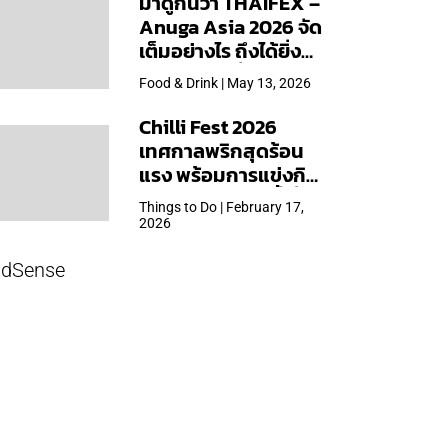
มาดูกันว่า THAIFEX –
Anuga Asia 2026 จัด
เต็มอย่างไร ถึงได้ยิ่ง
ใหญ่สุดเท่าที่เคยจัดมา
Food & Drink | May 13, 2026
Chilli Fest 2026
เทศกาลพริกสุดร้อน
แรง พร้อมการแข่งกิน
พริก จัด 28 มี.ค.นี้ ที่โรง
Things to Do | February 17,
แรมคิมป์ตัน มาลัยฯ
2026
dSense