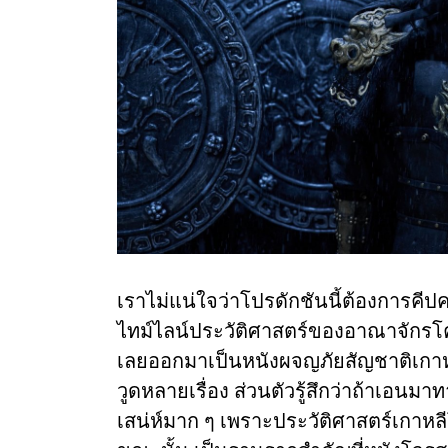
เราไม่แน่ใจว่าโปรดักชันนี้ต้องการคีปค
ไทม์ไลน์ประวัติศาสตร์ของอาณาจักรโ
เลยออกมาเป็นหนังผจญภัยสัญชาติเกาหล
วูดหลายเรื่อง ส่วนตัวรู้สึกว่าถ้าเอนมาท
เสน่ห์มาก ๆ เพราะประวัติศาสตร์เกาหล