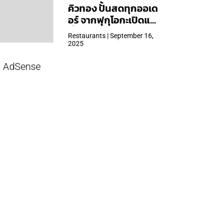
คิวทอง ปั้นสดทุกออเด
อร์ จากฟุกุโอกะเปิดแล้ว
ที่ Central Park
Restaurants | September 16,
2025
AdSense