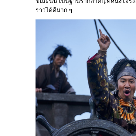
ขณะนั้น เป็นฐานรากสำคัญที่หนังโจรสลัด
ราวได้ดีมาก ๆ