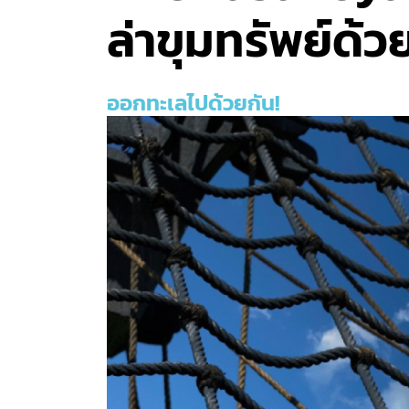
ล่าขุมทรัพย์ด้ว
ออกทะเลไปด้วยกัน!