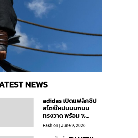
ATEST NEWS
adidas เปิดแฟล็กชิป
สโตร์ใหม่บนนถนน
ทรงวาด พร้อม %
Arabica และคอลเลก
Fashion | June 9, 2026
ชันพิเศษเฉพาะสาขา