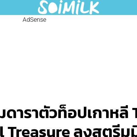
AdSense
ดาราตัวท็อปเกาหลี 
 Treasure ลงสตรีมมิ