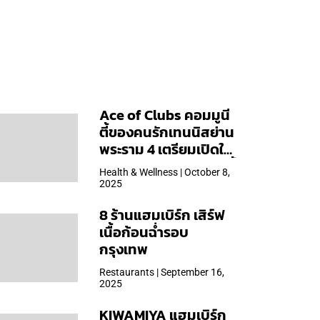
Ace of Clubs คอมมูนี
ตี้ของคนรักเทนนิสย่าน
พระราม 4 เตรียมเปิดให้
บริการวันแรก 19 ต.ค. นี้
Health & Wellness | October 8,
2025
8 ร้านแฮมเบิร์ก เสิร์ฟ
เนื้อก้อนฉ่ำรอบ
กรุงเทพ
Restaurants | September 16,
2025
KIWAMIYA แฮมเบิร์ก