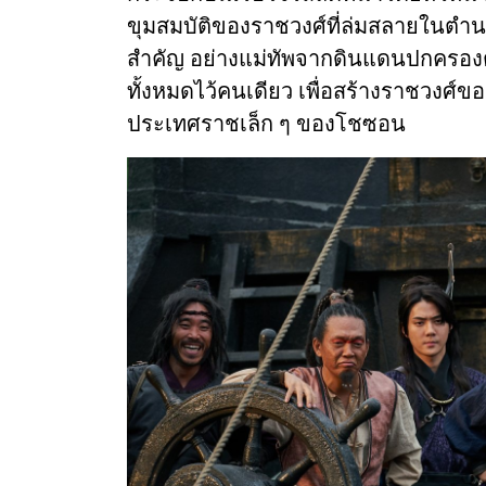
ขุมสมบัติของราชวงศ์ที่ล่มสลายในตำนาน
สำคัญ อย่างแม่ทัพจากดินแดนปกครองต
ทั้งหมดไว้คนเดียว เพื่อสร้างราชวงศ์ข
ประเทศราชเล็ก ๆ ของโชซอน