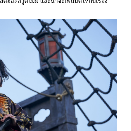
ฮอลลีวูดไม่มี และน่าจะเพิ่มมิติให้กับเรื่อง