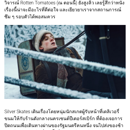
วิจารณ์ Rotten Tomatoes (ณ ตอนนี้) ยังสูงลิ่ว เลยรู้สึกว่าหนัง
เรื่องนี้น่าจะมีอะไรที่ดีต่อใจ และเยียวยาเราจากสถานการณ์
ซึม ๆ รอบตัวได้พอสมควร
Silver Skates เดินเรื่องโดยหนุ่มนักสเกตผู้รับหน้าที่เดลิเวอรี่
ขนมให้กับร้านดังกลางนครเซนต์ปีเตอร์สเบิร์ก ที่ต้องเจอการ
ปิดถนนเพื่อเดินทางผ่านของรัฐมนตรีคนหนึ่ง จนไปส่งของช้า