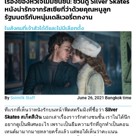
เรื่องของหัวใจไม่มีชนชั้น: ชวนดู Silver Skates
หนังน่ารักจากรัสเซียที่ว่าด้วยคุณหนูลูก
รัฐมนตรีกับหนุ่มเดลิเวอรี่ตกงาน
ในสังคมที่เจ้าสัวได้ดีและไม่มีเลือกตั้ง
By
Soimilk Staff
June 26, 2021 Bangkok time
ทีแรกที่เห็นว่าหนังรักบนหน้าฟีดสตรีมมิงที่ชื่อว่า
Silver
Skates สเก็ตสีเงิน
บอกเล่าเรื่องราวรักต่างชนชั้น เราไม่ได้นึก
อยากดูเป็นพิเศษอะไร เพราะเป็นธีมความรักที่ถูกทำเป็นคอน
เทนต์มามากมายหลายครั้งแล้ว แต่พอได้เห็นว่าคะแนน