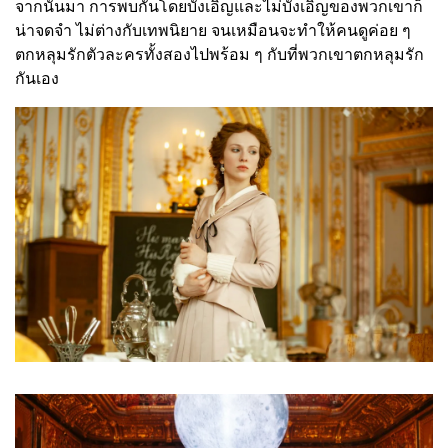
จากนั้นมา การพบกันโดยบังเอิญและไม่บังเอิญของพวกเขาก็
น่าจดจำ ไม่ต่างกับเทพนิยาย จนเหมือนจะทำให้คนดูค่อย ๆ
ตกหลุมรักตัวละครทั้งสองไปพร้อม ๆ กับที่พวกเขาตกหลุมรัก
กันเอง