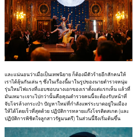
และแน่นอนว่าเมื่อเป็นเทพนิยาย ก็ต้องมีตัวร้ายอีกสักคนให้
เราได้ลุ้นกันเล่น ๆ ซึ่งในเรื่องนี้มาในรูปของนายตำรวจหนุ่ม
รุ่นใหม่ไฟแรงที่แอบชอบนางเอกของเราตั้งแต่แรกเห็น แล้วที่
มันเหมาะเจาะไปกว่านั้นคือคุณตำรวจคนนี้จะต้องรับหน้าที่
จับโจรล้วงกระเป๋า ปัญหาใหม่ที่กำลังแพร่ระบาดอยู่ในเมือง
ให้ได้โดยเร็วที่สุดด้วย ปฏิบัติการทลายแก๊งโจรติดสเกต (และ
ปฏิบัติการพิชิตใจลูกสาวรัฐมนตรี) ในส่วนนี้จึงเริ่มต้นขึ้น