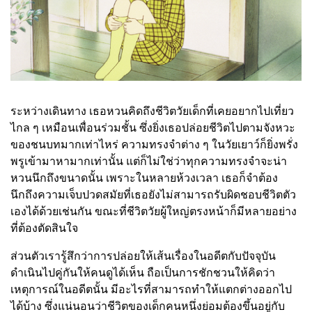
ระหว่างเดินทาง เธอหวนคิดถึงชีวิตวัยเด็กที่เคยอยากไปเที่ยว
ไกล ๆ เหมือนเพื่อนร่วมชั้น ซึ่งยิ่งเธอปล่อยชีวิตไปตามจังหวะ
ของชนบทมากเท่าไหร่ ความทรงจำต่าง ๆ ในวัยเยาว์ก็ยิ่งพรั่ง
พรูเข้ามาหามากเท่านั้น แต่ก็ไม่ใช่ว่าทุกความทรงจำจะน่า
หวนนึกถึงขนาดนั้น เพราะในหลายห้วงเวลา เธอก็จำต้อง
นึกถึงความเจ็บปวดสมัยที่เธอยังไม่สามารถรับผิดชอบชีวิตตัว
เองได้ด้วยเช่นกัน ขณะที่ชีวิตวัยผู้ใหญ่ตรงหน้าก็มีหลายอย่าง
ที่ต้องตัดสินใจ
ส่วนตัวเรารู้สึกว่าการปล่อยให้เส้นเรื่องในอดีตกับปัจจุบัน
ดำเนินไปคู่กันให้คนดูได้เห็น ถือเป็นการชักชวนให้คิดว่า
เหตุการณ์ในอดีตนั้น มีอะไรที่สามารถทำให้แตกต่างออกไป
ได้บ้าง ซึ่งแน่นอนว่าชีวิตของเด็กคนหนึ่งย่อมต้องขึ้นอยู่กับ