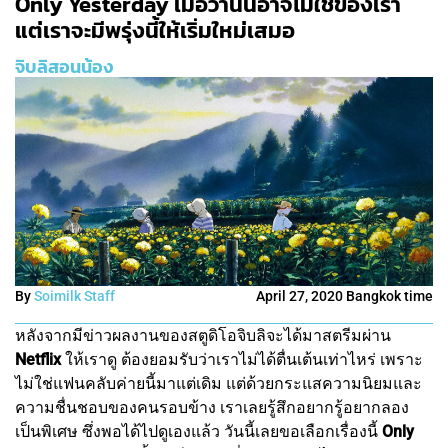
Only Yesterday เมื่อวานนี้อาจไม่ใช่ของเรา
แต่เราจะมีพรุ่งนี้ให้เริ่มใหม่เสมอ
จิบลิสอนน้อง
By
Soimilk Staff
April 27, 2020 Bangkok time
หลังจากมีข่าวผลงานของสตูดิโอจิบลิจะได้มาสตรีมผ่าน
Netflix
ให้เราดู ต้องยอมรับว่าเราไม่ได้ตื่นเต้นเท่าไหร่ เพราะ
ไม่ใช่แฟนคลับค่ายนี้มาแต่เดิม แต่ด้วยกระแสความนิยมและ
ความชื่นชอบของคนรอบข้าง เราเลยรู้สึกอยากรู้อยากลอง
เป็นพิเศษ ซึ่งพอได้ไปดูเองแล้ว วันนี้เลยขอเลือกเรื่องนี้
Only