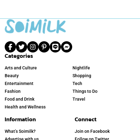
Categories
Arts and Culture
Nightlife
Beauty
Shopping
Entertainment
Tech
Fashion
Things to Do
Food and Drink
Travel
Health and Wellness
Information
Connect
What’s Soimilk?
Join on Facebook
Advertise with us
Follow on Twitter