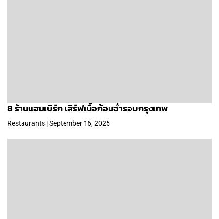
8 ร้านแฮมเบิร์ก เสิร์ฟเนื้อก้อนฉ่ำรอบกรุงเทพ
Restaurants | September 16, 2025