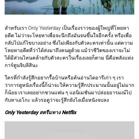
สำหรับเรา Only Yesterday เป็นเรื่องราวของผู้ใหญ่ที่โหยหา
อดีต ไม่ว่าจะโหยหาเพื่อจะนึกถึงมันจนขึ้นใจอีกครั้ง หรือเพื่อ
กลับไปแก้ไขบางอย่าง ซึ่งไม่เพียงกับตัวละครเท่านั้น แต่ความ
โหยหาอดีตที่ว่าได้ส่งมาถึงคนดูด้วย แม้ว่าชีวิตของเราจะไม่
ได้มีส่วนไหนคล้ายกับตัวละครในเรื่องเลยก็ตาม นี่คือพลังแห่ง
การ์ตูนจิบลิสินะ
ใครที่กำลังรู้สึกอยากรื้อบ้านหรือค้นอ่านไดอารีเก่า ๆ เรา
ว่าการดูหนังเรื่องนี้ก็น่าจะให้ความรู้สึกประมาณนั้นอยู่ไม่มาก
ก็น้อย เราเลยอยากชวนแฟน ๆ แอนิเมชันมาปล่อยอารมณ์ไป
กับทาเอโกะ แล้วรอดูว่าจะรู้สึกยังไงเมื่อหนังจบลง
Only Yesterday สตรีมทาง Netflix