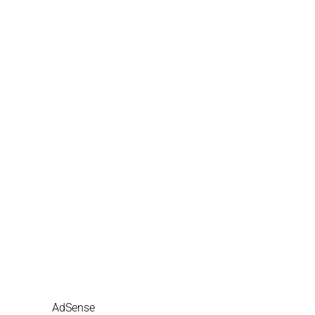
AdSense