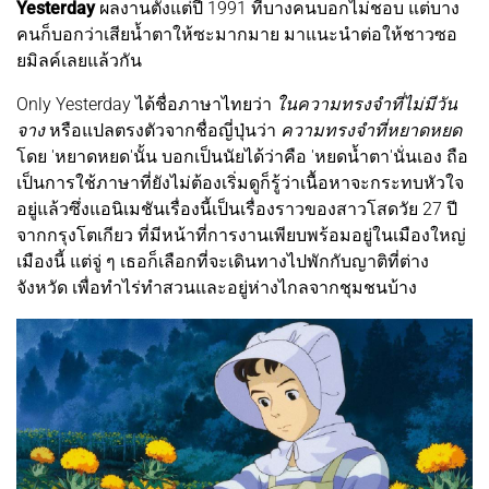
Yesterday
ผลงานตั้งแต่ปี 1991 ที่บางคนบอกไม่ชอบ แต่บาง
คนก็บอกว่าเสียน้ำตาให้ซะมากมาย มาแนะนำต่อให้ชาวซอ
ยมิลค์เลยแล้วกัน
Only Yesterday ได้ชื่อภาษาไทยว่า
ในความทรงจำที่ไม่มีวัน
จาง
หรือแปลตรงตัวจากชื่อญี่ปุ่นว่า
ความทรงจำที่หยาดหยด
โดย 'หยาดหยด'นั้น บอกเป็นนัยได้ว่าคือ 'หยดน้ำตา'นั่นเอง ถือ
เป็นการใช้ภาษาที่ยังไม่ต้องเริ่มดูก็รู้ว่าเนื้อหาจะกระทบหัวใจ
อยู่แล้วซึ่งแอนิเมชันเรื่องนี้เป็นเรื่องราวของสาวโสดวัย 27 ปี
จากกรุงโตเกียว ที่มีหน้าที่การงานเพียบพร้อมอยู่ในเมืองใหญ่
เมืองนี้ แต่จู่ ๆ เธอก็เลือกที่จะเดินทางไปพักกับญาติที่ต่าง
จังหวัด เพื่อทำไร่ทำสวนและอยู่ห่างไกลจากชุมชนบ้าง