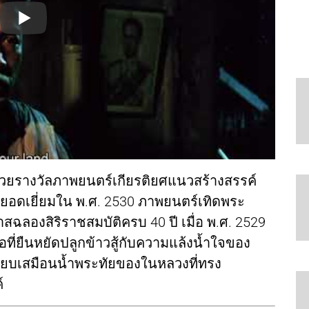
ด้วยรางวัลภาพยนตร์เกียรติยศแนวสร้างสรรค์
ยอดเยี่ยมใน พ.ศ. 2530 ภาพยนตร์เทิดพระ
าสฉลองสิริราชสมบัติครบ 40 ปี เมื่อ พ.ศ. 2529
อที่ยืนหยัดปลูกข้าวสู้กับความแล้งน้ำใจของ
ียบเสมือนน้ำพระทัยของในหลวงที่ทรง
์