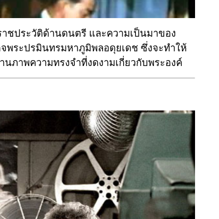
ราชประวัติด้านดนตรี และความเป็นมาของ
พระปรมินทรมหาภูมิพลอดุยเดช ซึ่งจะทำให้
่านภาพความทรงจำที่งดงามเกี่ยวกับพระองค์