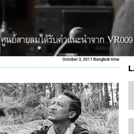
October 3, 2017 Bangkok time
L