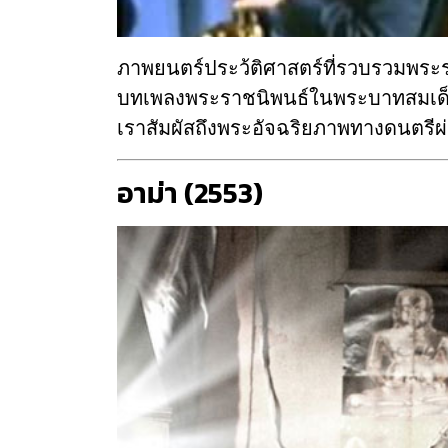
ภาพยนตร์ประว้ติศาสตร์ที่รวบรวมพระ
บทเพลงพระราชนิพนธ์ในพระบาทสมเด็จ
เราสัมผัสถึงพระอัจฉริยภาพทางดนตรีผ
อาม่า (2553)