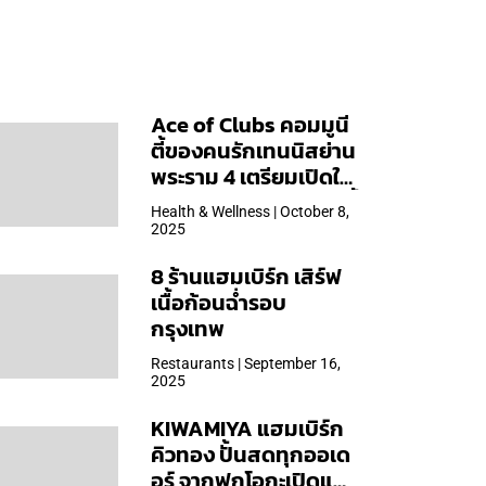
Ace of Clubs คอมมูนี
ตี้ของคนรักเทนนิสย่าน
พระราม 4 เตรียมเปิดให้
บริการวันแรก 19 ต.ค. นี้
Health & Wellness | October 8,
2025
8 ร้านแฮมเบิร์ก เสิร์ฟ
เนื้อก้อนฉ่ำรอบ
กรุงเทพ
Restaurants | September 16,
2025
KIWAMIYA แฮมเบิร์ก
คิวทอง ปั้นสดทุกออเด
อร์ จากฟุกุโอกะเปิดแล้ว