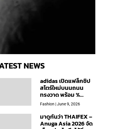
ATEST NEWS
adidas เปิดแฟล็กชิป
สโตร์ใหม่บนนถนน
ทรงวาด พร้อม %
Arabica และคอลเลก
Fashion | June 9, 2026
ชันพิเศษเฉพาะสาขา
มาดูกันว่า THAIFEX –
Anuga Asia 2026 จัด