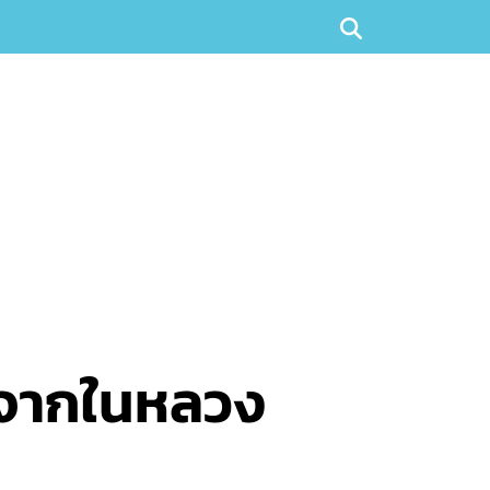
จจากในหลวง