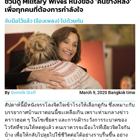
ชวนดู Military Wives หนังของ ‘คนข้างหลัง’
เพื่อทุกคนที่ต้องการกำลังใจ
จับมือไว้แล้ว (ร้องเพลง) ไปด้วยกัน
By
Soimilk Staff
March 9, 2020 Bangkok time
สัปดาห์นี้มีหนังจรรโลงจิตใจเข้าโรงให้เลือกดูกัน ซึ่งเหมาะกับ
บรรยากาศบ้านเราตอนนี้ซะเหลือเกิน เพราะท่ามกลางข่าว
คราวฮอต ๆ ในโซเชียลฯ และการเฝ้าระวังการระบาดของ
ไวรัสที่ชวนให้หดหู่แล้ว คนเราควรจะมีอะไรที่เยียวจิตใจกัน
บ้าง เพื่อให้กลับไปลุยไปใช้ชีวิตต่อได้อย่างราบรื่นขึ้น อย่าง