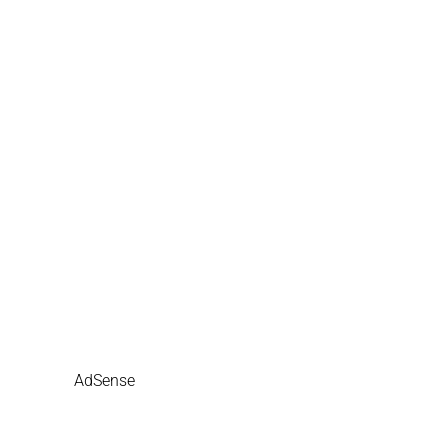
AdSense