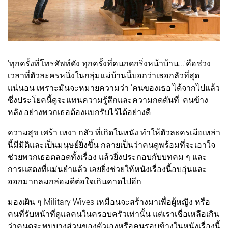
'ทุกครั้งที่โทรศัพท์ดัง ทุกครั้งที่คนกดกริ่งหน้าบ้าน...'คือช่วง
เวลาที่ตัวละครหนึ่งในกลุ่มแม่บ้านนี้บอกว่าเธอกลัวที่สุด
แน่นอน เพราะมันจะหมายความว่า 'คนของเธอ'ได้จากไปแล้ว
ซึ่งประโยคนี้ดูจะแทนความรู้สึกและความกดดันที่ 'คนข้าง
หลัง'อย่างพวกเธอต้องแบกรับไว้ได้อย่างดี
ความสุข เศร้า เหงา กลัว ที่เกิดในหนัง ทำให้ตัวละครเมียเหล่า
นี้มีมิติและเป็นมนุษย์ยิ่งขึ้น กลายเป็นว่าคนดูพร้อมที่จะเอาใจ
ช่วยพวกเธอตลอดทั้งเรื่อง แล้วยิ่งประกอบกับบทคม ๆ และ
การแสดงที่แม่นยำแล้ว เลยยิ่งช่วยให้หนังเรื่องนี้อบอุ่นและ
ออกมากลมกล่อมดีต่อใจเกินคาดไปอีก
มองเผิน ๆ Military Wives เหมือนจะสร้างมาเพื่อผู้หญิง หรือ
คนที่รับหน้าที่ดูแลคนในครอบครัวเท่านั้น แต่เราเชื่อเหลือเกิน
ว่าคนดูจะพบบางส่วนของตัวเองหรือคนรอบข้างในหนังเรื่องนี้