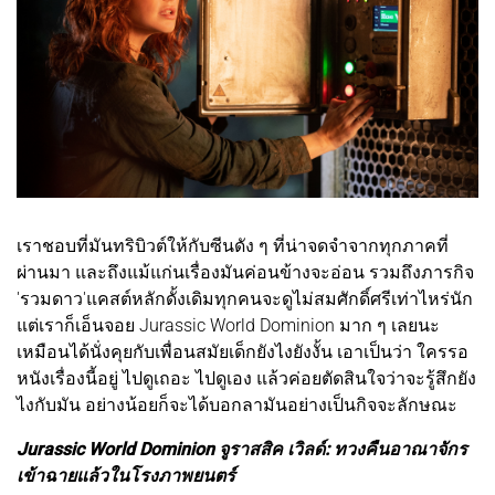
เราชอบที่มันทริบิวต์ให้กับซีนดัง ๆ ที่น่าจดจำจากทุกภาคที่
ผ่านมา และถึงแม้แก่นเรื่องมันค่อนข้างจะอ่อน รวมถึงภารกิจ
'รวมดาว'แคสต์หลักดั้งเดิมทุกคนจะดูไม่สมศักดิ์ศรีเท่าไหร่นัก
แต่เราก็เอ็นจอย Jurassic World Dominion มาก ๆ เลยนะ
เหมือนได้นั่งคุยกับเพื่อนสมัยเด็กยังไงยังงั้น เอาเป็นว่า ใครรอ
หนังเรื่องนี้อยู่ ไปดูเถอะ ไปดูเอง แล้วค่อยตัดสินใจว่าจะรู้สึกยัง
ไงกับมัน อย่างน้อยก็จะได้บอกลามันอย่างเป็นกิจจะลักษณะ
Jurassic World Dominion จูราสสิค เวิลด์: ทวงคืนอาณาจักร
เข้าฉายแล้วในโรงภาพยนตร์