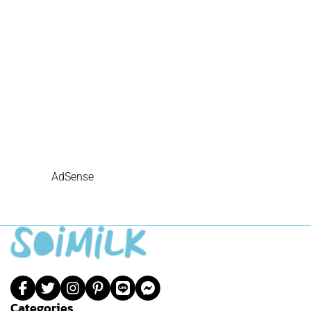
AdSense
Categories