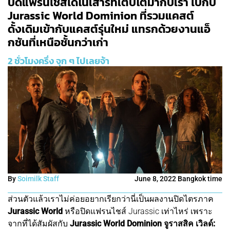
ปิดแฟรนไชส์ไดโนเสาร์ที่เติบโตมากับเรา ไปกับ
Jurassic World Dominion ที่รวมแคสต์
ดั้งเดิมเข้ากับแคสต์รุ่นใหม่ แทรกด้วยงานแอ็
กชันที่เหนือชั้นกว่าเก่า
2 ชั่วโมงครึ่ง จุก ๆ ไปเลยจ้า
By
Soimilk Staff
June 8, 2022 Bangkok time
ส่วนตัวแล้วเราไม่ค่อยอยากเรียกว่านี่เป็นผลงานปิดไตรภาค
Jurassic World
หรือปิดแฟรนไชส์ Jurassic เท่าไหร่ เพราะ
จากที่ได้สัมผัสกับ
Jurassic World Dominion จูราสสิค เวิลด์: