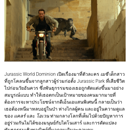
Jurassic World Dominion เปิดเรื่องมาที่ตัวละคร
เมซี
เด็กสาว
ที่ถูกโคลนขึ้นจากลูกสาวผู้ร่วมก่อตั้ง Jurassic Park ที่เสียชีวิต
ไปก่อนวัยอันควร ซึ่งพันธุกรรมของเธอถูกตัดแต่งขึ้นมาอย่าง
สมบูรณ์แบบ ทำให้เธอตกเป็นเป้าหมายของคนมากมายที่
ต้องการจะหาประโยชน์จากดีเอ็นเอแสนพิเศษนี้ กลายเป็นว่า
เธอต้องหนีมาหลบอยู่ในป่า ห่างไกลผู้คน และอยู่ในความดูแล
ของ
แคลร์
และ
โอเวน
ท่ามกลางโลกที่เต็มไปด้วยปัญหาการ
อยู่ร่วมกันไม่ได้ของมนุษย์กับไดโนเสาร์ และการดัดแปลง
พันธุกรรมเชิงพาณิชย์ที่มากจนเกินจะควบคุม