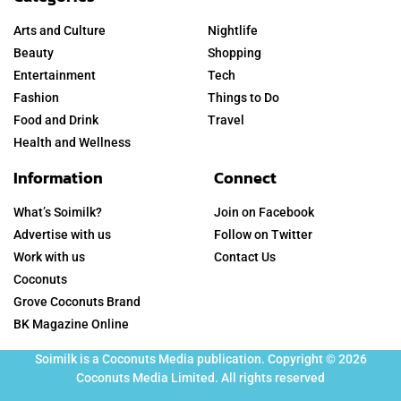
Arts and Culture
Nightlife
Beauty
Shopping
Entertainment
Tech
Fashion
Things to Do
Food and Drink
Travel
Health and Wellness
Information
Connect
What’s Soimilk?
Join on Facebook
Advertise with us
Follow on Twitter
Work with us
Contact Us
Coconuts
Grove Coconuts Brand
BK Magazine Online
Soimilk is a Coconuts Media publication. Copyright © 2026
Coconuts Media Limited. All rights reserved