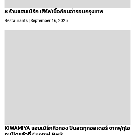
8 ร้านแฮมเบิร์ก เสิร์ฟเนื้อก้อนฉ่ำรอบกรุงเทพ
Restaurants | September 16, 2025
KIWAMIYA แฮมเบิร์กคิวทอง ปั้นสดทุกออเดอร์ จากฟุกุโอ
กะเปิดแล้วที่ Central Park