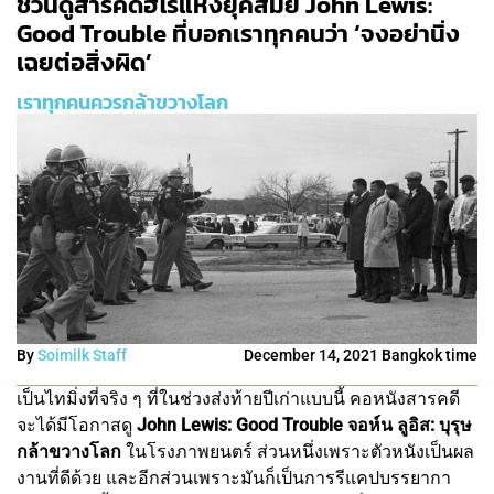
ชวนดูสารคดีฮีโร่แห่งยุคสมัย John Lewis:
Good Trouble ที่บอกเราทุกคนว่า ‘จงอย่านิ่ง
เฉยต่อสิ่งผิด’
เราทุกคนควรกล้าขวางโลก
By
Soimilk Staff
December 14, 2021 Bangkok time
เป็นไทมิ่งที่จริง ๆ ที่ในช่วงส่งท้ายปีเก่าแบบนี้ คอหนังสารคดี
จะได้มีโอกาสดู
John Lewis: Good Trouble จอห์น ลูอิส: บุรุษ
กล้าขวางโลก
ในโรงภาพยนตร์ ส่วนหนึ่งเพราะตัวหนังเป็นผล
งานที่ดีด้วย และอีกส่วนเพราะมันก็เป็นการรีแคปบรรยากา