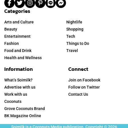
Categories
Arts and Culture
Nightlife
Beauty
Shopping
Entertainment
Tech
Fashion
Things to Do
Food and Drink
Travel
Health and Wellness
Information
Connect
What’s Soimilk?
Join on Facebook
Advertise with us
Follow on Twitter
Work with us
Contact Us
Coconuts
Grove Coconuts Brand
BK Magazine Online
Soimilk is a Coconuts Media publication. Copyright © 2026