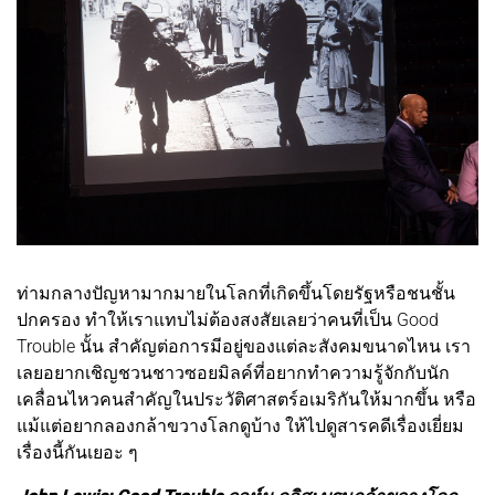
ท่ามกลางปัญหามากมายในโลกที่เกิดขึ้นโดยรัฐหรือชนชั้น
ปกครอง ทำให้เราแทบไม่ต้องสงสัยเลยว่าคนที่เป็น Good
Trouble นั้น สำคัญต่อการมีอยู่ของแต่ละสังคมขนาดไหน เรา
เลยอยากเชิญชวนชาวซอยมิลค์ที่อยากทำความรู้จักกับนัก
เคลื่อนไหวคนสำคัญในประวัติศาสตร์อเมริกันให้มากขึ้น หรือ
แม้แต่อยากลองกล้าขวางโลกดูบ้าง ให้ไปดูสารคดีเรื่องเยี่ยม
เรื่องนี้กันเยอะ ๆ