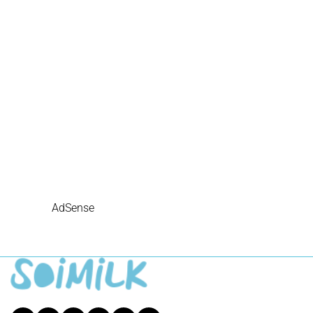
AdSense