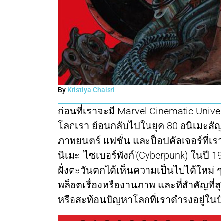
By
Kristiya Chaisri
ก่อนที่เราจะมี Marvel Cinematic Un
โลกเรา ย้อนกลับไปในยุค 80 อนิเมะสัญชาต
ภาพยนตร์ แฟชั่น และป็อปคัลเจอร์ที่เ
นิเมะ 'ไซเบอร์พังก์'(Cyberpunk) ในปี 
ฝั่งตะวันตกได้เห็นความเป็นไปได้ใหม่ 
พล็อตเรื่องหรืองานภาพ และที่สำคัญที่
หรือสะท้อนปัญหาโลกที่เราดำรงอยู่ในปั