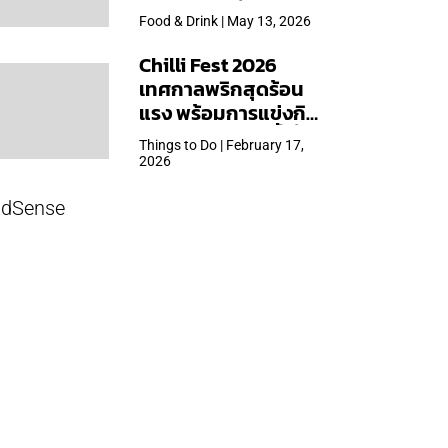
ใหญ่สุดเท่าที่เคยจัดมา
Food & Drink | May 13, 2026
Chilli Fest 2026
เทศกาลพริกสุดร้อน
แรง พร้อมการแข่งกิน
พริก จัด 28 มี.ค.นี้ ที่โรง
Things to Do | February 17,
แรมคิมป์ตัน มาลัยฯ
2026
dSense