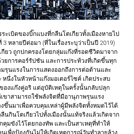
ดการระเบิดของบิ๊กแบงที่กลืนโตเกียวทั้งเมืองหายไป
3 หลายปีต่อมา (ที่ในเรื่องระบุว่าเป็นปี 2019)
อโตเกียว ถูกปกครองโดยกลุ่มแก๊งที่รอดชีวิตมาจาก
วยการคอร์รัปชัน และการประท้วงที่เกิดขึ้นทุก
ะความรุนแรงในการแสดงออกถึงการต่อต้านและ
ะ
หนึ่งในหัวหน้าแก๊งมอเตอร์ไซค์ เกิดประสบ
งแก๊งคู่อริ แต่อุบัติเหตุในครั้งนั้นกลับปลุก
เขาสามารถใช้พลังจิตที่มีอานุภาพรุนแรง
ึ้นมาเพื่อควบคุมเหล่าผู้มีพลังจิตทั้งหมดไว้ได้
ลืนกินโตเกียวไปทั้งเมืองนั้นแท้จริงแล้วเกิดจาก
ถูกคุมขังไว้โดยกองทัพ และเป็นสาเหตุที่ทำให้
ุกคนเพื่อป้องกันไม่ให้เกิดเหตุการณ์วันทำลายล้าง