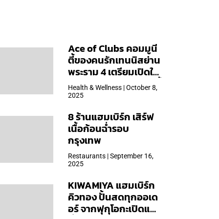
Ace of Clubs คอมมูนี
ตี้ของคนรักเทนนิสย่าน
พระราม 4 เตรียมเปิดให้
บริการวันแรก 19 ต.ค. นี้
Health & Wellness | October 8,
2025
8 ร้านแฮมเบิร์ก เสิร์ฟ
เนื้อก้อนฉ่ำรอบ
กรุงเทพ
Restaurants | September 16,
2025
KIWAMIYA แฮมเบิร์ก
คิวทอง ปั้นสดทุกออเด
อร์ จากฟุกุโอกะเปิดแล้ว