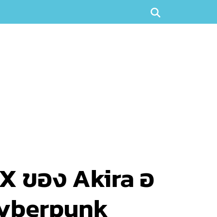
AX ของ Akira อ
 Cyberpunk