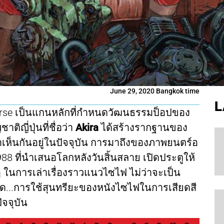
June 29, 2020 Bangkok time
L
iverse เป็นแกนหลักที่กำหนดวัฒนธรรมป็อปของ
ิญี่ปุ่นที่ชื่อว่า
Akira
ได้สร้างรากฐานของ
ราเห็นกันอยู่ในปัจจุบัน การมาถึงของภาพยนตร์อ
1988 ที่นำเสนอโลกหลังวันสิ้นสลาย เปิดประตูให้
ๆ ในการเล่าเรื่องราวแนวไซไฟ ไม่ว่าจะเป็น
สุด...การใช้สุนทรียะของหนังไซไฟในการเสียดสี
จจุบัน