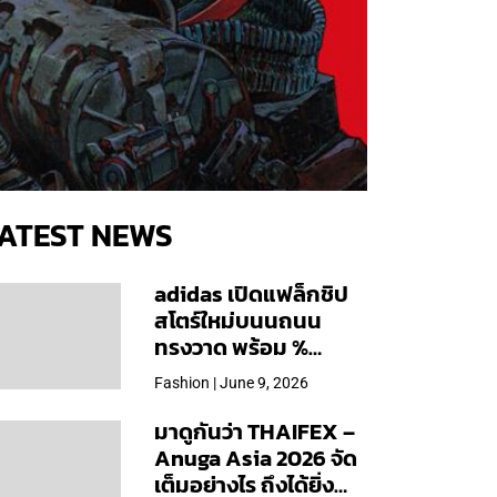
ATEST NEWS
adidas เปิดแฟล็กชิป
สโตร์ใหม่บนนถนน
ทรงวาด พร้อม %
Arabica และคอลเลก
Fashion | June 9, 2026
ชันพิเศษเฉพาะสาขา
มาดูกันว่า THAIFEX –
Anuga Asia 2026 จัด
เต็มอย่างไร ถึงได้ยิ่ง