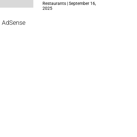
ที่ Central Park
Restaurants | September 16,
2025
AdSense