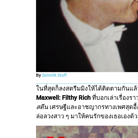
By
Soimilk Staff
ในที่สุดก็ลงสตรีมมิงให้ได้ติดตามกัน
Maxwell: Filthy Rich
ที่บอกเล่าเรื่องร
สตีน
เศรษฐีและอาชญากรทางเพศสุดอื้อฉาวผ
ล่อลวงสาว ๆ มาให้คนรักของเธอเองด้