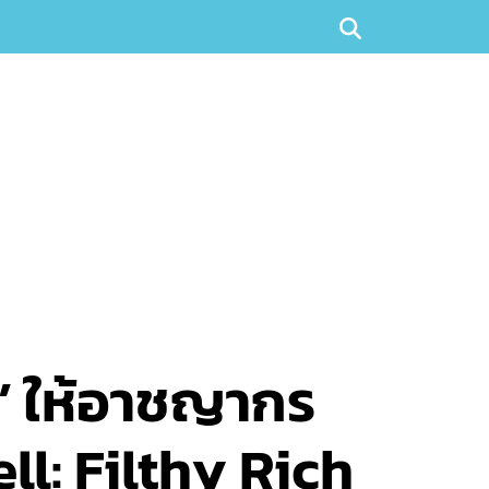
ิง’ ให้อาชญากร
l: Filthy Rich