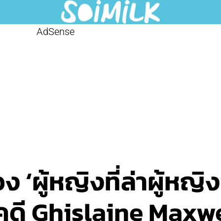
AdSense
 ‘ผู้หญิงที่ล่าผู้หญ
ดี Ghislaine Maxwel