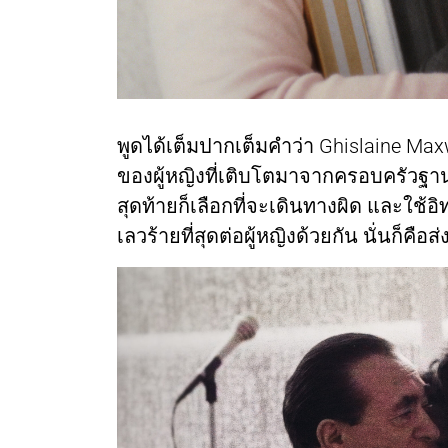
พูดได้เต็มปากเต็มคำว่า Ghislaine Maxw
ของผู้หญิงที่เติบโตมาจากครอบครัวฐานะ
สุดท้ายก็เลือกที่จะเดินทางผิด และใช้อิ
เลวร้ายที่สุดต่อผู้หญิงด้วยกัน นั่นก็ค