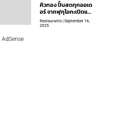
คิวทอง ปั้นสดทุกออเด
อร์ จากฟุกุโอกะเปิดแล้ว
ที่ Central Park
Restaurants | September 16,
2025
AdSense