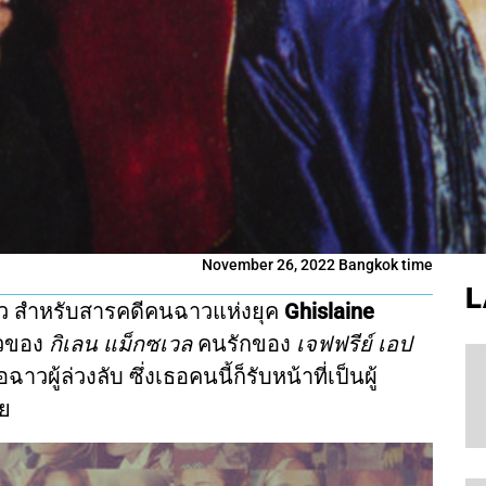
November 26, 2022 Bangkok time
L
แล้ว สำหรับสารคดีคนฉาวแห่งยุค
Ghislaine
าวของ
กิเลน แม็กซเวล
คนรักของ
เจฟฟรีย์ เอป
ู้ล่วงลับ ซึ่งเธอคนนี้ก็รับหน้าที่เป็นผู้
วย