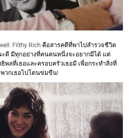
ell: Filthy Rich คือสารคดีที่พาไปสำรวจชีวิต
ดี มีทุกอย่างที่คนคนหนึ่งจะอยากมีได้ แต่
ทธิพลที่เธอและครอบครัวเธอมี เพื่อกระทำสิ่งที่
ือส่งพวกเธอไปโดนข่มขืน!