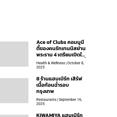
Ace of Clubs คอมมูนี
ตี้ของคนรักเทนนิสย่าน
พระราม 4 เตรียมเปิดให้
บริการวันแรก 19 ต.ค. นี้
Health & Wellness | October 8,
2025
8 ร้านแฮมเบิร์ก เสิร์ฟ
เนื้อก้อนฉ่ำรอบ
กรุงเทพ
Restaurants | September 16,
2025
KIWAMIYA แฮมเบิร์ก