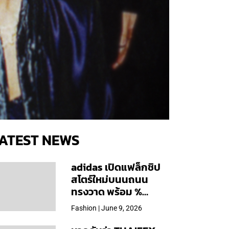
ATEST NEWS
adidas เปิดแฟล็กชิป
สโตร์ใหม่บนนถนน
ทรงวาด พร้อม %
Arabica และคอลเลก
Fashion | June 9, 2026
ชันพิเศษเฉพาะสาขา