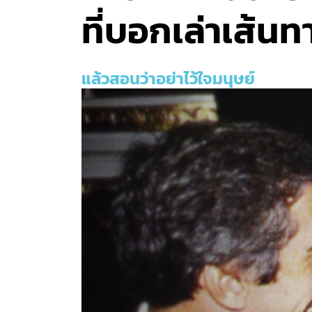
ที่บอกเล่าเส้น
แล้วสอนว่าอย่าไว้ใจมนุษย์