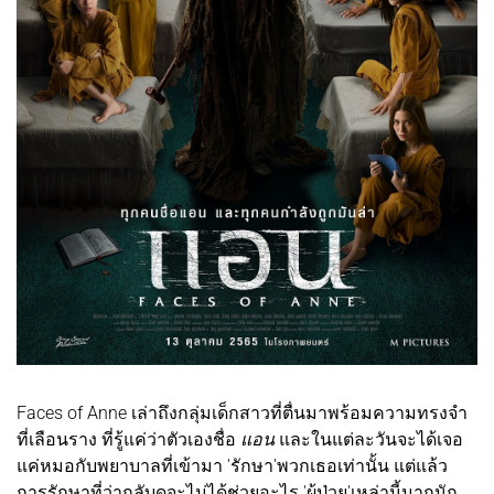
Faces of Anne เล่าถึงกลุ่มเด็กสาวที่ตื่นมาพร้อมความทรงจำ
ที่เลือนราง ที่รู้แค่ว่าตัวเองชื่อ
แอน
และในแต่ละวันจะได้เจอ
แค่หมอกับพยาบาลที่เข้ามา 'รักษา'พวกเธอเท่านั้น แต่แล้ว
การรักษาที่ว่ากลับดูจะไม่ได้ช่วยอะไร 'ผู้ป่วย'เหล่านี้มากนัก