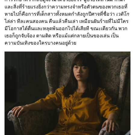
และสิ่งที่ร้ายแรงยิ่งกว่าความทรงจำหรือตัวตนของพวกเธอที่
หายไปก็คือการที่เด็กสาวทั้งหมดกำลังถูกปีศาจที่ชื่อว่า
เวติโก
ไล่ล่า ทีละคนสองคน คืนแล้วคืนเล่า เหมือนฝันร้ายที่ไม่มีใคร
มีโอกาสได้ตื่นและหลุดพ้นออกไปได้เสียที ขณะเดียวกัน พวก
เธอก็ถูกจับจ้อง ตามติด หรือแม้แต่กลายเป็นของเล่น เป็น
ความบันเทิงของใครบางคนอยู่ด้วย