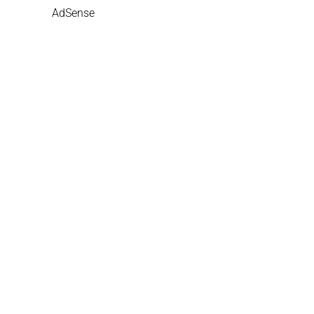
AdSense