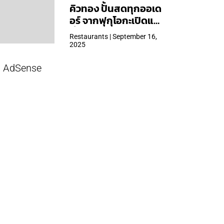
คิวทอง ปั้นสดทุกออเด
อร์ จากฟุกุโอกะเปิดแล้ว
ที่ Central Park
Restaurants | September 16,
2025
AdSense