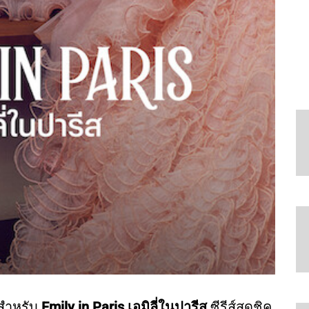
 สำหรับ
Emily in Paris เอมิลี่ในปารีส
ซีรีส์สุดชิค