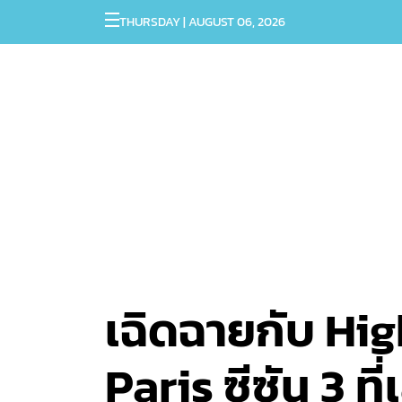
THURSDAY | AUGUST 06, 2026
เฉิดฉายกับ High
Paris ซีซัน 3 ท