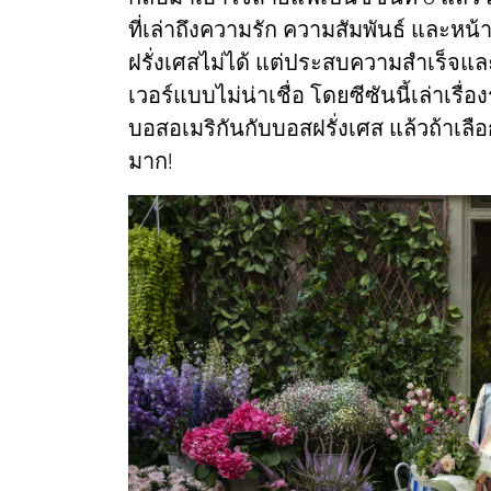
ที่เล่าถึงความรัก ความสัมพันธ์ และหน้
ฝรั่งเศสไม่ได้ แต่ประสบความสำเร็จแล
เวอร์แบบไม่น่าเชื่อ โดยซีซันนี้เล่าเร
บอสอเมริกันกับบอสฝรั่งเศส แล้วถ้าเลือ
มาก!