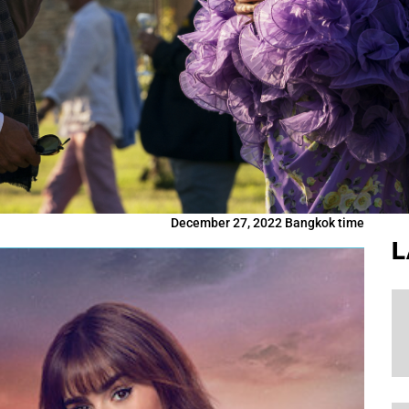
December 27, 2022 Bangkok time
L