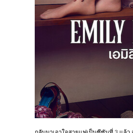
กลับมาเอาใจสายแฟเป็นซีซันที่ 3 แล้ว