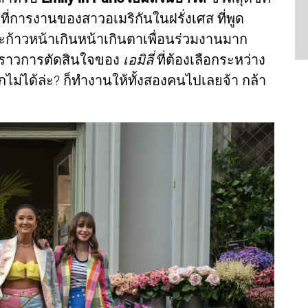
าที่การงานของสาวอเมริกันในฝรั่งเศส ที่พูด
ะก้าวหน้าเกินหน้าเกินตาเพื่อนร่วมงานมาก
ื่องราวการตัดสินใจของ
เอมิลี่
ที่ต้องเลือกระหว่าง
กไม่ได้ล่ะ? ก็ทำงานให้ทั้งสองคนไปเลยจ้า กล้า