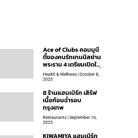
Ace of Clubs คอมมูนี
ตี้ของคนรักเทนนิสย่าน
พระราม 4 เตรียมเปิดให้
บริการวันแรก 19 ต.ค. นี้
Health & Wellness | October 8,
2025
8 ร้านแฮมเบิร์ก เสิร์ฟ
เนื้อก้อนฉ่ำรอบ
กรุงเทพ
Restaurants | September 16,
2025
KIWAMIYA แฮมเบิร์ก