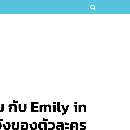
ม กับ Emily in
งจังของตัวละคร