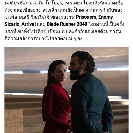
เดฟ บาทิสตา, เจสัน โมโมอา, เซนเดยา
ไปจนถึงนักแสดงชื่อ
ดังจากเอเชียอย่าง
จางเจิ้น
แถมยังเป็นผลงานการกำกับของ
ขุ่นพ่อ
เดอนี วิลเนิฟ
เจ้าของผลงาน
Prisoners
,
Enemy
,
Sicario
,
Arrival
และ
Blade Runner 2049
โดยงานนี้เป็นครั้ง
แรกที่เขาทั้งโปรดิวซ์ เขียนบท และกำกับเองเลยด้วย การัน
ตีความอลังการอย่างไร้รอยต่อแน่ ๆ อะ