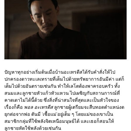
ปัญหาทุกอย่างเริ่มต้นเมื่อบ้านอะเทรดีสได้รับคำสั่งให้ไป
ปกครองดาวทะเลเทรายที่เต็มไปด้วยทรัพยาการอันมีค่า แต่ก็
เต็มไปด้วยอันตรายเช่นกัน ทำให้เลโตต้องพาครอบครัว ทั้ง
สนมและลูกชายหัวแก้วหัวแหวน ไปเผชิญกับสถานการณ์ที่
คาดเดาไม่ได้นี้ด้วย ซึ่งสิ่งที่น่าสนใจที่สุดและเป็นหัวใจของ
เรื่องก็คือ
พอล อะเทรดีส
ลูกชายผู้เตรียมจะสืบทอดตำแหน่งด
ยุกต่อจากพ่อ ดันมี 'เชื้อแม่'อยู่เต็ม ๆ โดยแม่ของเขาเป็น
สมาชิกกลุ่มที่ใช้พลังจิตเหนือมนุษย์ได้ และเธอก็สอนให้
ลูกชายหัดใช้พลังด้วยเช่นกัน