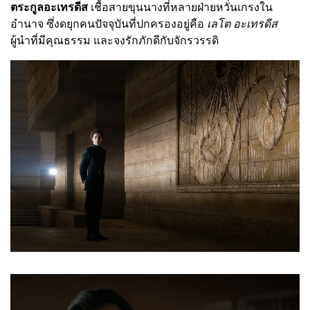
ตระกูลอะเทรดีส
เชื้อสายขุนนางที่หลายฝ่ายหวั่นเกรงใน
อำนาจ ซึ่งดยุกคนปัจจุบันที่ปกครองอยู่คือ
เลโต อะเทรดีส
ผู้นำที่มีคุณธรรม และจงรักภักดีกับจักรวรรดิ