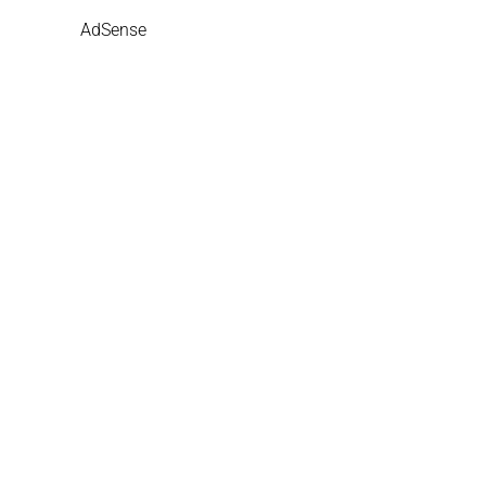
AdSense