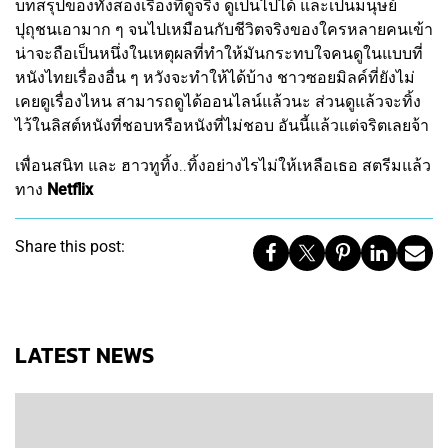
บทสรุปของทั้งสองเรื่องที่ดูจริง ดูเป็นไปได้ และเป็นมนุษย์
ปุถุชนเอามาก ๆ จนไปเหมือนกับชีวิตจริงของใครหลายคนเข้า
น่าจะถือเป็นหนึ่งในเหตุผลที่ทำให้มันกระทบใจคนดูในแบบที่
หนังไทยเรื่องอื่น ๆ หวังจะทำให้ได้บ้าง ชาวซอยมิลค์ที่ยังไม่
เคยดูเรื่องไหน สามารถดูได้ออนไลน์แล้วนะ ส่วนดูแล้วจะทิ้ง
ไว้ในลิสต์หนังที่ชอบหรือหนังที่ไม่ชอบ อันนี้แล้วแต่จริตเลยจ้า
เพื่อนสนิท และ ฮาวทูทิ้ง..ทิ้งอย่างไรไม่ให้เหลือเธอ สตรีมแล้ว
ทาง
Netflix
Share this post:
LATEST NEWS