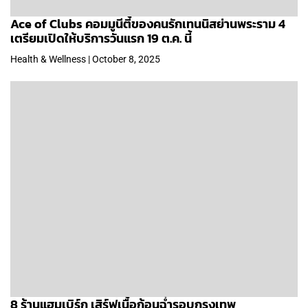
Ace of Clubs คอมมูนีตี้ของคนรักเทนนิสย่านพระราม 4
เตรียมเปิดให้บริการวันแรก 19 ต.ค. นี้
Health & Wellness | October 8, 2025
8 ร้านแฮมเบิร์ก เสิร์ฟเนื้อก้อนฉ่ำรอบกรุงเทพ