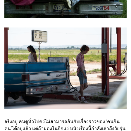
จริงอยู่ คนดูทั่วไปคงไม่สามารถอินกับเรื่องราวของ 'คนกิน
คน'ได้อยู่แล้ว แต่ถ้ามองในอีกแง่ หนังเรื่องนี้กำลังเล่าถึงวัยรุ่น