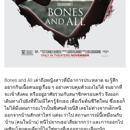
Bones and All เล่าถึงหญิงสาวที่มีอาการประหลาด จะรู้สึก
อยากกินเนื้อคนอยู่เรื่อย ๆ อย่างควบคุมตัวเองไม่ได้ จนยากที่
จะเข้าสังคม หรืออยู่อาศัยร่วมกับสมาชิกครอบครัว จึงออก
เดินทางไปยังที่ที่ไม่มีใครรู้จักเธอ เพื่อเริ่มต้นชีวิตใหม่ ซึ่งเธอก็
ไม่ได้มีแผนการอะไรเป็นพิเศษด้วยนี่สิ เลยไม่ต่างจากเด็กหนี
ออกจากบ้านสักเท่าไหร่ แต่จะว่าไป สถานการณ์นี้เหมือนกับ
'บ้าน (คนในบ้าน) หนีไปจากเธอ'เสียมากกว่า และการออกไป
เผชิญโลกคนเดียวก็ไม่ใช่ทางที่เธออยากจะเลือกนัก