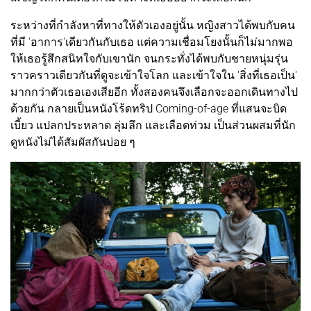
ระหว่างที่กำลังหาที่ทางให้ตัวเองอยู่นั้น หญิงสาวได้พบกับคน
ที่มี 'อาการ'เดียวกันกับเธอ แต่ความเชื่อมโยงนั้นก็ไม่มากพอ
ให้เธอรู้สึกสนิทใจกับเขานัก จนกระทั่งได้พบกับชายหนุ่มรุ่น
ราวคราวเดียวกันที่ดูจะเข้าใจโลก และเข้าใจใน 'สิ่งที่เธอเป็น'
มากกว่าตัวเธอเองเสียอีก ทั้งสองคนจึงเลือกจะออกเดินทางไป
ด้วยกัน กลายเป็นหนังโร้ดทริป Coming-of-age ที่แสนจะบิด
เบี้ยว แปลกประหลาด ลุ่มลึก และเลือดท่วม เป็นส่วนผสมที่นัก
ดูหนังไม่ได้สัมผัสกันบ่อย ๆ